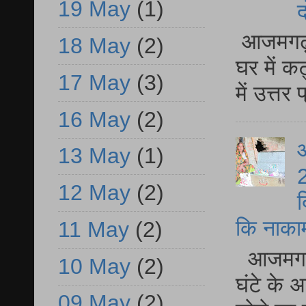
19 May
(1)
द
आजमगढ़ 
18 May
(2)
घर में क
17 May
(3)
में उत्त
16 May
(2)
आ
13 May
(1)
2
12 May
(2)
द
कि नाकामी 
11 May
(2)
आजमगढ़ 
10 May
(2)
घंटे के 
09 May
(2)