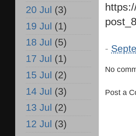
https:
20 Jul
(3)
post_8
19 Jul
(1)
18 Jul
(5)
-
Septe
17 Jul
(1)
No comm
15 Jul
(2)
14 Jul
(3)
Post a 
13 Jul
(2)
12 Jul
(3)