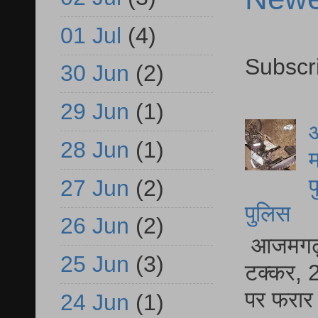
01 Jul
(4)
Subscr
30 Jun
(2)
29 Jun
(1)
आ
28 Jun
(1)
म
फ
27 Jun
(2)
पुलिस
26 Jun
(2)
आजमगढ़ स
25 Jun
(3)
टक्कर, 2
पर फरार 
24 Jun
(1)