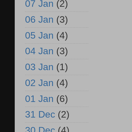
07 Jan
(2)
06 Jan
(3)
05 Jan
(4)
04 Jan
(3)
03 Jan
(1)
02 Jan
(4)
01 Jan
(6)
31 Dec
(2)
30 Dec
(4)