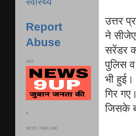
स्वास्थ्य
उत्तर प
Report
ने सीजेए
Abuse
सरेंडर 
पुलिस व
ADS
भी हुई।
गिर गए।
जिसके बा
.
NEWS TIMELINE