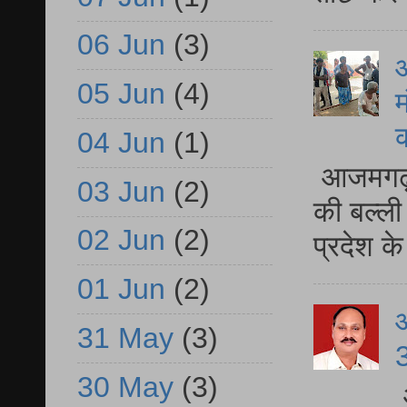
06 Jun
(3)
आ
05 Jun
(4)
म
04 Jun
(1)
आजमगढ़ 
03 Jun
(2)
की बल्ली
02 Jun
(2)
प्रदेश 
01 Jun
(2)
31 May
(3)
3
30 May
(3)