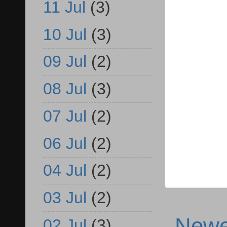
11 Jul
(3)
10 Jul
(3)
09 Jul
(2)
08 Jul
(3)
07 Jul
(2)
06 Jul
(2)
04 Jul
(2)
03 Jul
(2)
Newe
02 Jul
(3)