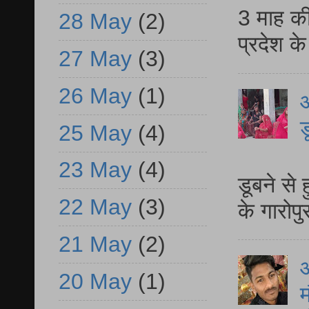
3 माह की
28 May
(2)
प्रदेश क
27 May
(3)
26 May
(1)
आ
ड
25 May
(4)
आ
23 May
(4)
डूबने से
22 May
(3)
के गारोपु
21 May
(2)
20 May
(1)
म