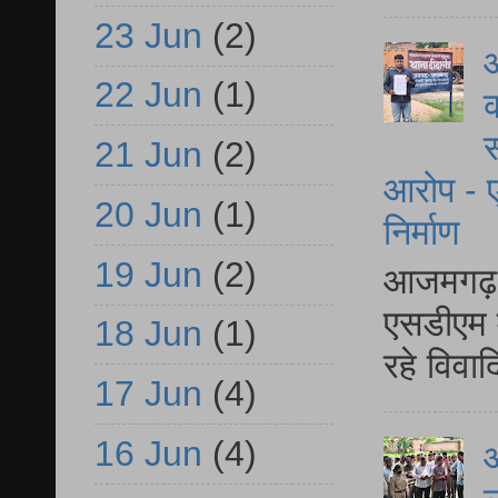
23 Jun
(2)
आ
22 Jun
(1)
क
स
21 Jun
(2)
आरोप - ए
20 Jun
(1)
निर्माण
19 Jun
(2)
आजमगढ़ द
एसडीएम म
18 Jun
(1)
रहे विवा
17 Jun
(4)
16 Jun
(4)
आ