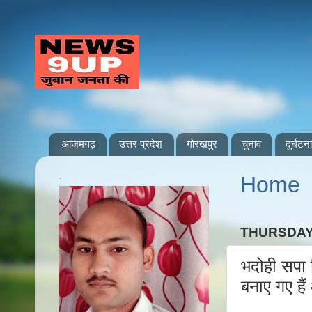
आजमगढ़
उत्तर प्रदेश
गोरखपुर
चुनाव
दुर्घटना
.
Home
THURSDAY
भदोही सपा व
बनाए गए हैं