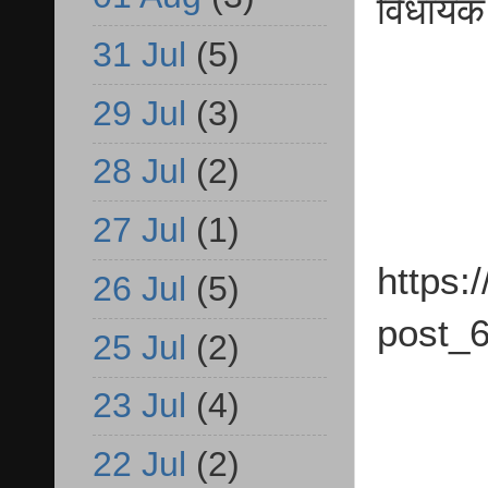
विधायक 
31 Jul
(5)
29 Jul
(3)
28 Jul
(2)
27 Jul
(1)
https:
26 Jul
(5)
post_6
25 Jul
(2)
23 Jul
(4)
22 Jul
(2)