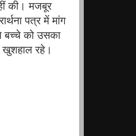
नहीं की। मजबूर
्थना पत्र में मांग
े बच्चे को उसका
ी खुशहाल रहे।