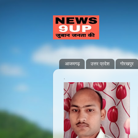
आजमगढ़
उत्तर प्रदेश
गोरखपुर
.