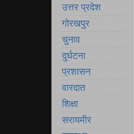
उत्तर प्रदेश
गोरखपुर
चुनाव
दुर्घटना
प्रशासन
वारदात
शिक्षा
सरायमीर