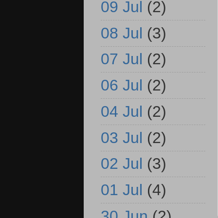
09 Jul
(2)
08 Jul
(3)
07 Jul
(2)
06 Jul
(2)
04 Jul
(2)
03 Jul
(2)
02 Jul
(3)
01 Jul
(4)
30 Jun
(2)