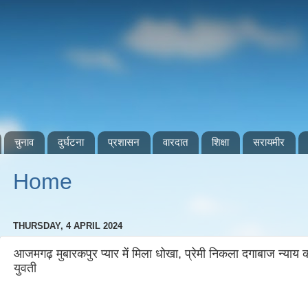
चुनाव
दुर्घटना
प्रशासन
वारदात
शिक्षा
सरायमीर
Home
THURSDAY, 4 APRIL 2024
आजमगढ़ मुबारकपुर प्यार में मिला धोखा, प्रेमी निकला दगाबाज न्याय क
युवती