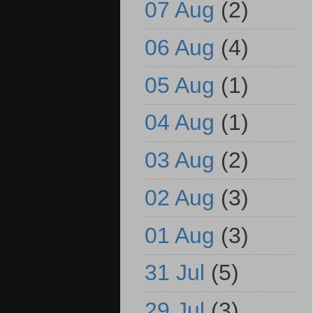
07 Aug
(2)
06 Aug
(4)
05 Aug
(1)
04 Aug
(1)
03 Aug
(2)
02 Aug
(3)
01 Aug
(3)
31 Jul
(5)
29 Jul
(3)