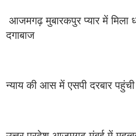
आजमगढ़ मुबारकपुर प्यार में मिला ध
दगाबाज
न्याय की आस में एसपी दरबार पहुंची 
उत्तर प्रदेश आजमगढ़ मुंबई में मुह