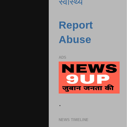
स्वास्थ्य
Report
Abuse
ADS
.
NEWS TIMELINE