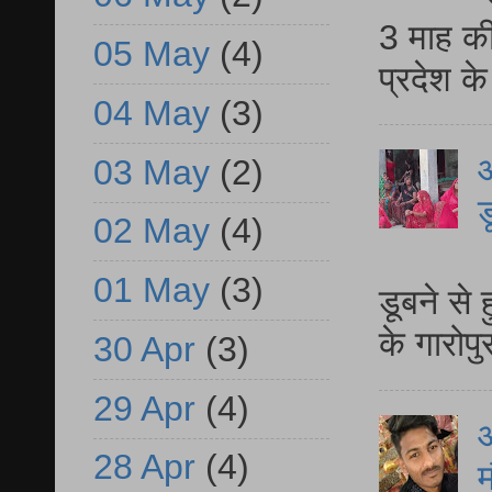
3 माह की
05 May
(4)
प्रदेश क
04 May
(3)
आ
03 May
(2)
ड
02 May
(4)
आ
01 May
(3)
डूबने से
के गारोपु
30 Apr
(3)
29 Apr
(4)
28 Apr
(4)
म