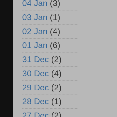
04 Jan
(3)
03 Jan
(1)
02 Jan
(4)
01 Jan
(6)
31 Dec
(2)
30 Dec
(4)
29 Dec
(2)
28 Dec
(1)
27 Dec
(2)