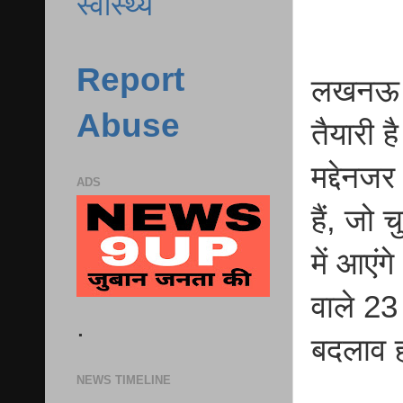
स्वास्थ्य
Report
लखनऊ प्
Abuse
तैयारी 
मद्देनज
ADS
हैं, जो
में आएंग
वाले 23 
.
बदलाव 
NEWS TIMELINE