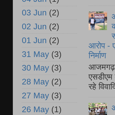
03 Jun
(2)
आ
क
02 Jun
(2)
स
01 Jun
(2)
आरोप - ए
31 May
(3)
निर्माण
आजमगढ़ द
30 May
(3)
एसडीएम म
28 May
(2)
रहे विवा
27 May
(3)
आ
26 May
(1)