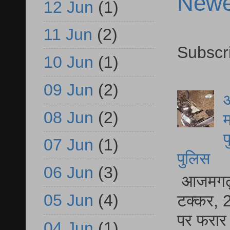
Newe
12 Jun
(1)
11 Jun
(2)
Subscr
10 Jun
(1)
09 Jun
(2)
आ
08 Jun
(2)
म
फ
07 Jun
(1)
पुलिस
06 Jun
(3)
आजमगढ़ स
05 Jun
(4)
टक्कर, 2
पर फरार 
04 Jun
(1)