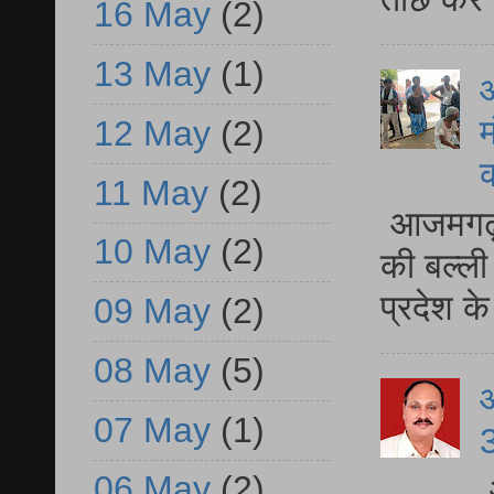
16 May
(2)
13 May
(1)
आ
म
12 May
(2)
11 May
(2)
आजमगढ़ 
10 May
(2)
की बल्ली
प्रदेश 
09 May
(2)
08 May
(5)
07 May
(1)
3
06 May
(2)