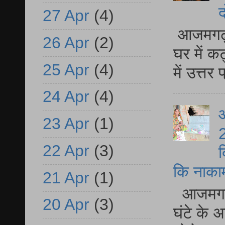
द
27 Apr
(4)
आजमगढ़ 
26 Apr
(2)
घर में क
25 Apr
(4)
में उत्त
24 Apr
(4)
आ
23 Apr
(1)
2
22 Apr
(3)
द
कि नाकामी 
21 Apr
(1)
आजमगढ़ 
20 Apr
(3)
घंटे के 