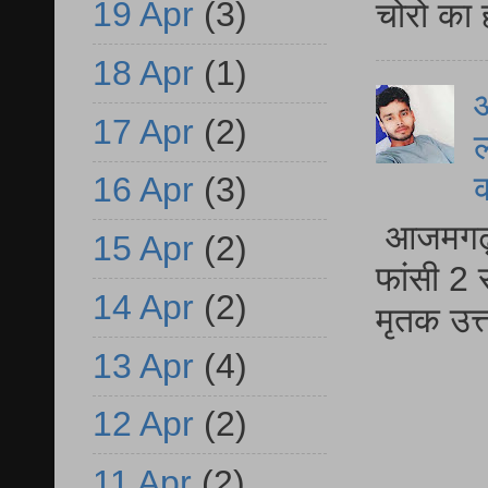
19 Apr
(3)
चोरो का 
18 Apr
(1)
आ
17 Apr
(2)
ल
16 Apr
(3)
आजमगढ़ द
15 Apr
(2)
फांसी 2 
14 Apr
(2)
मृतक उत
13 Apr
(4)
12 Apr
(2)
11 Apr
(2)