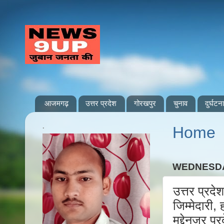
आजमगढ़
उत्तर प्रदेश
गोरखपुर
चुनाव
दुर्घटना
.
Home
WEDNESDA
उत्तर प्र
जिम्मेदारी
मद्देनजर प्