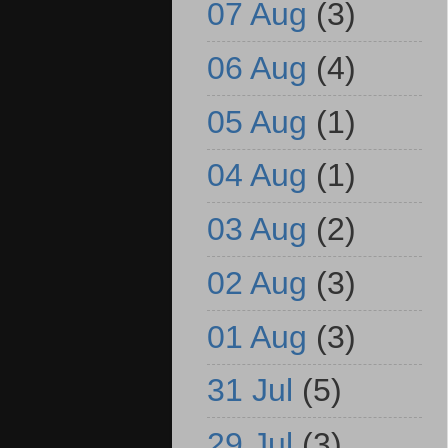
07 Aug
(3)
06 Aug
(4)
05 Aug
(1)
04 Aug
(1)
03 Aug
(2)
02 Aug
(3)
01 Aug
(3)
31 Jul
(5)
29 Jul
(3)