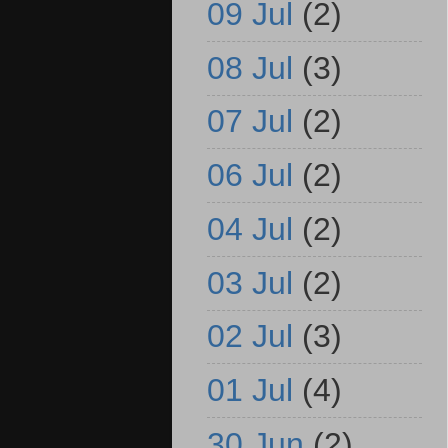
09 Jul
(2)
08 Jul
(3)
07 Jul
(2)
06 Jul
(2)
04 Jul
(2)
03 Jul
(2)
02 Jul
(3)
01 Jul
(4)
30 Jun
(2)