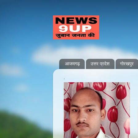
आजमगढ़
उत्तर प्रदेश
गोरखपुर
.