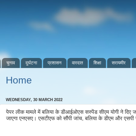
चुनाव
दुर्घटना
प्रशासन
वारदात
शिक्षा
सरायमीर
Home
WEDNESDAY, 30 MARCH 2022
पेपर लीक मामले में बलिया के डीआईओएस सस्पेंड सीएम योगी ने दिए 
जाएगा एनएसए। एसटीएफ को सौंपी जांच, बलिया के डीएम और एसपी से 