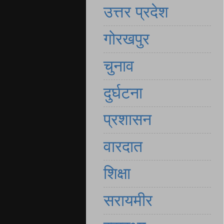
उत्तर प्रदेश
गोरखपुर
चुनाव
दुर्घटना
प्रशासन
वारदात
शिक्षा
सरायमीर