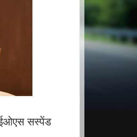
आईओएस सस्पेंड