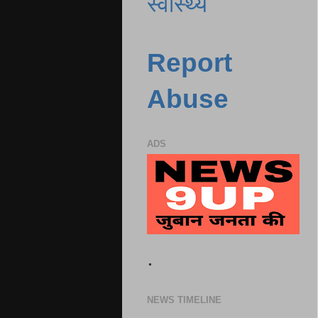
स्वास्थ्य
Report
Abuse
ADS
.
NEWS TIMELINE