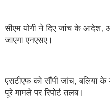
सीएम योगी ने दिए जांच के आदेश, 
जाएगा एनएसए।
एसटीएफ को सौंपी जांच, बलिया के
पूरे मामले पर रिपोर्ट तलब।