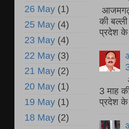
26 May
(1)
आजमगढ़ 
की बल्ली
25 May
(4)
प्रदेश 
23 May
(4)
22 May
(3)
3
21 May
(2)
20 May
(1)
3 माह की
प्रदेश क
19 May
(1)
18 May
(2)
आ