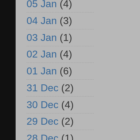
05 Jan
(4)
04 Jan
(3)
03 Jan
(1)
02 Jan
(4)
01 Jan
(6)
31 Dec
(2)
30 Dec
(4)
29 Dec
(2)
28 Dec
(1)