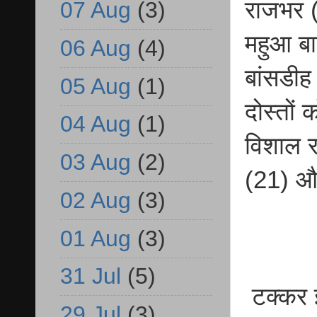
राजभर (
07 Aug
(3)
महुआ बाग
06 Aug
(4)
बांसडीह 
05 Aug
(1)
दोस्तों 
04 Aug
(1)
विशाल 
03 Aug
(2)
(21) औ
02 Aug
(3)
01 Aug
(3)
31 Jul
(5)
टक्कर इ
29 Jul
(3)