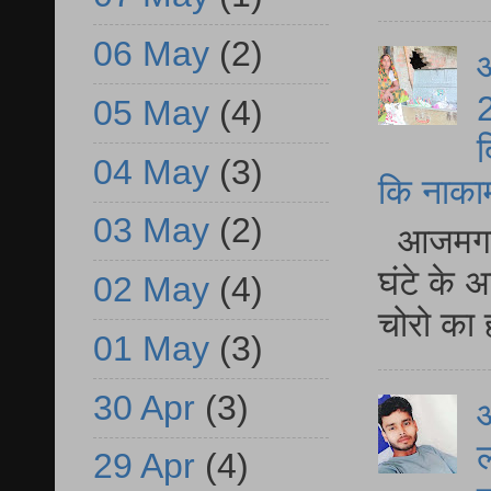
06 May
(2)
आ
2
05 May
(4)
द
04 May
(3)
कि नाकामी 
03 May
(2)
आजमगढ़ 
घंटे के 
02 May
(4)
चोरो का 
01 May
(3)
30 Apr
(3)
आ
ल
29 Apr
(4)