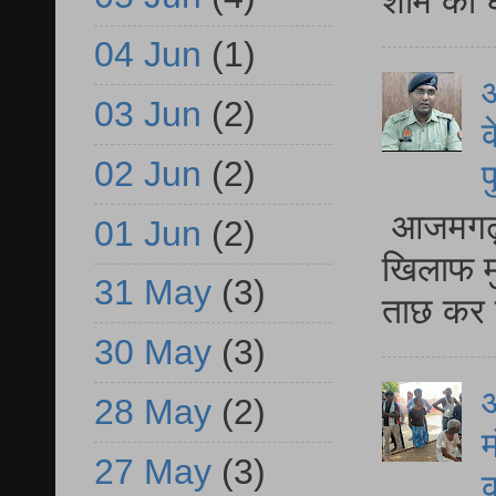
शाम को घ
04 Jun
(1)
आ
03 Jun
(2)
क
02 Jun
(2)
प
आजमगढ़ द
01 Jun
(2)
खिलाफ मु
31 May
(3)
ताछ कर र
30 May
(3)
आ
28 May
(2)
म
27 May
(3)