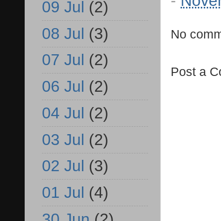
-
Nove
09 Jul
(2)
08 Jul
(3)
No comm
07 Jul
(2)
Post a 
06 Jul
(2)
04 Jul
(2)
03 Jul
(2)
02 Jul
(3)
01 Jul
(4)
30 Jun
(2)