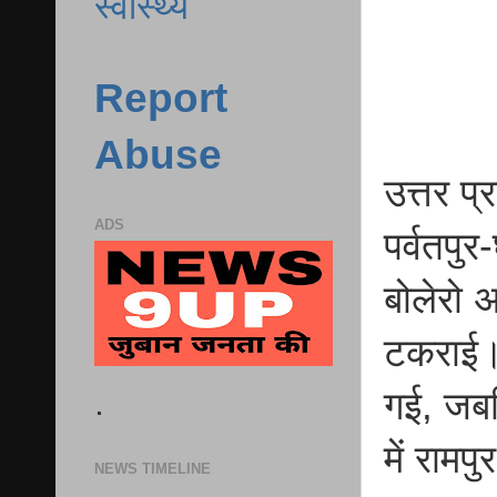
स्वास्थ्य
Report
Abuse
उत्तर प्
ADS
पर्वतपुर
बोलेरो 
टकराई। 
.
गई, जबक
में राम
NEWS TIMELINE