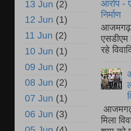
आरोप - ए
13 Jun
(2)
निर्माण
12 Jun
(1)
आजमगढ़ द
11 Jun
(2)
एसडीएम म
रहे विवा
10 Jun
(1)
09 Jun
(2)
आ
08 Jun
(2)
ल
व
07 Jun
(1)
आजमगढ़ द
06 Jun
(3)
मिला विव
05 Jun
(4)