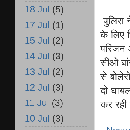
18 Jul
(5)
पुलिस ने
17 Jul
(1)
के लिए 
15 Jul
(2)
परिजन अ
14 Jul
(3)
सीओ बां
13 Jul
(2)
से बोले
12 Jul
(3)
दो घायल
11 Jul
(3)
कर रही 
10 Jul
(3)