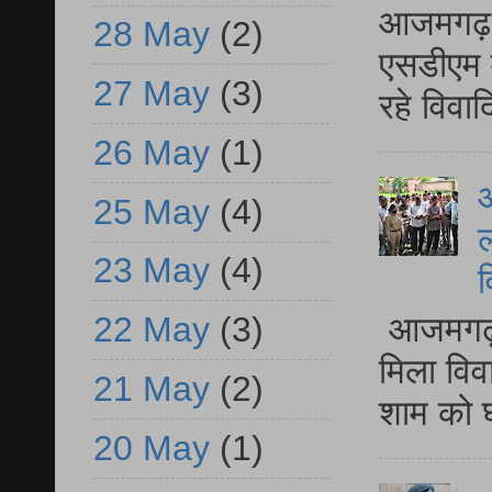
आजमगढ़ द
28 May
(2)
एसडीएम म
27 May
(3)
रहे विवा
26 May
(1)
आ
25 May
(4)
ल
23 May
(4)
व
आजमगढ़ द
22 May
(3)
मिला विव
21 May
(2)
शाम को घ
20 May
(1)