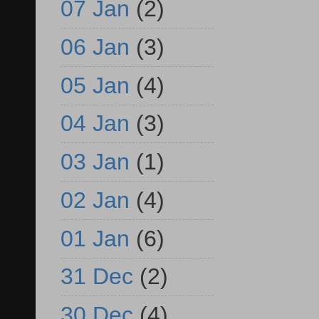
07 Jan
(2)
06 Jan
(3)
05 Jan
(4)
04 Jan
(3)
03 Jan
(1)
02 Jan
(4)
01 Jan
(6)
31 Dec
(2)
30 Dec
(4)