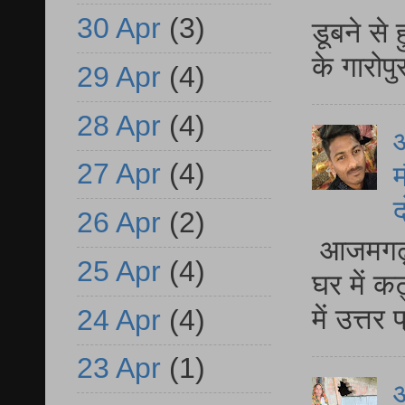
30 Apr
(3)
डूबने से
के गारोपु
29 Apr
(4)
28 Apr
(4)
27 Apr
(4)
म
द
26 Apr
(2)
आजमगढ़ 
25 Apr
(4)
घर में क
में उत्त
24 Apr
(4)
23 Apr
(1)
आ