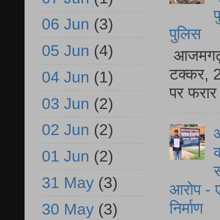
फ
06 Jun
(3)
पुलिस
05 Jun
(4)
आजमगढ़ स
टक्कर, 2
04 Jun
(1)
पर फरार 
03 Jun
(2)
02 Jun
(2)
आ
क
01 Jun
(2)
स
31 May
(3)
आरोप - ए
निर्माण
30 May
(3)