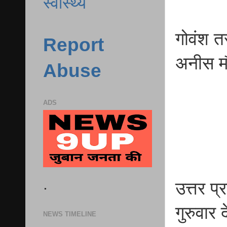
स्वास्थ्य
गोवंश त
Report
अनीस मौ
Abuse
ADS
.
उत्तर प्
गुरुवार 
NEWS TIMELINE