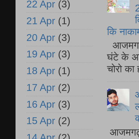
22 Apr
(3)
2
द
21 Apr
(1)
कि नाकामी 
20 Apr
(3)
आजमगढ़ 
19 Apr
(3)
घंटे के 
चोरो का 
18 Apr
(1)
17 Apr
(2)
आ
16 Apr
(3)
ल
15 Apr
(2)
आजमगढ़ द
14 Apr
(2)