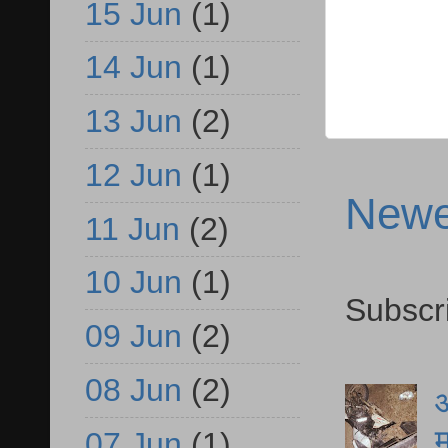
15 Jun
(1)
14 Jun
(1)
13 Jun
(2)
12 Jun
(1)
Newe
11 Jun
(2)
10 Jun
(1)
Subscr
09 Jun
(2)
08 Jun
(2)
आ
म
07 Jun
(1)