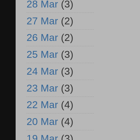
28 Mar
(3)
27 Mar
(2)
26 Mar
(2)
25 Mar
(3)
24 Mar
(3)
23 Mar
(3)
22 Mar
(4)
20 Mar
(4)
19 Mar
(3)