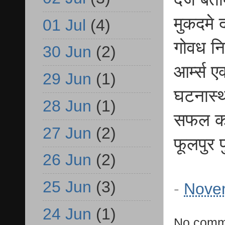
मुकदमे द
01 Jul
(4)
गोवध न
30 Jun
(2)
आर्म्स ए
29 Jun
(1)
घटनास्थल
28 Jun
(1)
सफल कार्र
27 Jun
(2)
फूलपुर 
26 Jun
(2)
25 Jun
(3)
-
Nove
24 Jun
(1)
No comm