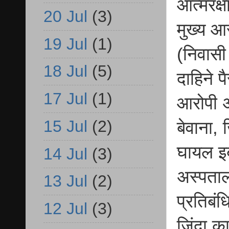
आत्मरक्ष
20 Jul
(3)
मुख्य आर
19 Jul
(1)
(निवासी
18 Jul
(5)
दाहिने प
17 Jul
(1)
आरोपी अन
15 Jul
(2)
बेवाना,
घायल इब
14 Jul
(3)
अस्पताल
13 Jul
(2)
प्रतिबं
12 Jul
(3)
जिंदा 