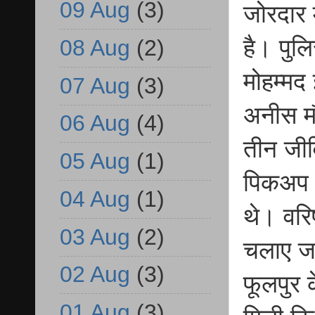
09 Aug
(3)
जोरदार 
है। पुल
08 Aug
(2)
मोहम्मद
07 Aug
(3)
अनीस मौ
06 Aug
(4)
तीन जीव
05 Aug
(1)
पिकअप ग
04 Aug
(1)
थे। वरि
03 Aug
(2)
चलाए जा
02 Aug
(3)
फूलपुर क
01 Aug
(3)