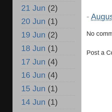
21 Jun
(2)
-
Augus
20 Jun
(1)
No comm
19 Jun
(2)
18 Jun
(1)
Post a 
17 Jun
(4)
16 Jun
(4)
15 Jun
(1)
14 Jun
(1)