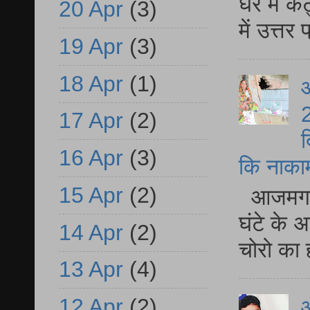
घर में क
20 Apr
(3)
में उत्त
19 Apr
(3)
18 Apr
(1)
आ
2
17 Apr
(2)
द
16 Apr
(3)
कि नाकामी 
15 Apr
(2)
आजमगढ़ 
घंटे के 
14 Apr
(2)
चोरो का 
13 Apr
(4)
12 Apr
(2)
आ