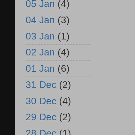
05 Jan
(4)
04 Jan
(3)
03 Jan
(1)
02 Jan
(4)
01 Jan
(6)
31 Dec
(2)
30 Dec
(4)
29 Dec
(2)
28 Dec
(1)