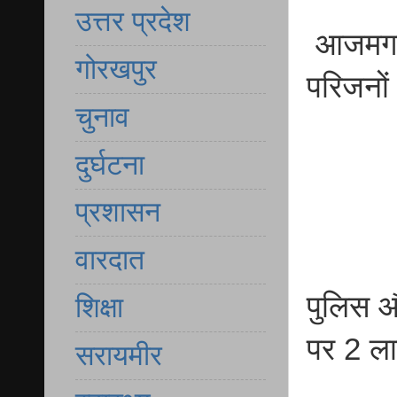
उत्तर प्रदेश
आजमगढ़ 
गोरखपुर
परिजनों 
चुनाव
दुर्घटना
प्रशासन
वारदात
पुलिस और
शिक्षा
पर 2 ला
सरायमीर