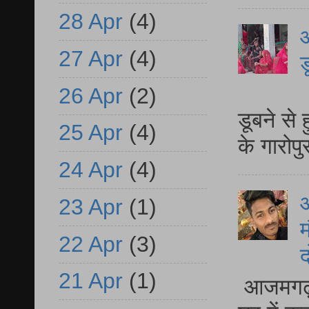
28 Apr
(4)
आ
27 Apr
(4)
ड
आ
26 Apr
(2)
डूबने से
25 Apr
(4)
के गारोपु
24 Apr
(4)
23 Apr
(1)
म
22 Apr
(3)
द
21 Apr
(1)
आजमगढ़ 