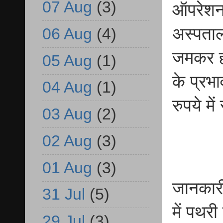
07 Aug
(3)
ऑपरेशन 
अस्पताल
06 Aug
(4)
जमकर हं
05 Aug
(1)
के प्रभ
04 Aug
(1)
रुपये म
03 Aug
(2)
02 Aug
(3)
01 Aug
(3)
जानकारी 
31 Jul
(5)
में पथर
29 Jul
(3)