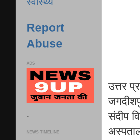
स्वास्थ्य
Report
Abuse
ADS
उत्तर प्
जगदीशपुर
.
संदीप वि
अस्पताल 
NEWS TIMELINE