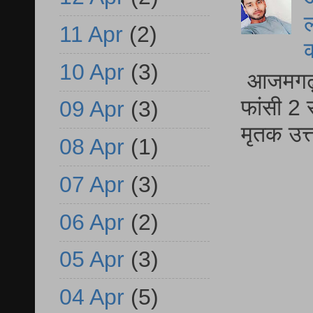
ल
11 Apr
(2)
10 Apr
(3)
आजमगढ़ द
फांसी 2 
09 Apr
(3)
मृतक उत
08 Apr
(1)
07 Apr
(3)
06 Apr
(2)
05 Apr
(3)
04 Apr
(5)