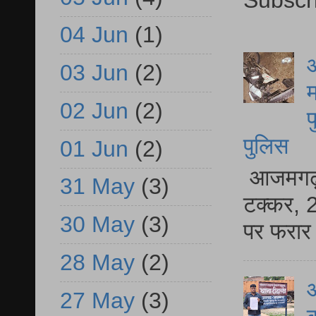
Subscr
04 Jun
(1)
आ
03 Jun
(2)
म
02 Jun
(2)
फ
पुलिस
01 Jun
(2)
आजमगढ़ स
31 May
(3)
टक्कर, 2
30 May
(3)
पर फरार 
28 May
(2)
आ
27 May
(3)