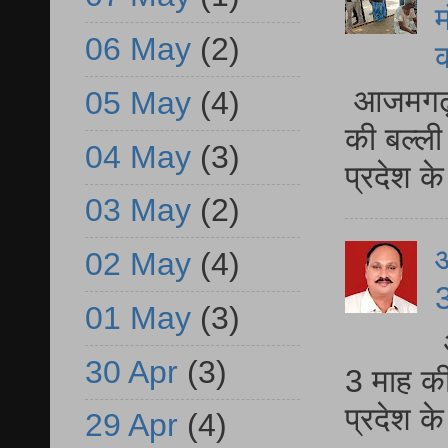
म
06 May
(2)
आजमगढ़ 
05 May
(4)
की बल्ली
04 May
(3)
प्रदेश 
03 May
(2)
02 May
(4)
3
01 May
(3)
30 Apr
(3)
3 माह की
प्रदेश क
29 Apr
(4)