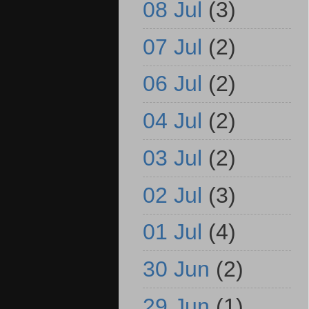
08 Jul
(3)
07 Jul
(2)
06 Jul
(2)
04 Jul
(2)
03 Jul
(2)
02 Jul
(3)
01 Jul
(4)
30 Jun
(2)
29 Jun
(1)