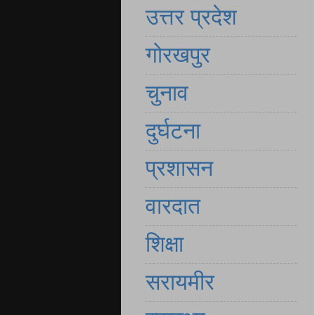
उत्तर प्रदेश
गोरखपुर
चुनाव
दुर्घटना
प्रशासन
वारदात
शिक्षा
सरायमीर