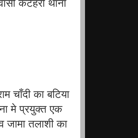
वासी कटेहरी थाना
ाम चाँदी का बटिया
ा मे प्रयुक्त एक
स व जामा तलाशी का