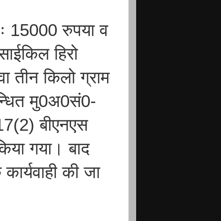
ः 15000 रुपया व
 साईकिल हिरो
सवा तीन किलो ग्राम
बन्धित मु0अ0सं0-
17(2) बीएनएस
किया गया। बाद
 कार्यवाही की जा