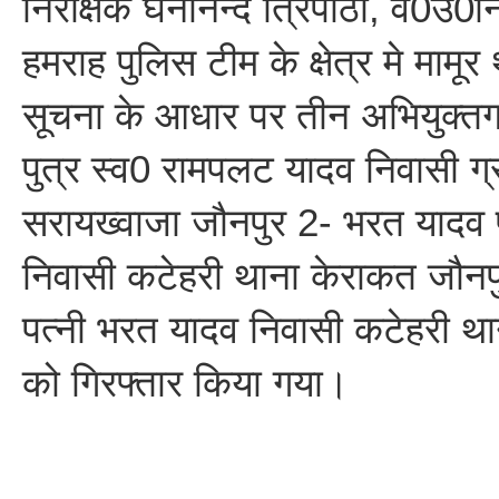
निरीक्षक घनानन्द त्रिपाठी, व0उ0
हमराह पुलिस टीम के क्षेत्र मे मामूर
सूचना के आधार पर तीन अभियुक्त
पुत्र स्व0 रामपलट यादव निवासी ग्
सरायख्वाजा जौनपुर 2- भरत यादव 
निवासी कटेहरी थाना केराकत जौनपु
पत्नी भरत यादव निवासी कटेहरी थ
को गिरफ्तार किया गया।