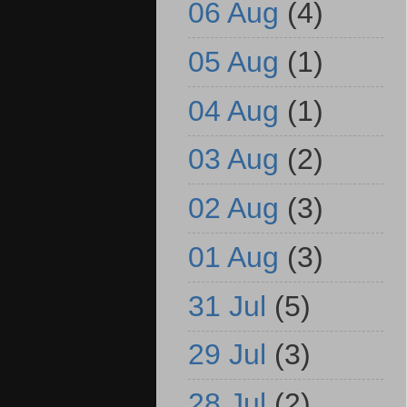
06 Aug
(4)
05 Aug
(1)
04 Aug
(1)
03 Aug
(2)
02 Aug
(3)
01 Aug
(3)
31 Jul
(5)
29 Jul
(3)
28 Jul
(2)