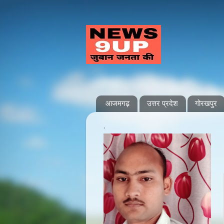
आजमगढ़
उत्तर प्रदेश
गोरखपुर
.