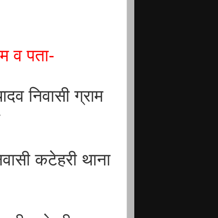
नाम व पता-
ादव निवासी ग्राम
र
िवासी कटेहरी थाना