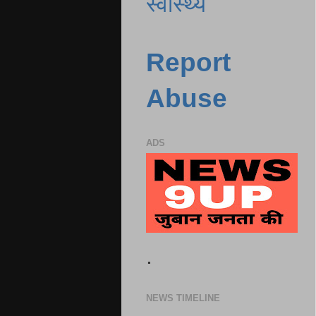
स्वास्थ्य
Report
Abuse
ADS
.
NEWS TIMELINE