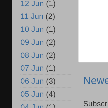
12 Jun
(1)
11 Jun
(2)
10 Jun
(1)
09 Jun
(2)
08 Jun
(2)
07 Jun
(1)
Newe
06 Jun
(3)
05 Jun
(4)
Subscr
04 Jun
(1)