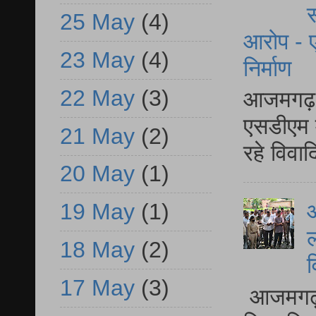
स
25 May
(4)
आरोप - ए
23 May
(4)
निर्माण
22 May
(3)
आजमगढ़ द
एसडीएम म
21 May
(2)
रहे विवा
20 May
(1)
19 May
(1)
आ
ल
18 May
(2)
व
17 May
(3)
आजमगढ़ द