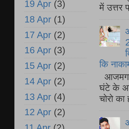
19 Apr
(3)
में उत्त
18 Apr
(1)
आ
17 Apr
(2)
2
16 Apr
(3)
द
कि नाकामी 
15 Apr
(2)
आजमगढ़ 
14 Apr
(2)
घंटे के 
13 Apr
(4)
चोरो का 
12 Apr
(2)
आ
11 Apr
(2)