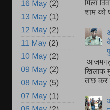
मिला विव
16 May
(2)
शाम को घ
13 May
(1)
12 May
(2)
आ
क
11 May
(2)
प
10 May
(2)
आजमगढ़ द
09 May
(2)
खिलाफ मु
ताछ कर र
08 May
(5)
07 May
(1)
आ
06 May
(2)