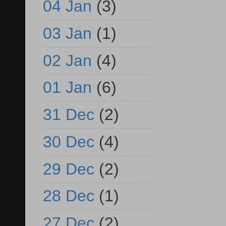
04 Jan
(3)
03 Jan
(1)
02 Jan
(4)
01 Jan
(6)
31 Dec
(2)
30 Dec
(4)
29 Dec
(2)
28 Dec
(1)
27 Dec
(2)