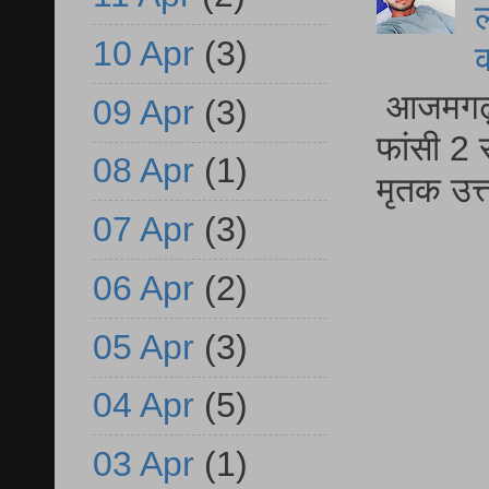
ल
10 Apr
(3)
आजमगढ़ द
09 Apr
(3)
फांसी 2 
08 Apr
(1)
मृतक उत
07 Apr
(3)
06 Apr
(2)
05 Apr
(3)
04 Apr
(5)
03 Apr
(1)