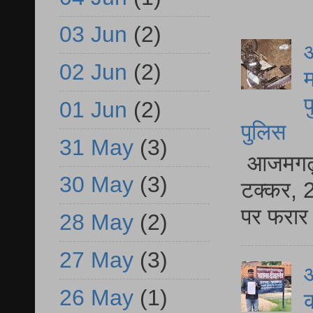
03 Jun
(2)
आ
02 Jun
(2)
म
फ
01 Jun
(2)
पुलिस
31 May
(3)
आजमगढ़ स
30 May
(3)
टक्कर, 2
पर फरार 
28 May
(2)
27 May
(3)
आ
26 May
(1)
क