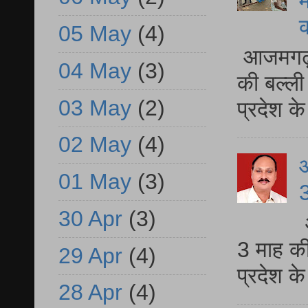
म
05 May
(4)
आजमगढ़ 
04 May
(3)
की बल्ली
03 May
(2)
प्रदेश 
02 May
(4)
01 May
(3)
3
30 Apr
(3)
3 माह की
29 Apr
(4)
प्रदेश क
28 Apr
(4)