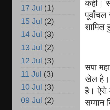
कहीं। स
17 Jul
(1)
पूर्वांच
15 Jul
(2)
शामिल हु
14 Jul
(3)
13 Jul
(2)
12 Jul
(3)
सपा महा
11 Jul
(3)
खेल है।
10 Jul
(3)
है। ऐसे 
09 Jul
(2)
सम्मान