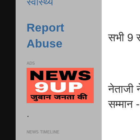
स्वास्थ्य
Report
सभी 9 स
Abuse
ADS
नेताजी 
सम्मान 
.
NEWS TIMELINE