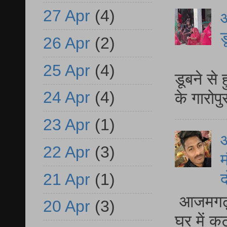
27 Apr
(4)
आ
ड
26 Apr
(2)
आ
25 Apr
(4)
डूबने से
24 Apr
(4)
के गारोपु
23 Apr
(1)
22 Apr
(3)
म
द
21 Apr
(1)
आजमगढ़ 
20 Apr
(3)
घर में क