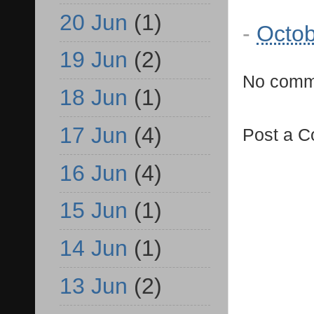
20 Jun
(1)
-
Octob
19 Jun
(2)
No comm
18 Jun
(1)
17 Jun
(4)
Post a 
16 Jun
(4)
15 Jun
(1)
14 Jun
(1)
13 Jun
(2)