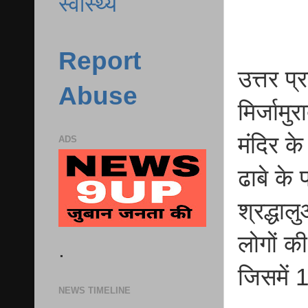
स्वास्थ्य
Report
उत्तर प
Abuse
मिर्जामु
मंदिर क
ADS
ढाबे के 
श्रद्धाल
लोगों क
.
जिसमें 
NEWS TIMELINE