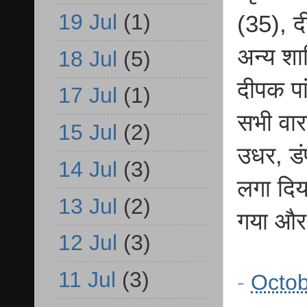
19 Jul
(1)
(35), द
अन्य शा
18 Jul
(5)
दीपक पा
17 Jul
(1)
सभी वारा
15 Jul
(2)
उधर, डं
14 Jul
(3)
लगा दिय
13 Jul
(2)
गया और
12 Jul
(3)
11 Jul
(3)
-
Octob