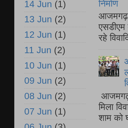
निर्माण
14 Jun
(1)
आजमगढ़ द
13 Jun
(2)
एसडीएम म
12 Jun
(1)
रहे विवा
11 Jun
(2)
आ
10 Jun
(1)
ल
09 Jun
(2)
व
आजमगढ़ द
08 Jun
(2)
मिला विव
07 Jun
(1)
शाम को घ
06 Jun
(3)