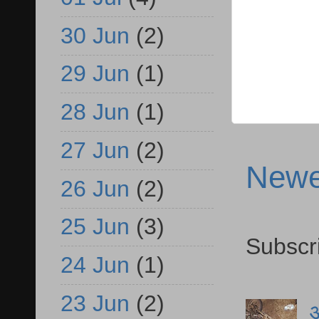
30 Jun
(2)
29 Jun
(1)
28 Jun
(1)
27 Jun
(2)
Newe
26 Jun
(2)
25 Jun
(3)
Subscr
24 Jun
(1)
23 Jun
(2)
आ