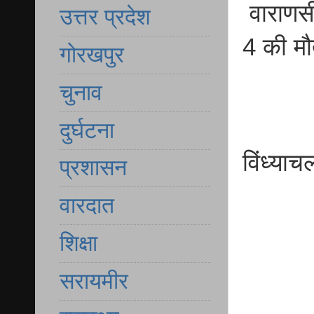
वाराणसी 
उत्तर प्रदेश
4 की म
गोरखपुर
चुनाव
दुर्घटना
विंध्याच
प्रशासन
वारदात
शिक्षा
सरायमीर