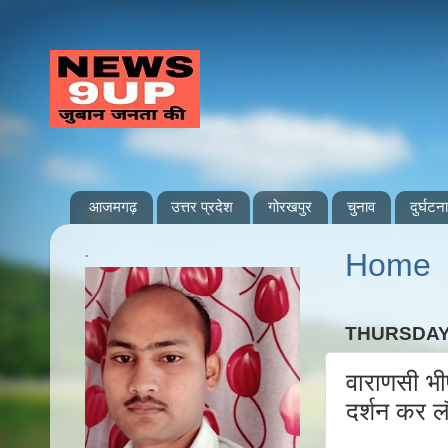
आजमगढ़
उत्तर प्रदेश
गोरखपुर
चुनाव
दुर्घटना
.
Home
THURSDAY
वाराणसी भीष
दर्शन कर लौ