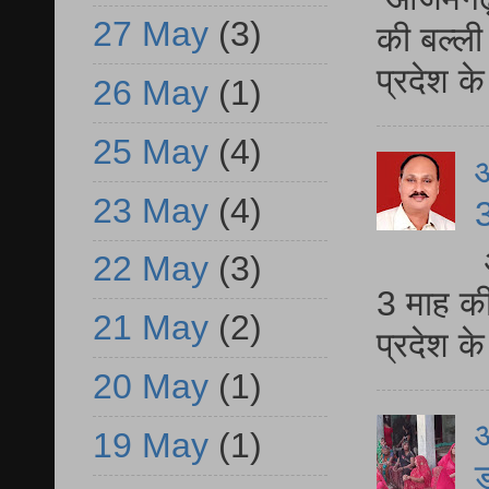
27 May
(3)
की बल्ली
प्रदेश 
26 May
(1)
25 May
(4)
23 May
(4)
3
22 May
(3)
3 माह की
21 May
(2)
प्रदेश क
20 May
(1)
आ
19 May
(1)
ड