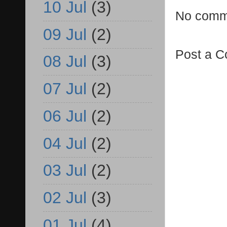
10 Jul
(3)
No comm
09 Jul
(2)
Post a 
08 Jul
(3)
07 Jul
(2)
06 Jul
(2)
04 Jul
(2)
03 Jul
(2)
02 Jul
(3)
01 Jul
(4)