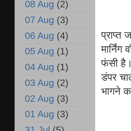
08 Aug
(2)
07 Aug
(3)
प्राप्त 
06 Aug
(4)
मार्निंग
05 Aug
(1)
फंसी है
04 Aug
(1)
डंपर चा
03 Aug
(2)
भागने क
02 Aug
(3)
01 Aug
(3)
31 Jul
(5)