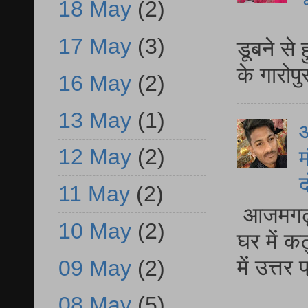
18 May
(2)
आ
17 May
(3)
डूबने से
के गारोपु
16 May
(2)
13 May
(1)
12 May
(2)
म
द
11 May
(2)
आजमगढ़ 
10 May
(2)
घर में क
में उत्त
09 May
(2)
08 May
(5)