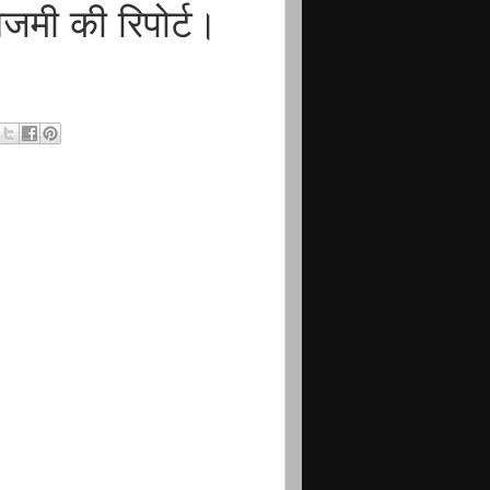
मी की रिपोर्ट।