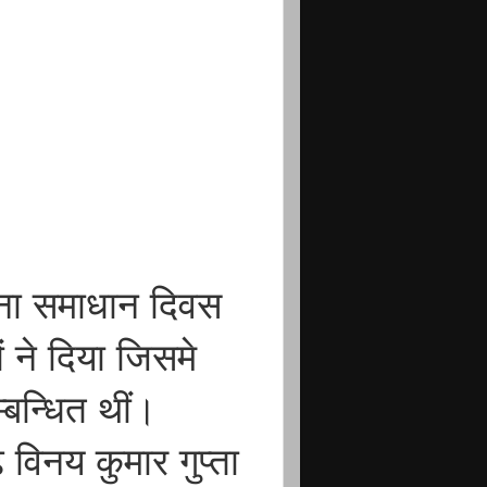
ाना समाधान दिवस
ं ने दिया जिसमे
्बन्धित थीं।
नय कुमार गुप्ता