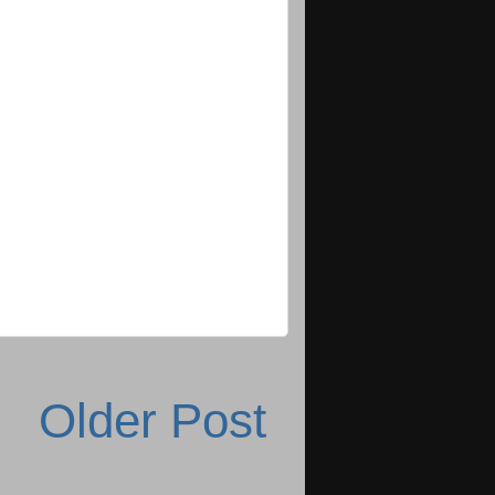
Older Post