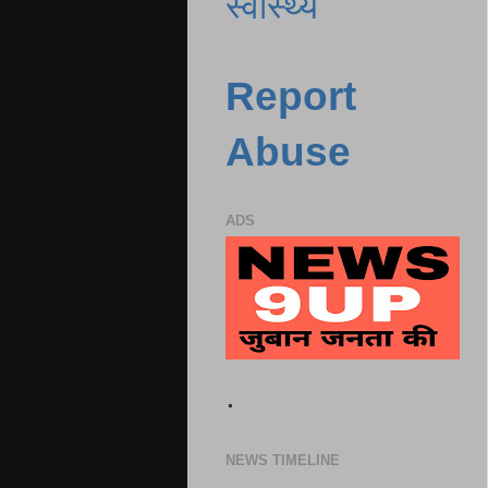
स्वास्थ्य
Report
Abuse
ADS
.
NEWS TIMELINE