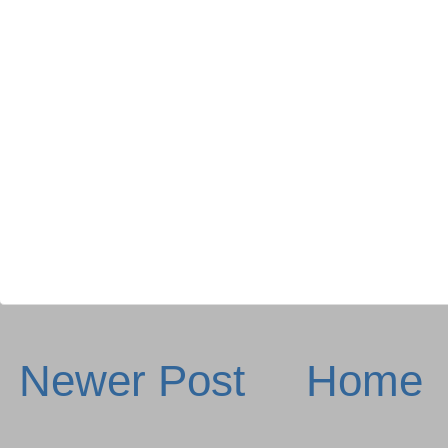
Newer Post
Home