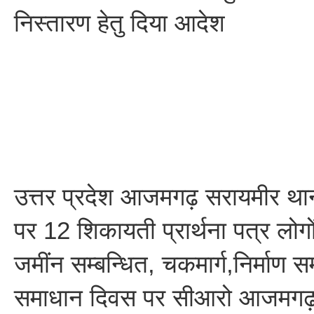
निस्तारण हेतु दिया आदेश
उत्तर प्रदेश आजमगढ़ सरायमीर थ
पर 12 शिकायती प्रार्थना पत्र लोगो
जमींन सम्बन्धित, चकमार्ग,निर्माण सम
समाधान दिवस पर सीआरो आजमगढ़ वि