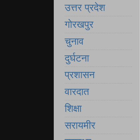
उत्तर प्रदेश
गोरखपुर
चुनाव
दुर्घटना
प्रशासन
वारदात
शिक्षा
सरायमीर