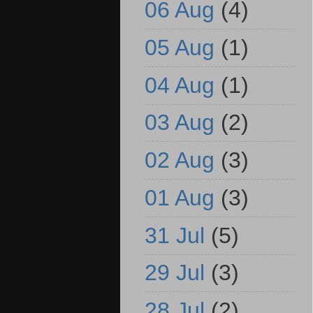
06 Aug
(4)
05 Aug
(1)
04 Aug
(1)
03 Aug
(2)
02 Aug
(3)
01 Aug
(3)
31 Jul
(5)
29 Jul
(3)
28 Jul
(2)