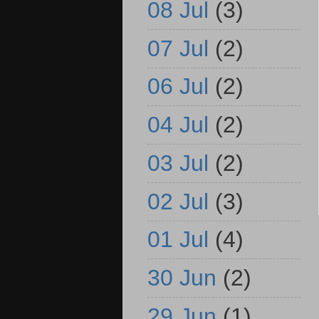
08 Jul
(3)
07 Jul
(2)
06 Jul
(2)
04 Jul
(2)
03 Jul
(2)
02 Jul
(3)
01 Jul
(4)
30 Jun
(2)
29 Jun
(1)