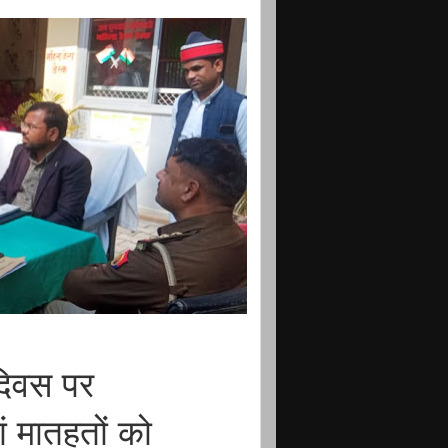
दिवस पर
ं मातहतों को