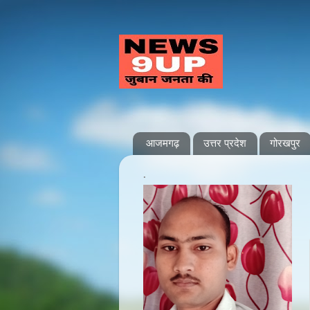
आजमगढ़
उत्तर प्रदेश
गोरखपुर
.