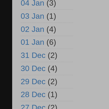
04 Jan
(3)
03 Jan
(1)
02 Jan
(4)
01 Jan
(6)
31 Dec
(2)
30 Dec
(4)
29 Dec
(2)
28 Dec
(1)
27 Dec
(2)