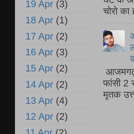
19 Apr
(3)
चोरो का 
18 Apr
(1)
आ
17 Apr
(2)
ल
16 Apr
(3)
15 Apr
(2)
आजमगढ़ द
फांसी 2 
14 Apr
(2)
मृतक उत
13 Apr
(4)
12 Apr
(2)
11 Apr
(2)