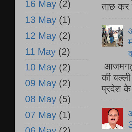
16 May
(2)
ताछ कर र
13 May
(1)
आ
12 May
(2)
म
11 May
(2)
आजमगढ़ 
10 May
(2)
की बल्ली
09 May
(2)
प्रदेश 
08 May
(5)
07 May
(1)
3
06 May
(2)