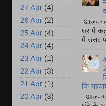
म
27 Apr
(4)
द
26 Apr
(2)
आजमगढ़ 
घर में क
25 Apr
(4)
में उत्त
24 Apr
(4)
23 Apr
(1)
आ
2
22 Apr
(3)
द
21 Apr
(1)
कि नाकामी 
20 Apr
(3)
आजमगढ़ 
घंटे के 