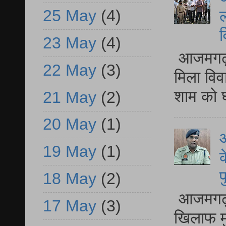
25 May
(4)
ल
व
23 May
(4)
आजमगढ़ द
22 May
(3)
मिला विव
शाम को घ
21 May
(2)
20 May
(1)
आ
19 May
(1)
क
प
18 May
(2)
आजमगढ़ द
17 May
(3)
खिलाफ मु