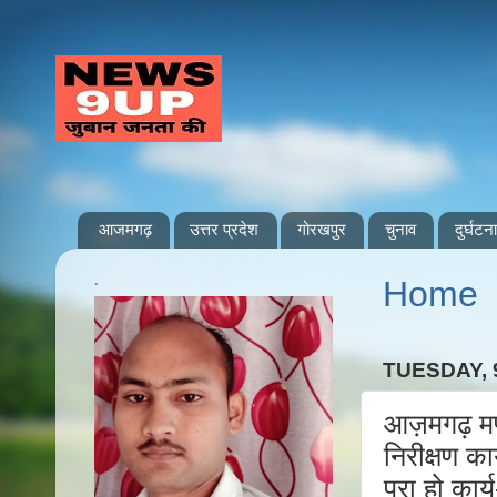
आजमगढ़
उत्तर प्रदेश
गोरखपुर
चुनाव
दुर्घटना
.
Home
TUESDAY, 
आज़मगढ़ मण्ड
निरीक्षण का
पूरा हो कार्