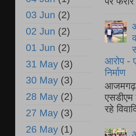
पर फरार 
03 Jun
(2)
आ
02 Jun
(2)
क
01 Jun
(2)
स
आरोप - ए
31 May
(3)
निर्माण
30 May
(3)
आजमगढ़ द
28 May
(2)
एसडीएम म
रहे विवा
27 May
(3)
26 May
(1)
आ