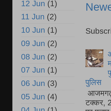
12 Jun
(1)
Newe
11 Jun
(2)
10 Jun
(1)
Subscr
09 Jun
(2)
आ
08 Jun
(2)
म
07 Jun
(1)
फ
पुलिस
06 Jun
(3)
आजमगढ़ स
05 Jun
(4)
टक्कर, 2
04 Jun
(1)