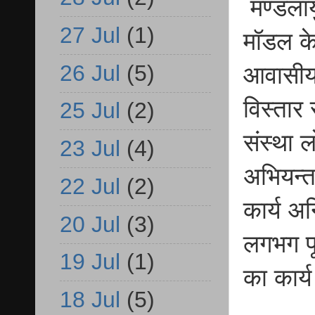
मण्डलाय
27 Jul
(1)
मॉडल क
26 Jul
(5)
आवासीय 
विस्तार 
25 Jul
(2)
संस्था 
23 Jul
(4)
अभियन्ता
22 Jul
(2)
कार्य अन
20 Jul
(3)
लगभग पूर
19 Jul
(1)
का कार्य
18 Jul
(5)