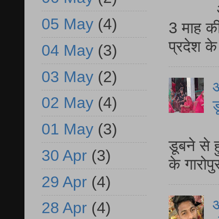
05 May
(4)
3 माह की
प्रदेश क
04 May
(3)
03 May
(2)
आ
02 May
(4)
ड
आ
01 May
(3)
डूबने से
30 Apr
(3)
के गारोपु
29 Apr
(4)
28 Apr
(4)