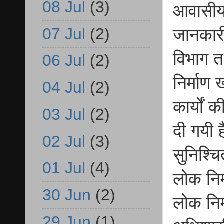
08 Jul
(3)
आवासीय 
07 Jul
(2)
जानकारी 
विभाग त
06 Jul
(2)
निर्माण 
04 Jul
(2)
कार्यों
03 Jul
(2)
दी गयी ह
02 Jul
(3)
सुनिश्च
01 Jul
(4)
लोक निर्
30 Jun
(2)
लोक निर
29 Jun
(1)