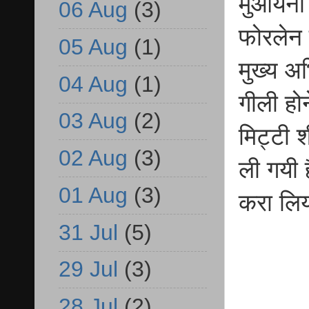
मुआयना 
06 Aug
(3)
फोरलेन स
05 Aug
(1)
मुख्य अभ
04 Aug
(1)
गीली होन
03 Aug
(2)
मिट्टी 
02 Aug
(3)
ली गयी ह
01 Aug
(3)
करा लिय
31 Jul
(5)
29 Jul
(3)
28 Jul
(2)