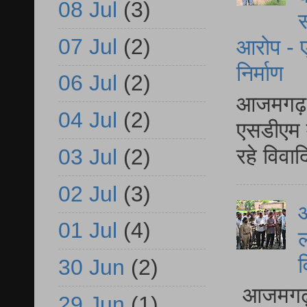
08 Jul
(3)
स
07 Jul
(2)
आरोप - ए
निर्माण
06 Jul
(2)
आजमगढ़ द
04 Jul
(2)
एसडीएम म
रहे विवा
03 Jul
(2)
02 Jul
(3)
आ
01 Jul
(4)
ल
व
30 Jun
(2)
आजमगढ़ द
29 Jun
(1)