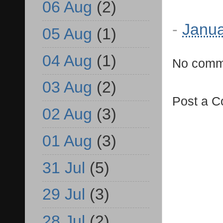
06 Aug
(2)
-
Janua
05 Aug
(1)
04 Aug
(1)
No comm
03 Aug
(2)
Post a 
02 Aug
(3)
01 Aug
(3)
31 Jul
(5)
29 Jul
(3)
28 Jul
(2)