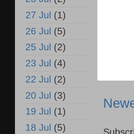
27 Jul
(1)
26 Jul
(5)
25 Jul
(2)
23 Jul
(4)
22 Jul
(2)
20 Jul
(3)
Newe
19 Jul
(1)
18 Jul
(5)
Subscr