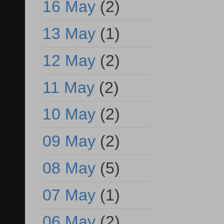
16 May
(2)
13 May
(1)
12 May
(2)
11 May
(2)
10 May
(2)
09 May
(2)
08 May
(5)
07 May
(1)
06 May
(2)