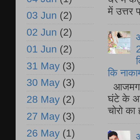
में उत्त
03 Jun
(2)
02 Jun
(2)
आ
01 Jun
(2)
2
द
31 May
(3)
कि नाकामी 
30 May
(3)
आजमगढ़ 
घंटे के 
28 May
(2)
चोरो का 
27 May
(3)
26 May
(1)
आ