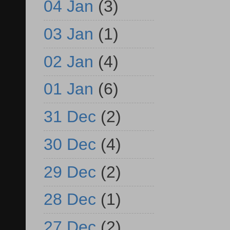
04 Jan
(3)
03 Jan
(1)
02 Jan
(4)
01 Jan
(6)
31 Dec
(2)
30 Dec
(4)
29 Dec
(2)
28 Dec
(1)
27 Dec
(2)