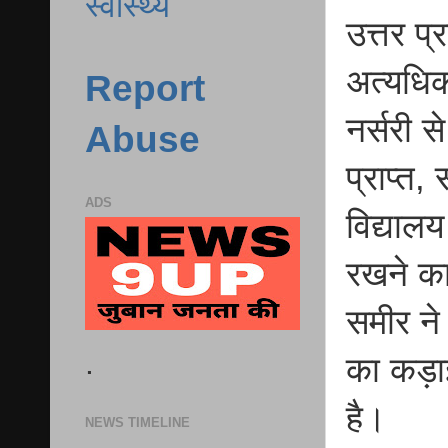
स्वास्थ्य
उत्तर प
अत्यधिक
Report
नर्सरी स
Abuse
प्राप्त
ADS
विद्याल
रखने का
समीर ने
.
का कड़ाई
है।
NEWS TIMELINE