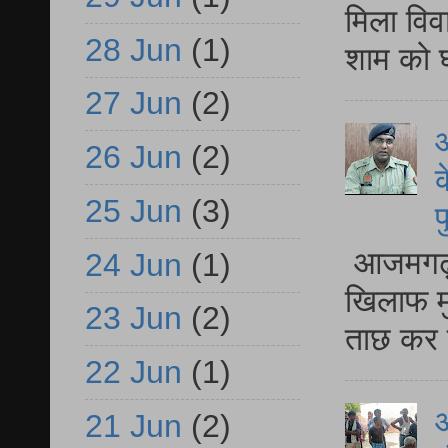
मिला विव
28 Jun
(1)
शाम को घ
27 Jun
(2)
आ
26 Jun
(2)
क
25 Jun
(3)
प
आजमगढ़ द
24 Jun
(1)
खिलाफ मु
23 Jun
(2)
ताछ कर र
22 Jun
(1)
आ
21 Jun
(2)