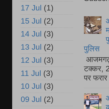
17 Jul
(1)
15 Jul
(2)
आ
म
14 Jul
(3)
फ
13 Jul
(2)
पुलिस
आजमगढ़ स
12 Jul
(3)
टक्कर, 2
11 Jul
(3)
पर फरार 
10 Jul
(3)
आ
09 Jul
(2)
क