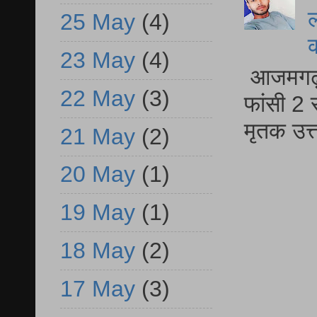
ल
25 May
(4)
23 May
(4)
आजमगढ़ द
22 May
(3)
फांसी 2 
मृतक उत
21 May
(2)
20 May
(1)
19 May
(1)
18 May
(2)
17 May
(3)