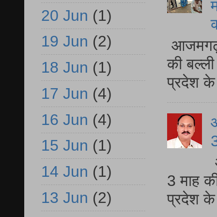
म
20 Jun
(1)
19 Jun
(2)
आजमगढ़ 
की बल्ली
18 Jun
(1)
प्रदेश 
17 Jun
(4)
16 Jun
(4)
3
15 Jun
(1)
14 Jun
(1)
3 माह की
13 Jun
(2)
प्रदेश क