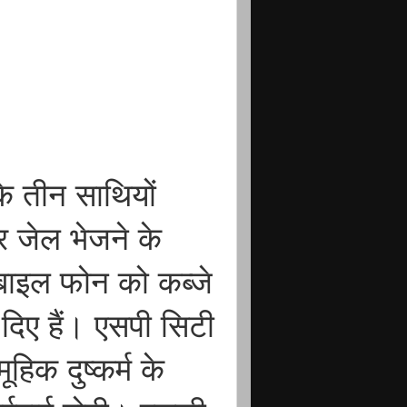
के तीन साथियों
र जेल भेजने के
बाइल फोन को कब्जे
 दिए हैं। एसपी सिटी
ूहिक दुष्कर्म के