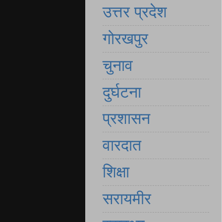
उत्तर प्रदेश
गोरखपुर
चुनाव
दुर्घटना
प्रशासन
वारदात
शिक्षा
सरायमीर