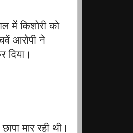
गल में किशोरी को
चवें आरोपी ने
 कर दिया।
 छापा मार रही थी।