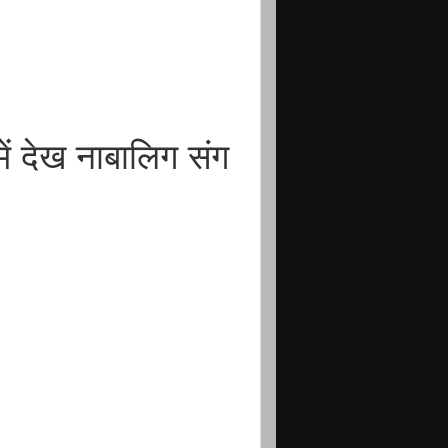
ें देख नाबालिग संग