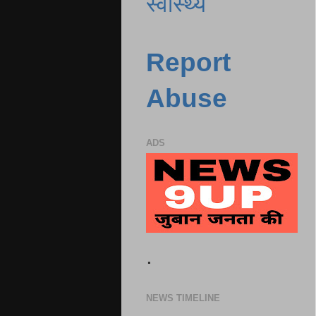
स्वास्थ्य
Report
Abuse
ADS
.
NEWS TIMELINE