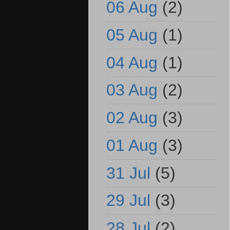
06 Aug
(2)
05 Aug
(1)
04 Aug
(1)
03 Aug
(2)
02 Aug
(3)
01 Aug
(3)
31 Jul
(5)
29 Jul
(3)
28 Jul
(2)