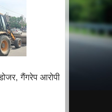
ोजर, गैंगरेप आरोपी