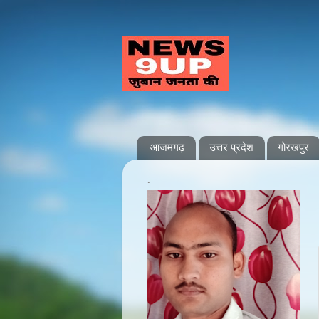
आजमगढ़
उत्तर प्रदेश
गोरखपुर
.