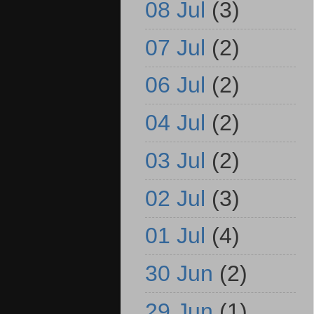
08 Jul
(3)
07 Jul
(2)
06 Jul
(2)
04 Jul
(2)
03 Jul
(2)
02 Jul
(3)
01 Jul
(4)
30 Jun
(2)
29 Jun
(1)