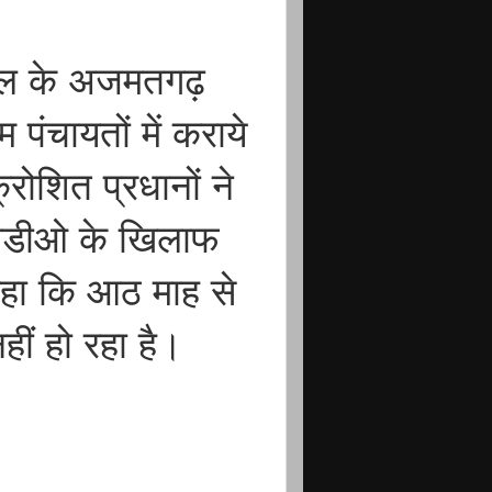
ील के अजमतगढ़
 पंचायतों में कराये
रोशित प्रधानों ने
 बीडीओ के खिलाफ
कहा कि आठ माह से
ीं हो रहा है।