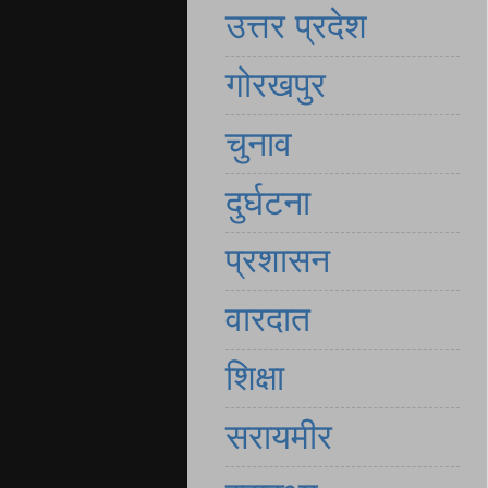
उत्तर प्रदेश
गोरखपुर
चुनाव
दुर्घटना
प्रशासन
वारदात
शिक्षा
सरायमीर