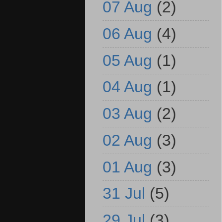
07 Aug
(2)
06 Aug
(4)
05 Aug
(1)
04 Aug
(1)
03 Aug
(2)
02 Aug
(3)
01 Aug
(3)
31 Jul
(5)
29 Jul
(3)