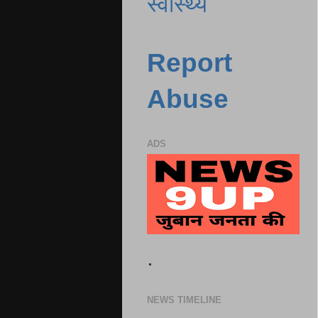
स्वास्थ्य
Report
Abuse
ADS
.
NEWS TIMELINE