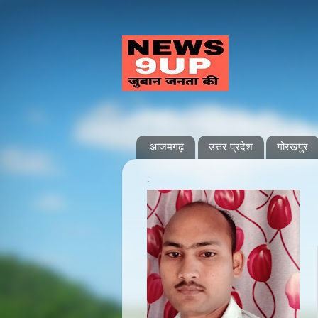
आजमगढ़
उत्तर प्रदेश
गोरखपुर
.