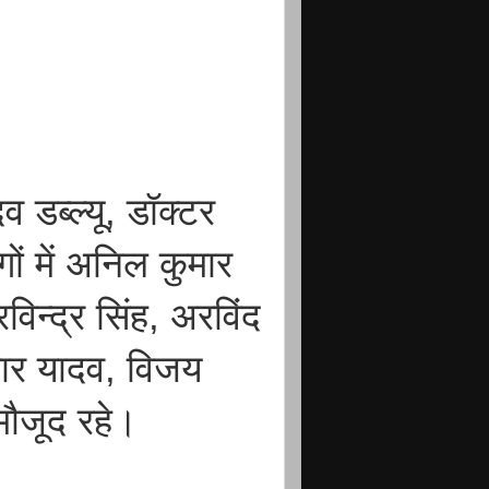
व डब्ल्यू, डॉक्टर
ों में अनिल कुमार
िन्द्र सिंह, अरविंद
मार यादव, विजय
ौजूद रहे।