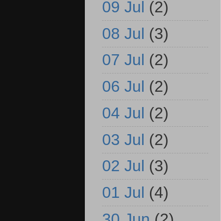
09 Jul
(2)
08 Jul
(3)
07 Jul
(2)
06 Jul
(2)
04 Jul
(2)
03 Jul
(2)
02 Jul
(3)
01 Jul
(4)
30 Jun
(2)