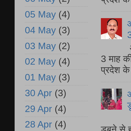
05 May
(4)
04 May
(3)
3
03 May
(2)
3 माह की
02 May
(4)
प्रदेश क
01 May
(3)
30 Apr
(3)
आ
ड
29 Apr
(4)
आ
28 Apr
(4)
डूबने से