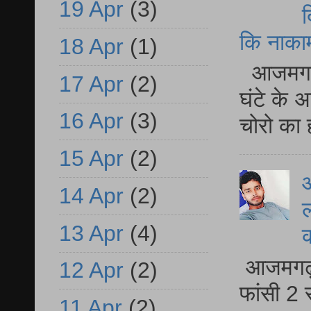
19 Apr
(3)
द
कि नाकामी 
18 Apr
(1)
आजमगढ़ 
17 Apr
(2)
घंटे के 
16 Apr
(3)
चोरो का 
15 Apr
(2)
आ
14 Apr
(2)
ल
13 Apr
(4)
आजमगढ़ द
12 Apr
(2)
फांसी 2 
11 Apr
(2)