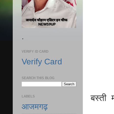
.
VERIFY ID CARD
Verify Card
SEARCH THIS BLOG
बस्ती मा
LABELS
आजमगढ़