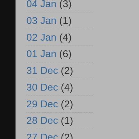
04 Jan
(3)
03 Jan
(1)
02 Jan
(4)
01 Jan
(6)
31 Dec
(2)
30 Dec
(4)
29 Dec
(2)
28 Dec
(1)
27 Dec
(2)