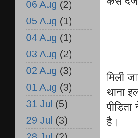
केस दर्
06 Aug
(2)
05 Aug
(1)
04 Aug
(1)
03 Aug
(2)
02 Aug
(3)
मिली जा
01 Aug
(3)
थाना इला
31 Jul
(5)
पीड़िता 
29 Jul
(3)
है।
28 Jul
(2)