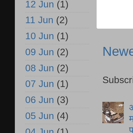
12 Jun
(1)
11 Jun
(2)
10 Jun
(1)
Newe
09 Jun
(2)
08 Jun
(2)
Subscr
07 Jun
(1)
06 Jun
(3)
आ
05 Jun
(4)
म
फ
04 Jun
(1)