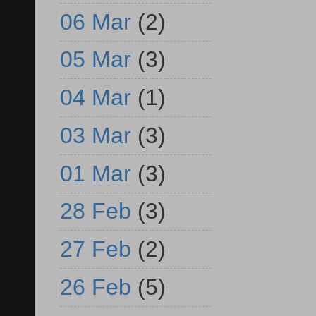
06 Mar
(2)
05 Mar
(3)
04 Mar
(1)
03 Mar
(3)
01 Mar
(3)
28 Feb
(3)
27 Feb
(2)
26 Feb
(5)