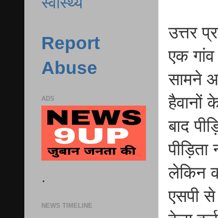
स्वास्थ्य
उत्तर प्
Report
एक गांव
Abuse
सामने आ
हैवानों 
ADS
बाद पीड़
पीड़िता 
लेकिन क
.
एसपी से
NEWS TIMELINE