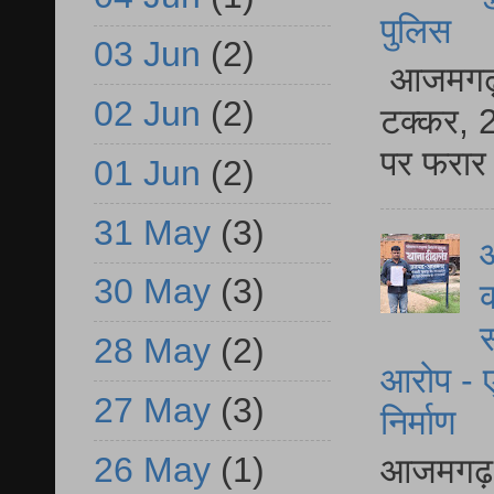
पुलिस
03 Jun
(2)
आजमगढ़ स
02 Jun
(2)
टक्कर, 2
पर फरार 
01 Jun
(2)
31 May
(3)
आ
30 May
(3)
क
स
28 May
(2)
आरोप - ए
27 May
(3)
निर्माण
26 May
(1)
आजमगढ़ द