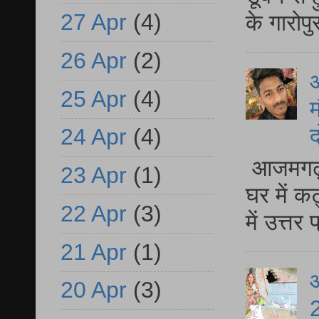
27 Apr
(4)
के गारोपु
26 Apr
(2)
25 Apr
(4)
म
द
24 Apr
(4)
आजमगढ़ 
23 Apr
(1)
घर में क
22 Apr
(3)
में उत्त
21 Apr
(1)
आ
20 Apr
(3)
2