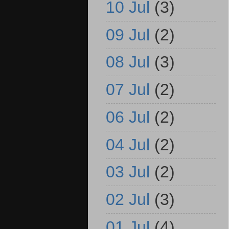
10 Jul
(3)
09 Jul
(2)
08 Jul
(3)
07 Jul
(2)
06 Jul
(2)
04 Jul
(2)
03 Jul
(2)
02 Jul
(3)
01 Jul
(4)