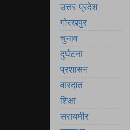
उत्तर प्रदेश
गोरखपुर
चुनाव
दुर्घटना
प्रशासन
वारदात
शिक्षा
सरायमीर