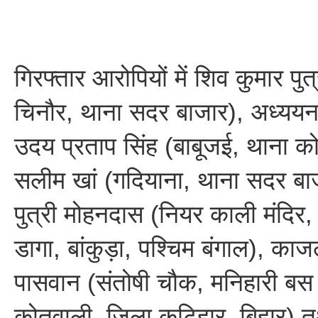
गिरफ्तार आरोपियों में शिव कुमार प
चिनौर, थाना सदर बाजार), अध्ययन प
उदय प्रताप सिंह (बाबूजई, थाना कोत
सलीम खां (गदियाना, थाना सदर बा
पुत्री मोहनदास (नियर काली मंदिर, 
डागा, बांकुड़ा, पश्चिम बंगाल), काज
पासवान (संतोषी चौक, मनिहारी बस स
कोतवाली, जिला कटिहार, बिहार) 