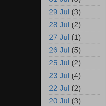
29 Jul
(3)
28 Jul
(2)
27 Jul
(1)
26 Jul
(5)
25 Jul
(2)
23 Jul
(4)
22 Jul
(2)
20 Jul
(3)