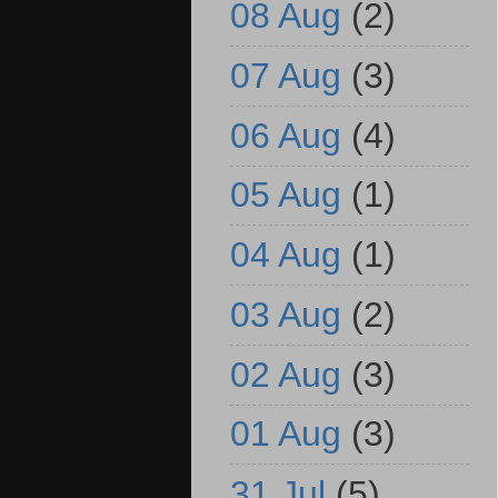
08 Aug
(2)
07 Aug
(3)
06 Aug
(4)
05 Aug
(1)
04 Aug
(1)
03 Aug
(2)
02 Aug
(3)
01 Aug
(3)
31 Jul
(5)