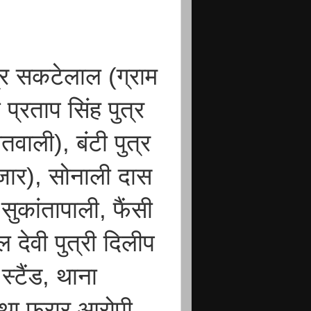
ुत्र सकटेलाल (ग्राम
्रताप सिंह पुत्र
वाली), बंटी पुत्र
जार), सोनाली दास
सुकांतापाली, फैंसी
ल देवी पुत्री दिलीप
्टैंड, थाना
तथा फरार आरोपी