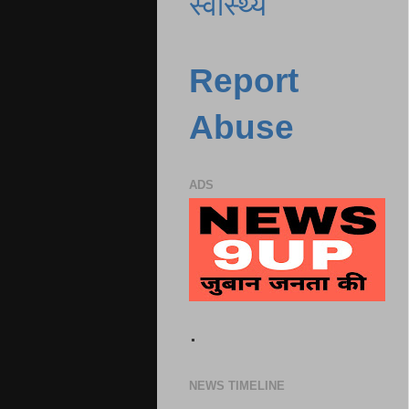
स्वास्थ्य
Report
Abuse
ADS
.
NEWS TIMELINE