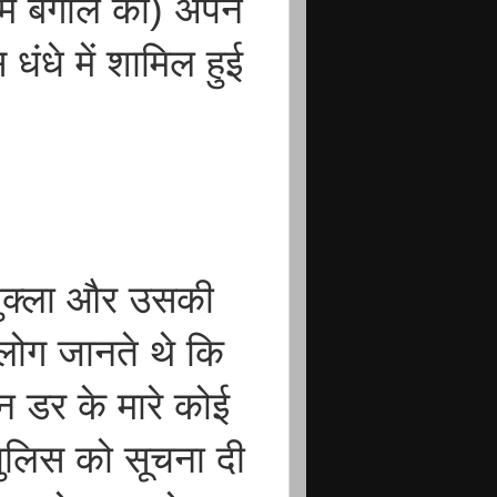
िम बंगाल की) अपने
धंधे में शामिल हुई
शुक्ला और उसकी
लोग जानते थे कि
न डर के मारे कोई
ुलिस को सूचना दी