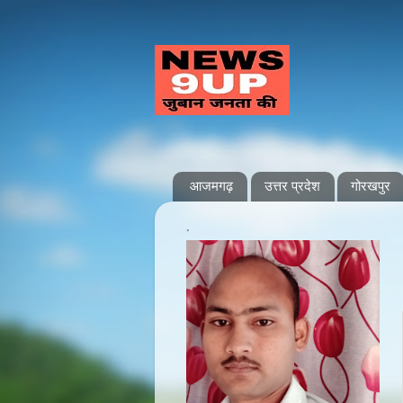
आजमगढ़
उत्तर प्रदेश
गोरखपुर
.