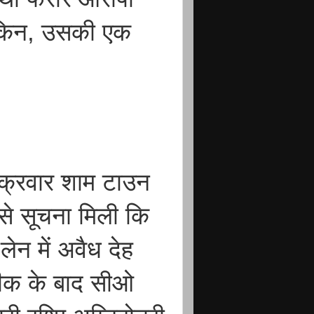
लकिन, उसकी एक
ुक्रवार शाम टाउन
र से सूचना मिली कि
लेन में अवैध देह
दीक के बाद सीओ