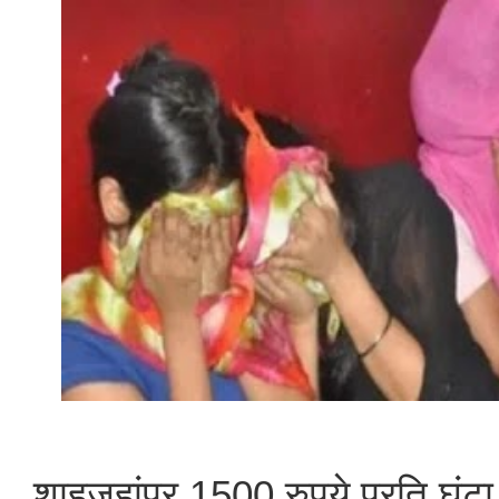
शाहजहांपुर 1500 रुपये प्रति घंटा ल