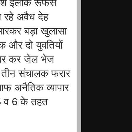
 पॉश इलाके रूफस
 रहे अवैध देह
 मारकर बड़ा खुलासा
वक और दो युवतियों
्तार कर जेल भेज
 तीन संचालक फरार
ाफ अनैतिक व्यापार
5 व 6 के तहत