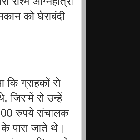
ी रश्मि अग्निहोत्री
मकान को घेराबंदी
या कि ग्राहकों से
 जिसमें से उन्हें
500 रुपये संचालक
के पास जाते थे।