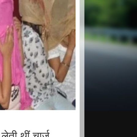
ेती थीं चार्ज