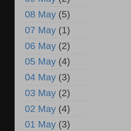
08 May
(5)
07 May
(1)
06 May
(2)
05 May
(4)
04 May
(3)
03 May
(2)
02 May
(4)
01 May
(3)