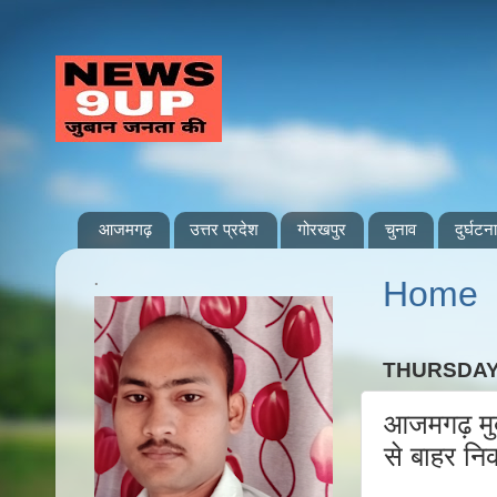
आजमगढ़
उत्तर प्रदेश
गोरखपुर
चुनाव
दुर्घटना
.
Home
THURSDAY
आजमगढ़ मुब
से बाहर नि