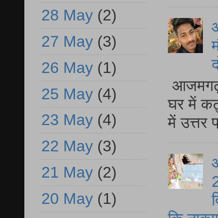
28 May
(2)
27 May
(3)
म
द
26 May
(1)
आजमगढ़ 
25 May
(4)
घर में क
23 May
(4)
में उत्त
22 May
(3)
आ
21 May
(2)
2
20 May
(1)
द