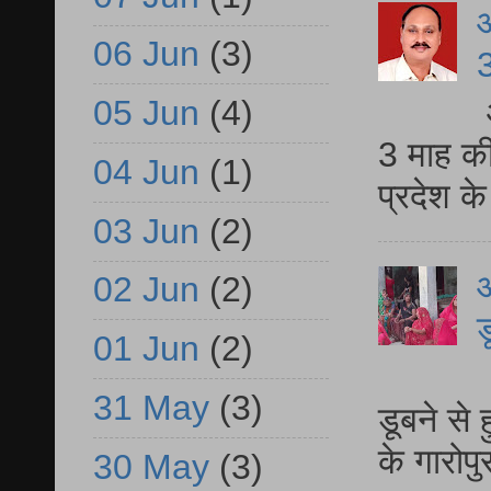
06 Jun
(3)
3
05 Jun
(4)
3 माह की
04 Jun
(1)
प्रदेश क
03 Jun
(2)
आ
02 Jun
(2)
ड
01 Jun
(2)
आ
31 May
(3)
डूबने से
के गारोपु
30 May
(3)