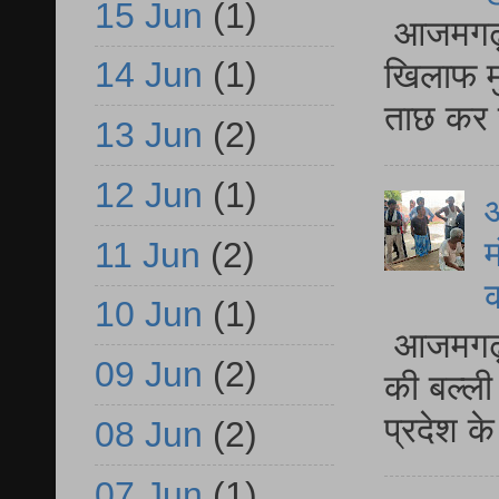
15 Jun
(1)
आजमगढ़ द
14 Jun
(1)
खिलाफ मु
ताछ कर र
13 Jun
(2)
12 Jun
(1)
आ
म
11 Jun
(2)
10 Jun
(1)
आजमगढ़ 
09 Jun
(2)
की बल्ली
प्रदेश 
08 Jun
(2)
07 Jun
(1)