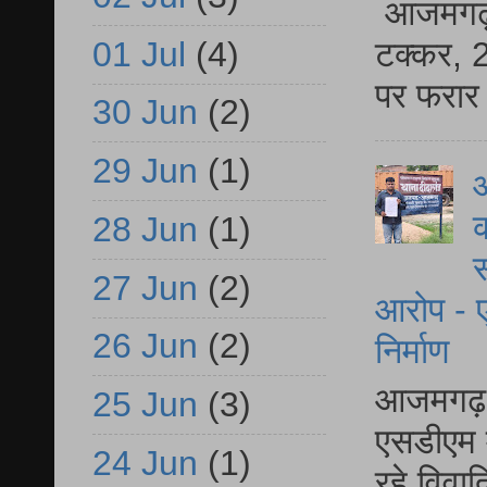
आजमगढ़ स
01 Jul
(4)
टक्कर, 2
पर फरार 
30 Jun
(2)
29 Jun
(1)
आ
क
28 Jun
(1)
स
27 Jun
(2)
आरोप - ए
26 Jun
(2)
निर्माण
आजमगढ़ द
25 Jun
(3)
एसडीएम म
24 Jun
(1)
रहे विवा