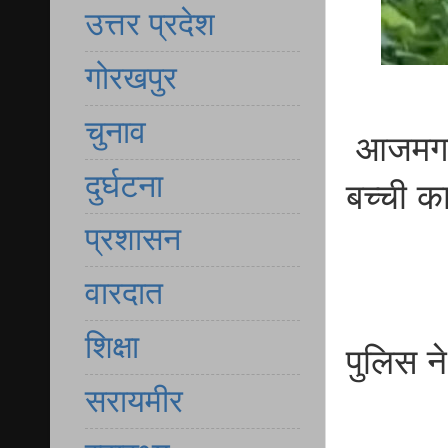
उत्तर प्रदेश
गोरखपुर
चुनाव
आजमगढ़ 
दुर्घटना
बच्ची क
प्रशासन
वारदात
शिक्षा
पुलिस न
सरायमीर