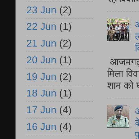
23 Jun
(2)
आ
22 Jun
(1)
ल
21 Jun
(2)
व
20 Jun
(1)
आजमगढ़ द
मिला विव
19 Jun
(2)
शाम को घ
18 Jun
(1)
17 Jun
(4)
आ
क
16 Jun
(4)
प