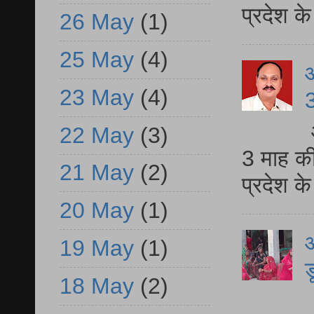
प्रदेश 
26 May
(1)
25 May
(4)
23 May
(4)
3
22 May
(3)
3 माह की
21 May
(2)
प्रदेश क
20 May
(1)
आ
19 May
(1)
ड
18 May
(2)
आ