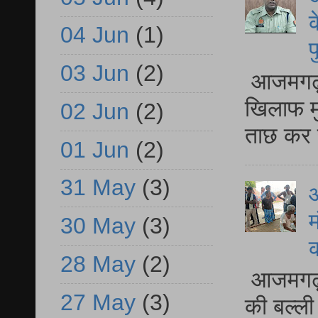
क
04 Jun
(1)
प
03 Jun
(2)
आजमगढ़ द
खिलाफ मु
02 Jun
(2)
ताछ कर र
01 Jun
(2)
31 May
(3)
आ
म
30 May
(3)
28 May
(2)
आजमगढ़ 
27 May
(3)
की बल्ली