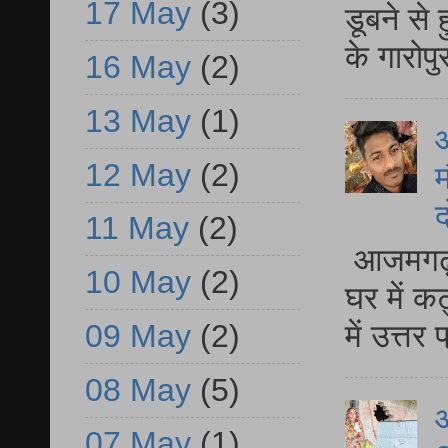
17 May
(3)
डूबने से
के गारोपु
16 May
(2)
13 May
(1)
12 May
(2)
म
द
11 May
(2)
आजमगढ़ 
10 May
(2)
घर में क
09 May
(2)
में उत्त
08 May
(5)
आ
07 May
(1)