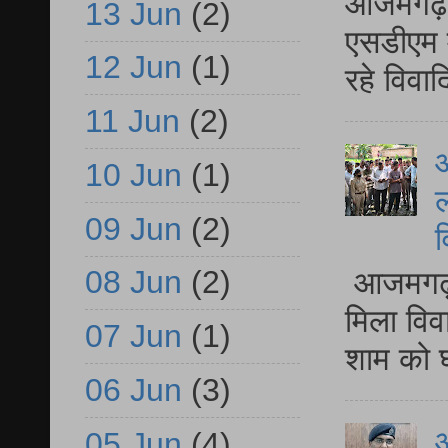
आजमगढ़ द
13 Jun
(2)
एसडीएम म
12 Jun
(1)
रहे विवा
11 Jun
(2)
आ
10 Jun
(1)
ल
09 Jun
(2)
व
08 Jun
(2)
आजमगढ़ द
मिला विव
07 Jun
(1)
शाम को घ
06 Jun
(3)
आ
05 Jun
(4)