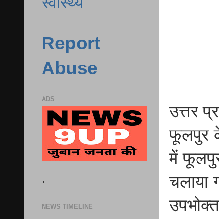
स्वास्थ्य
Report
Abuse
ADS
उत्तर प
फूलपुर 
में फूलप
.
चलाया ग
उपभोक्त
NEWS TIMELINE