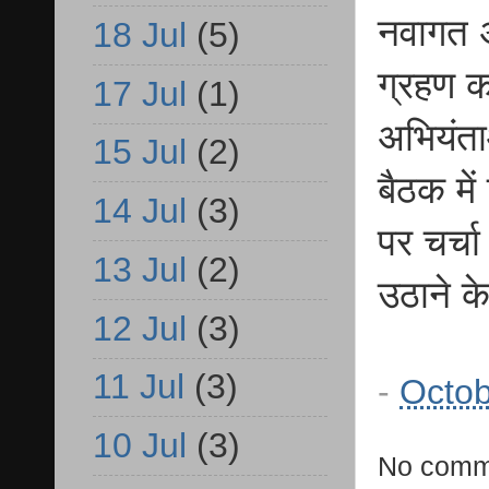
नवागत अ
18 Jul
(5)
ग्रहण क
17 Jul
(1)
अभियंत
15 Jul
(2)
बैठक में
14 Jul
(3)
पर चर्च
13 Jul
(2)
उठाने के
12 Jul
(3)
11 Jul
(3)
-
Octob
10 Jul
(3)
No comm