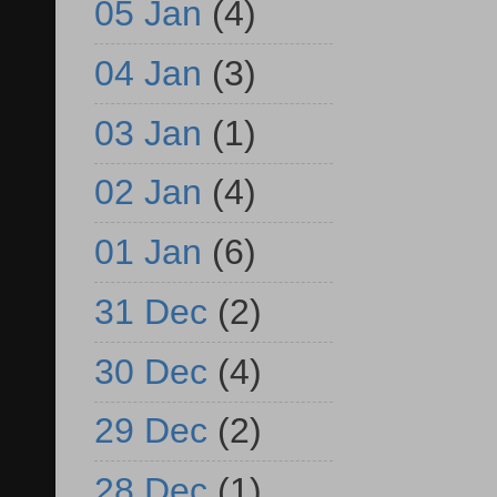
05 Jan
(4)
04 Jan
(3)
03 Jan
(1)
02 Jan
(4)
01 Jan
(6)
31 Dec
(2)
30 Dec
(4)
29 Dec
(2)
28 Dec
(1)