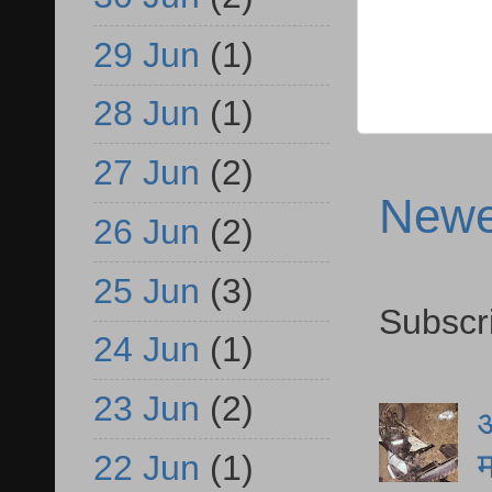
29 Jun
(1)
28 Jun
(1)
27 Jun
(2)
Newe
26 Jun
(2)
25 Jun
(3)
Subscr
24 Jun
(1)
23 Jun
(2)
आ
म
22 Jun
(1)