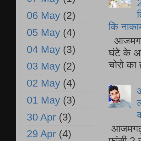
2
द
06 May
(2)
कि नाकामी 
05 May
(4)
आजमगढ़ 
04 May
(3)
घंटे के 
चोरो का 
03 May
(2)
02 May
(4)
आ
01 May
(3)
ल
30 Apr
(3)
आजमगढ़ द
29 Apr
(4)
फांसी 2 