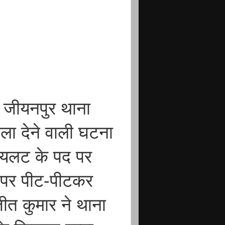
 जीयनपुर थाना
दहला देने वाली घटना
 पायलट के पद पर
र पर पीट-पीटकर
ीत कुमार ने थाना