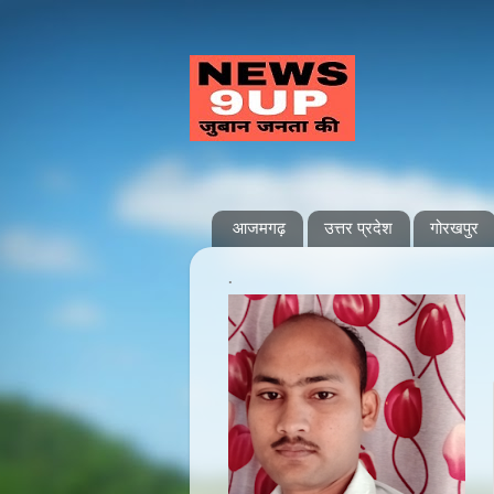
आजमगढ़
उत्तर प्रदेश
गोरखपुर
.