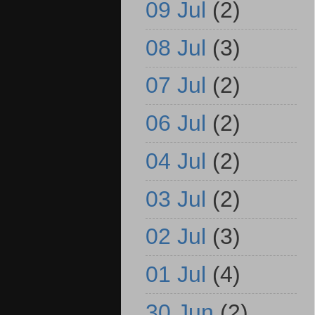
09 Jul
(2)
08 Jul
(3)
07 Jul
(2)
06 Jul
(2)
04 Jul
(2)
03 Jul
(2)
02 Jul
(3)
01 Jul
(4)
30 Jun
(2)