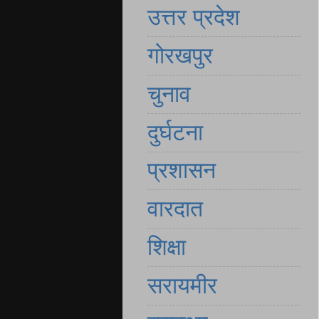
उत्तर प्रदेश
गोरखपुर
चुनाव
दुर्घटना
प्रशासन
वारदात
शिक्षा
सरायमीर