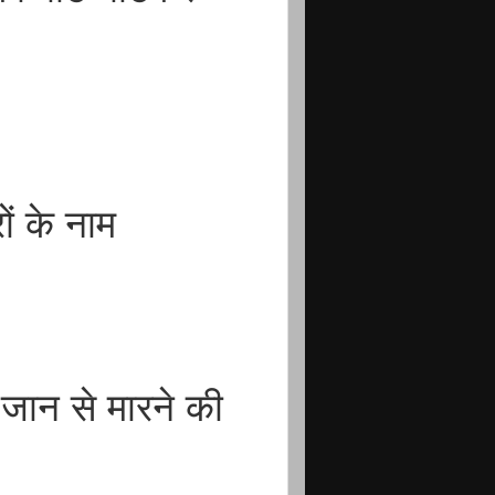
ों के नाम
ान से मारने की