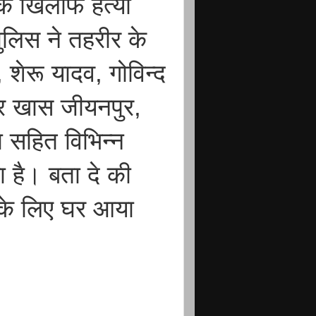
 के खिलाफ हत्या
लिस ने तहरीर के
ेरू यादव, गोविन्द
जार खास जीयनपुर,
 सहित विभिन्न
ा है। बता दे की
े के लिए घर आया