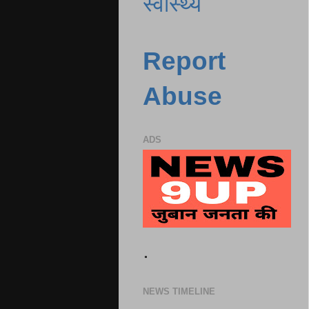
स्वास्थ्य
Report
Abuse
ADS
.
NEWS TIMELINE