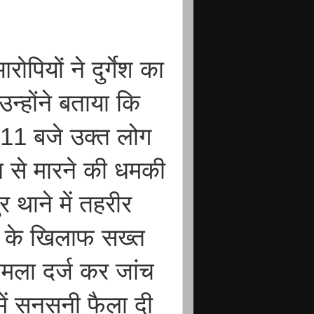
ियों ने दुर्गेश का
्होंने बताया कि
 11 बजे उक्त लोग
न से मारने की धमकी
 थाने में तहरीर
ं के खिलाफ सख्त
मामला दर्ज कर जांच
 में सनसनी फैला दी