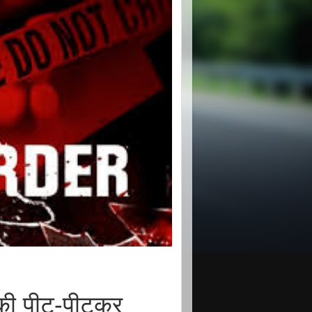
की पीट-पीटकर