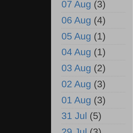
07 Aug
(3)
06 Aug
(4)
05 Aug
(1)
04 Aug
(1)
03 Aug
(2)
02 Aug
(3)
01 Aug
(3)
31 Jul
(5)
29 Jul
(3)