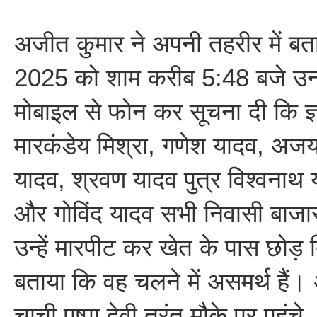
अजीत कुमार ने अपनी तहरीर में बत
2025 को शाम करीब 5:48 बजे उनके 
मोबाइल से फोन कर सूचना दी कि ज्ञान
मारकंडेय मिश्रा, गणेश यादव, अजय
यादव, श्रवण यादव पुत्र विश्वनाथ 
और गोविंद यादव सभी निवासी बाजा
उन्हें मारपीट कर खेत के पास छोड़ दि
बताया कि वह चलने में असमर्थ है
चाची पुष्पा देवी तुरंत मौके पर पहुंचे