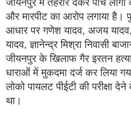
जीयनपुर में तहरीर देकर पांच लोगों
और मारपीट का आरोप लगाया है। पु
आधार पर गणेश यादव, अजय यादव, श
यादव, ज्ञानेन्द्र मिश्रा निवासी बा
जीयनपुर के खिलाफ गैर इरतन हत्या
धाराओं में मुकदमा दर्ज कर लिया गय
लोको पायलट पीईटी की परीक्षा देन
था।