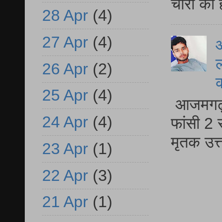
चोरो का 
28 Apr
(4)
27 Apr
(4)
आ
ल
26 Apr
(2)
25 Apr
(4)
आजमगढ़ द
24 Apr
(4)
फांसी 2 
मृतक उत
23 Apr
(1)
22 Apr
(3)
21 Apr
(1)