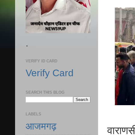
.
VERIFY ID CARD
Verify Card
SEARCH THIS BLOG
LABELS
आजमगढ़
वाराणसी