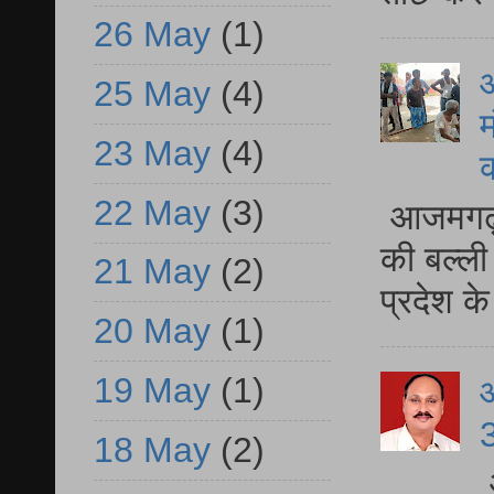
26 May
(1)
आ
25 May
(4)
म
23 May
(4)
22 May
(3)
आजमगढ़ 
की बल्ली
21 May
(2)
प्रदेश 
20 May
(1)
19 May
(1)
3
18 May
(2)