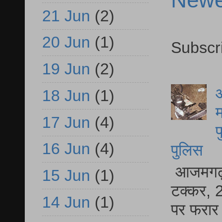
21 Jun
(2)
20 Jun
(1)
Subscr
19 Jun
(2)
आ
18 Jun
(1)
म
17 Jun
(4)
फ
16 Jun
(4)
पुलिस
आजमगढ़ स
15 Jun
(1)
टक्कर, 2
14 Jun
(1)
पर फरार 