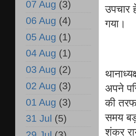
07 Aug
(3)
उपचार ह
06 Aug
(4)
गया।
05 Aug
(1)
04 Aug
(1)
03 Aug
(2)
थानाध्यक
02 Aug
(3)
अपने पर
01 Aug
(3)
की तरफ 
समय बड़ाग
31 Jul
(5)
शंकर रा
29 Jul
(3)