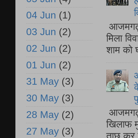
ल
व
04 Jun
(1)
आजमगढ़ द
03 Jun
(2)
मिला विव
02 Jun
(2)
शाम को घ
01 Jun
(2)
आ
31 May
(3)
क
30 May
(3)
प
आजमगढ़ द
28 May
(2)
खिलाफ मु
27 May
(3)
ताछ कर र