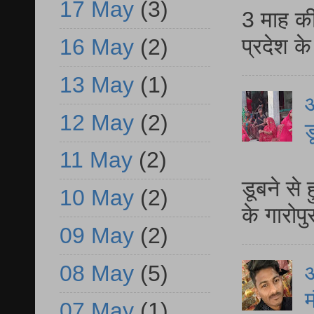
17 May
(3)
3 माह की
प्रदेश क
16 May
(2)
13 May
(1)
आ
12 May
(2)
ड
11 May
(2)
आ
डूबने से
10 May
(2)
के गारोपु
09 May
(2)
08 May
(5)
म
07 May
(1)