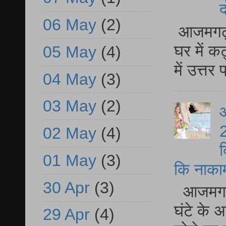
द
06 May
(2)
आजमगढ़ 
घर में क
05 May
(4)
में उत्त
04 May
(3)
03 May
(2)
आ
2
02 May
(4)
द
01 May
(3)
कि नाकामी 
30 Apr
(3)
आजमगढ़ 
घंटे के 
29 Apr
(4)