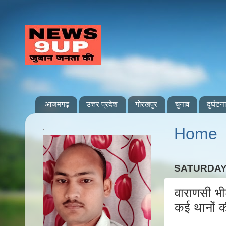
आजमगढ़
उत्तर प्रदेश
गोरखपुर
चुनाव
दुर्घटना
.
Home
SATURDAY
वाराणसी भीड़
कई थानों की