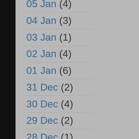
05 Jan
(4)
04 Jan
(3)
03 Jan
(1)
02 Jan
(4)
01 Jan
(6)
31 Dec
(2)
30 Dec
(4)
29 Dec
(2)
28 Dec
(1)