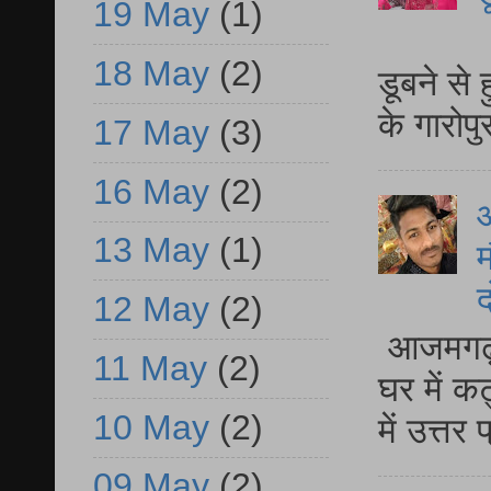
19 May
(1)
आ
18 May
(2)
डूबने से
के गारोपु
17 May
(3)
16 May
(2)
13 May
(1)
म
द
12 May
(2)
आजमगढ़ 
11 May
(2)
घर में क
10 May
(2)
में उत्त
09 May
(2)