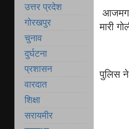
उत्तर प्रदेश
आजमगढ़ 
गोरखपुर
मारी गो
चुनाव
दुर्घटना
प्रशासन
पुलिस न
वारदात
शिक्षा
सरायमीर