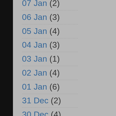
07 Jan
(2)
06 Jan
(3)
05 Jan
(4)
04 Jan
(3)
03 Jan
(1)
02 Jan
(4)
01 Jan
(6)
31 Dec
(2)
30 Dec
(4)