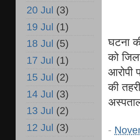
20 Jul
(3)
19 Jul
(1)
घटना की
18 Jul
(5)
को जिला
17 Jul
(1)
आरोपी प
15 Jul
(2)
की तहरी
14 Jul
(3)
अस्पताल
13 Jul
(2)
12 Jul
(3)
-
Nove