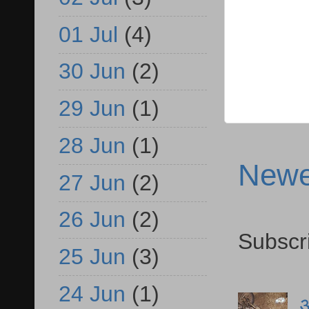
01 Jul
(4)
30 Jun
(2)
29 Jun
(1)
28 Jun
(1)
Newe
27 Jun
(2)
26 Jun
(2)
Subscr
25 Jun
(3)
24 Jun
(1)
आ