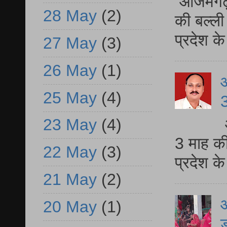
आजमगढ़ 
28 May
(2)
की बल्ली
प्रदेश 
27 May
(3)
26 May
(1)
25 May
(4)
3
23 May
(4)
3 माह की
22 May
(3)
प्रदेश क
21 May
(2)
आ
20 May
(1)
ड