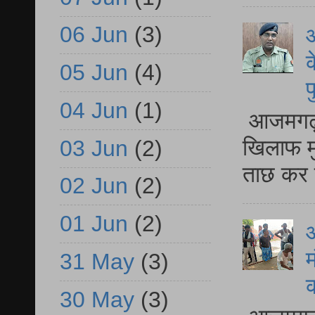
06 Jun
(3)
आ
क
05 Jun
(4)
प
04 Jun
(1)
आजमगढ़ द
खिलाफ मु
03 Jun
(2)
ताछ कर र
02 Jun
(2)
01 Jun
(2)
आ
म
31 May
(3)
30 May
(3)