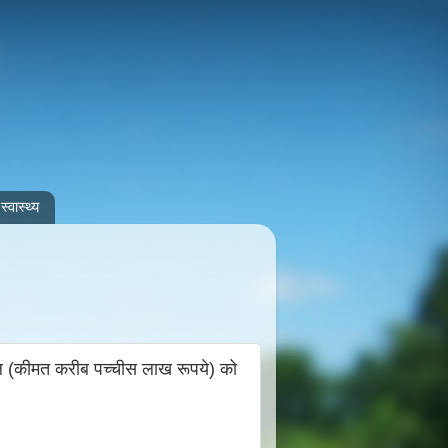
स्वास्थ्य
इल (कीमत करीब पच्चीस लाख रूपये) को