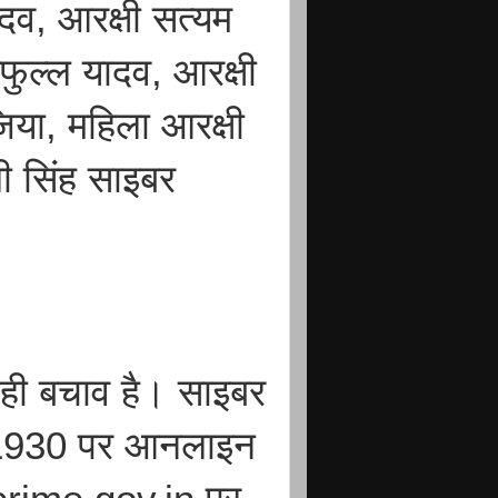
ादव, आरक्षी सत्यम
रफुल्ल यादव, आरक्षी
िया, महिला आरक्षी
ली सिंह साइबर
ही बचाव है। साइबर
ल 1930 पर आनलाइन