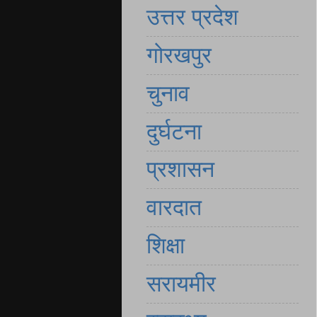
उत्तर प्रदेश
गोरखपुर
चुनाव
दुर्घटना
प्रशासन
वारदात
शिक्षा
सरायमीर