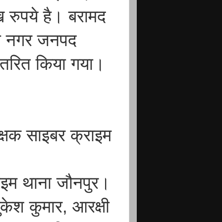
रुपये है। बरामद
ारी नगर जनपद
 वितरित किया गया।
ीक्षक साइबर क्राइम
ाइम थाना जौनपुर।
ेश कुमार, आरक्षी