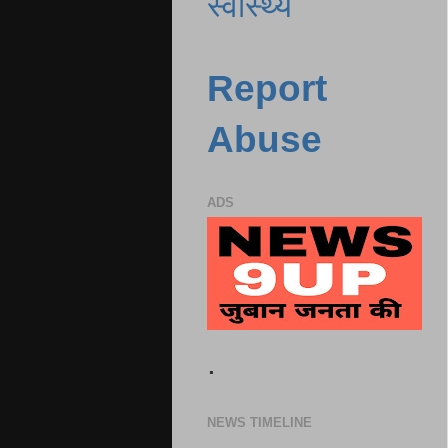
स्वास्थ्य
Report
Abuse
ADS
.
NEWS TIMELINE