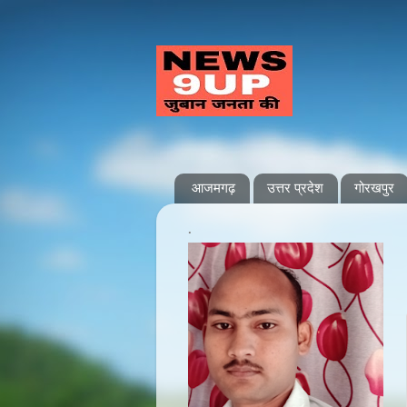
आजमगढ़
उत्तर प्रदेश
गोरखपुर
.