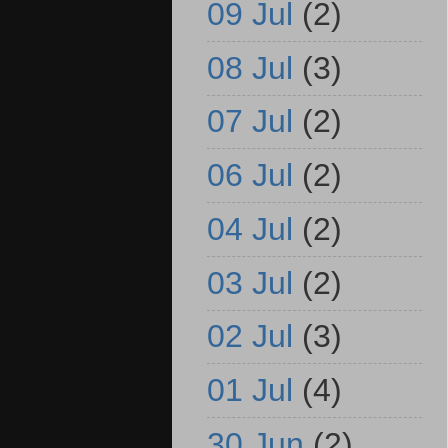
09 Jul
(2)
08 Jul
(3)
07 Jul
(2)
06 Jul
(2)
04 Jul
(2)
03 Jul
(2)
02 Jul
(3)
01 Jul
(4)
30 Jun
(2)