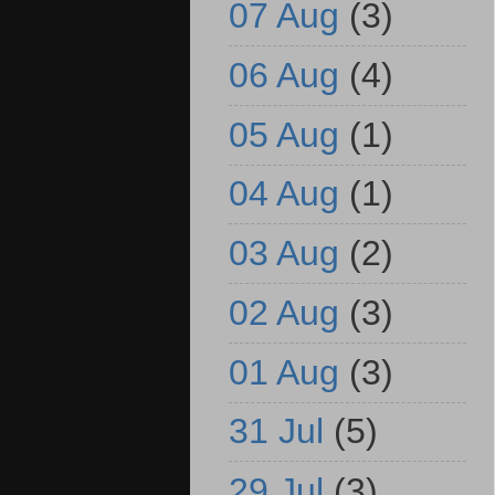
07 Aug
(3)
06 Aug
(4)
05 Aug
(1)
04 Aug
(1)
03 Aug
(2)
02 Aug
(3)
01 Aug
(3)
31 Jul
(5)
29 Jul
(3)