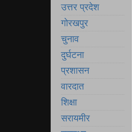
उत्तर प्रदेश
गोरखपुर
चुनाव
दुर्घटना
प्रशासन
वारदात
शिक्षा
सरायमीर