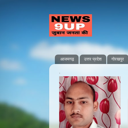
आजमगढ़
उत्तर प्रदेश
गोरखपुर
.