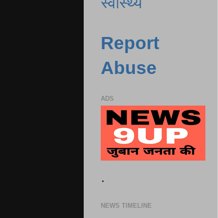
स्वास्थ्य
Report
Abuse
ADS
.
NEWS TIMELINE