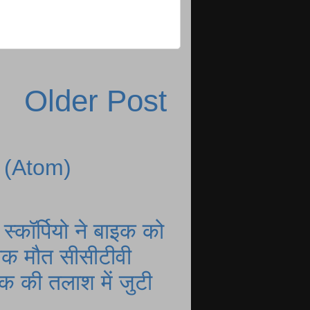
Older Post
 (Atom)
्कॉर्पियो ने बाइक को
नाक मौत सीसीटीवी
 की तलाश में जुटी