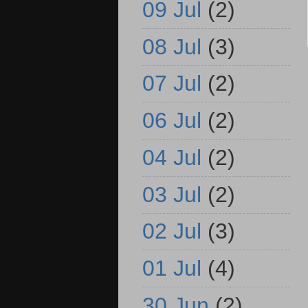
09 Jul
(2)
08 Jul
(3)
07 Jul
(2)
06 Jul
(2)
04 Jul
(2)
03 Jul
(2)
02 Jul
(3)
01 Jul
(4)
30 Jun
(2)