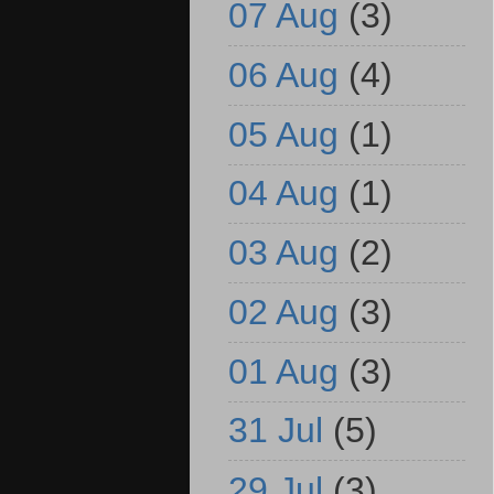
07 Aug
(3)
06 Aug
(4)
05 Aug
(1)
04 Aug
(1)
03 Aug
(2)
02 Aug
(3)
01 Aug
(3)
31 Jul
(5)
29 Jul
(3)