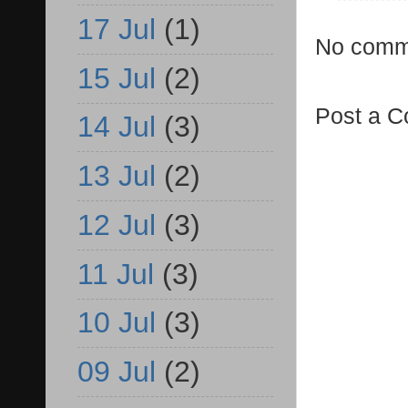
17 Jul
(1)
No comm
15 Jul
(2)
Post a 
14 Jul
(3)
13 Jul
(2)
12 Jul
(3)
11 Jul
(3)
10 Jul
(3)
09 Jul
(2)