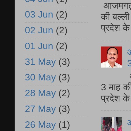
आजमगढ़ 
03 Jun
(2)
की बल्ली
प्रदेश 
02 Jun
(2)
01 Jun
(2)
31 May
(3)
3
30 May
(3)
3 माह की
28 May
(2)
प्रदेश क
27 May
(3)
आ
26 May
(1)