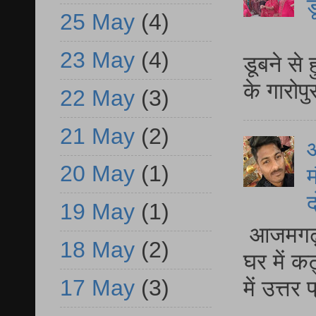
ड
25 May
(4)
आ
23 May
(4)
डूबने से
के गारोपु
22 May
(3)
21 May
(2)
20 May
(1)
म
द
19 May
(1)
आजमगढ़ 
18 May
(2)
घर में क
17 May
(3)
में उत्त