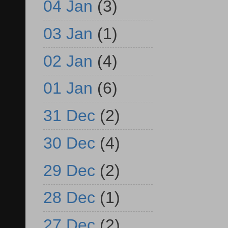
04 Jan
(3)
03 Jan
(1)
02 Jan
(4)
01 Jan
(6)
31 Dec
(2)
30 Dec
(4)
29 Dec
(2)
28 Dec
(1)
27 Dec
(2)