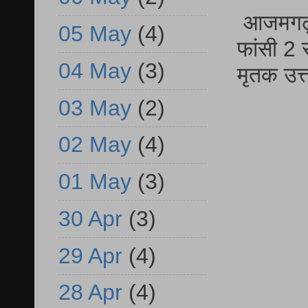
आजमगढ़ द
05 May
(4)
फांसी 2 
04 May
(3)
मृतक उत
03 May
(2)
02 May
(4)
01 May
(3)
30 Apr
(3)
29 Apr
(4)
28 Apr
(4)