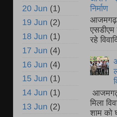
20 Jun
(1)
निर्माण
आजमगढ़ द
19 Jun
(2)
एसडीएम म
18 Jun
(1)
रहे विवा
17 Jun
(4)
आ
16 Jun
(4)
ल
15 Jun
(1)
व
14 Jun
(1)
आजमगढ़ द
मिला विव
13 Jun
(2)
शाम को घ