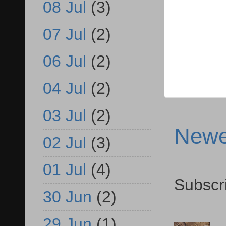
08 Jul
(3)
07 Jul
(2)
06 Jul
(2)
04 Jul
(2)
03 Jul
(2)
Newe
02 Jul
(3)
01 Jul
(4)
Subscr
30 Jun
(2)
29 Jun
(1)