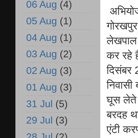
06 Aug
(4)
अभियोजन
05 Aug
(1)
गोरखपुर
04 Aug
(1)
लेखपाल 
03 Aug
(2)
कर रहे ह
दिसंबर
02 Aug
(3)
निवासी 
01 Aug
(3)
घूस लेते
31 Jul
(5)
बरदह थान
29 Jul
(3)
एंटी कर
28 Jul
(2)