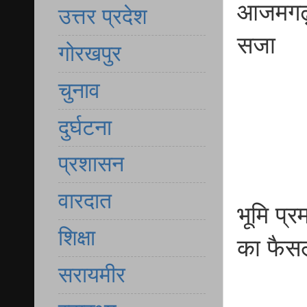
आजमगढ़ 
उत्तर प्रदेश
सजा
गोरखपुर
चुनाव
दुर्घटना
प्रशासन
वारदात
भूमि प्र
शिक्षा
का फैस
सरायमीर