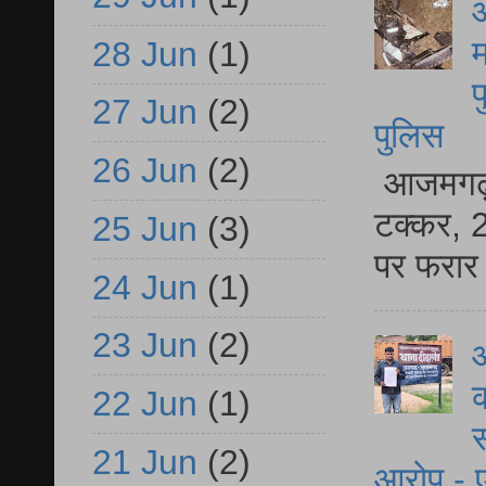
आ
म
28 Jun
(1)
फ
27 Jun
(2)
पुलिस
26 Jun
(2)
आजमगढ़ स
टक्कर, 2
25 Jun
(3)
पर फरार 
24 Jun
(1)
23 Jun
(2)
आ
क
22 Jun
(1)
स
21 Jun
(2)
आरोप - ए