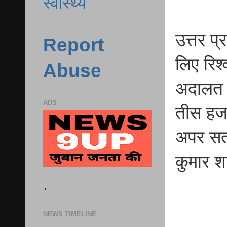
स्वास्थ्य
उत्तर प
Report
लिए रिश्
Abuse
अदालत न
ADS
तीस हजा
अपर सत्
कुमार श
.
NEWS TIMELINE