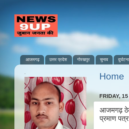
आजमगढ़
उत्तर प्रदेश
गोरखपुर
चुनाव
दुर्घटना
.
Home
FRIDAY, 1
आजमगढ़ ठेकम
प्रमाण पत्र