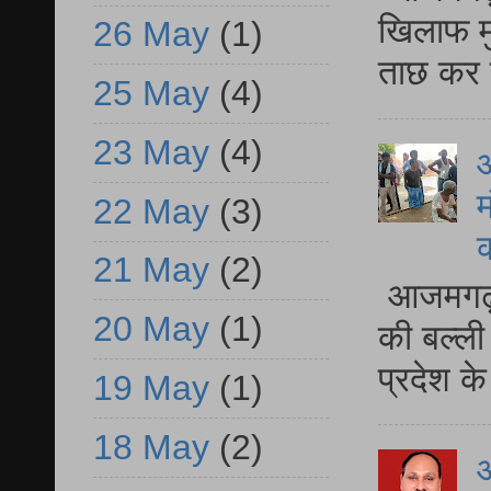
खिलाफ मु
26 May
(1)
ताछ कर र
25 May
(4)
23 May
(4)
आ
म
22 May
(3)
21 May
(2)
आजमगढ़ 
20 May
(1)
की बल्ली
प्रदेश 
19 May
(1)
18 May
(2)