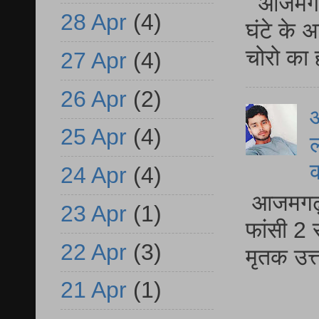
आजमगढ़ 
28 Apr
(4)
घंटे के 
चोरो का 
27 Apr
(4)
26 Apr
(2)
आ
25 Apr
(4)
ल
24 Apr
(4)
आजमगढ़ द
23 Apr
(1)
फांसी 2 
22 Apr
(3)
मृतक उत
21 Apr
(1)