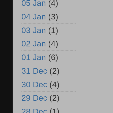
05 Jan
(4)
04 Jan
(3)
03 Jan
(1)
02 Jan
(4)
01 Jan
(6)
31 Dec
(2)
30 Dec
(4)
29 Dec
(2)
28 Dec
(1)