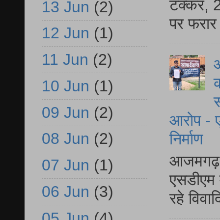
टक्कर, 2
13 Jun
(2)
पर फरार 
12 Jun
(1)
11 Jun
(2)
आ
क
10 Jun
(1)
स
09 Jun
(2)
आरोप - ए
08 Jun
(2)
निर्माण
आजमगढ़ द
07 Jun
(1)
एसडीएम म
06 Jun
(3)
रहे विवा
05 Jun
(4)