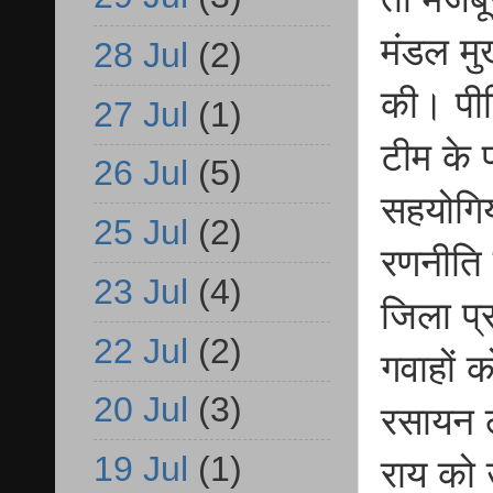
मंडल मु
28 Jul
(2)
की। पीड़ि
27 Jul
(1)
टीम के 
26 Jul
(5)
सहयोगिय
25 Jul
(2)
रणनीति 
23 Jul
(4)
जिला प्
22 Jul
(2)
गवाहों 
20 Jul
(3)
रसायन ल
19 Jul
(1)
राय को 