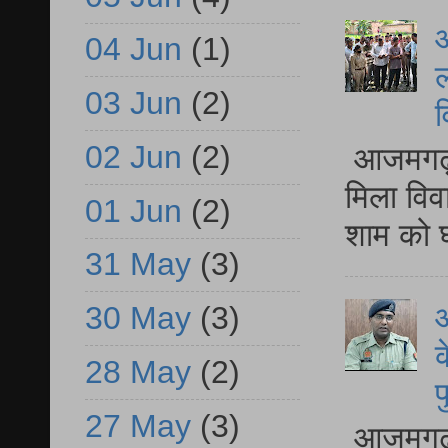
आ
04 Jun
(1)
ल
03 Jun
(2)
व
02 Jun
(2)
आजमगढ़ द
मिला विव
01 Jun
(2)
शाम को घ
31 May
(3)
30 May
(3)
आ
क
28 May
(2)
प
27 May
(3)
आजमगढ़ द