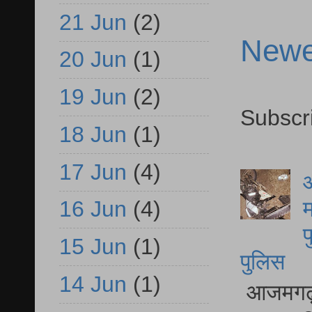
21 Jun
(2)
Newe
20 Jun
(1)
19 Jun
(2)
Subscr
18 Jun
(1)
17 Jun
(4)
आ
म
16 Jun
(4)
फ
15 Jun
(1)
पुलिस
14 Jun
(1)
आजमगढ़ स