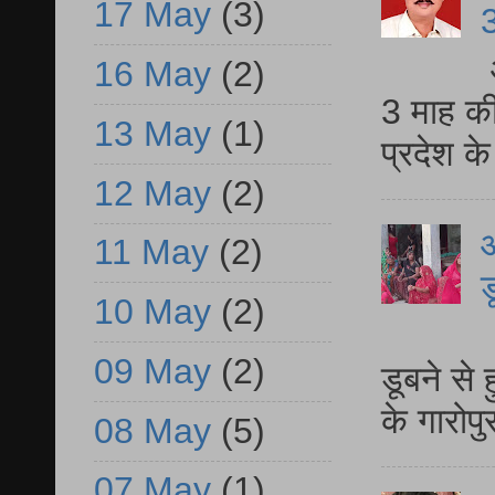
17 May
(3)
3
16 May
(2)
3 माह की
13 May
(1)
प्रदेश क
12 May
(2)
आ
11 May
(2)
ड
10 May
(2)
आ
09 May
(2)
डूबने से
के गारोपु
08 May
(5)
07 May
(1)