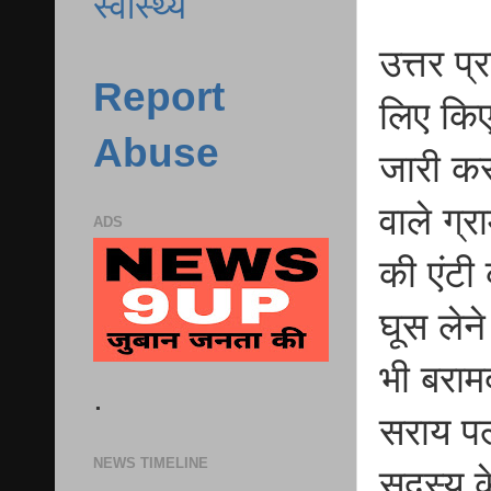
स्वास्थ्य
उत्तर प्
Report
लिए किए
Abuse
जारी कर
वाले ग्
ADS
की एंटी
घूस लेन
भी बराम
.
सराय पल्
NEWS TIMELINE
सदस्य के