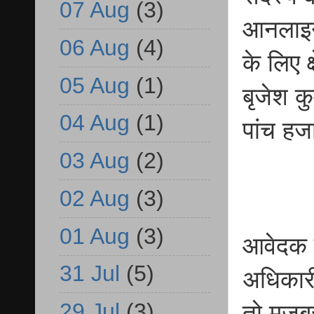
07 Aug
(3)
आनलाइन
06 Aug
(4)
के लिए क
05 Aug
(1)
बृजेश कु
04 Aug
(1)
पांच हज
03 Aug
(2)
02 Aug
(3)
01 Aug
(3)
आवेदक क
31 Jul
(5)
अधिकारी
29 Jul
(3)
तो मजबू