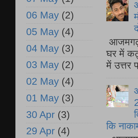
06 May
(2)
म
द
05 May
(4)
आजमगढ़ 
04 May
(3)
घर में क
03 May
(2)
में उत्त
02 May
(4)
आ
01 May
(3)
2
द
30 Apr
(3)
कि नाकामी 
29 Apr
(4)