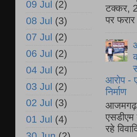
09 Jul
(2)
टक्कर, 2
पर फरार 
08 Jul
(3)
07 Jul
(2)
आ
06 Jul
(2)
क
स
04 Jul
(2)
आरोप - ए
03 Jul
(2)
निर्माण
02 Jul
(3)
आजमगढ़ द
एसडीएम म
01 Jul
(4)
रहे विवा
30 Jun
(2)