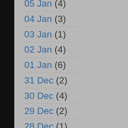
05 Jan
(4)
04 Jan
(3)
03 Jan
(1)
02 Jan
(4)
01 Jan
(6)
31 Dec
(2)
30 Dec
(4)
29 Dec
(2)
28 Dec
(1)