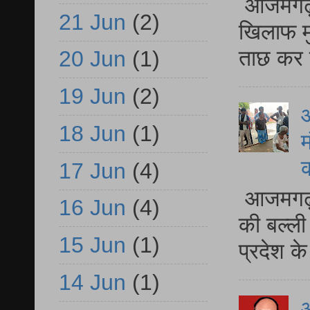
आजमगढ़ द
21 Jun
(2)
खिलाफ मु
ताछ कर र
20 Jun
(1)
19 Jun
(2)
आ
18 Jun
(1)
म
17 Jun
(4)
आजमगढ़ 
16 Jun
(4)
की बल्ली
15 Jun
(1)
प्रदेश 
14 Jun
(1)