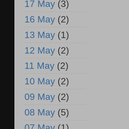
17 May
(3)
16 May
(2)
13 May
(1)
12 May
(2)
11 May
(2)
10 May
(2)
09 May
(2)
08 May
(5)
07 May
(1)