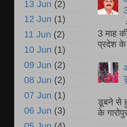
13 Jun
(2)
3
12 Jun
(1)
3 माह की
11 Jun
(2)
प्रदेश क
10 Jun
(1)
09 Jun
(2)
आ
ड
08 Jun
(2)
आ
07 Jun
(1)
डूबने से
06 Jun
(3)
के गारोपु
05 Jun
(4)