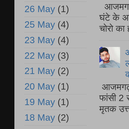
आजमगढ़ 
26 May
(1)
घंटे के 
25 May
(4)
चोरो का 
23 May
(4)
आ
22 May
(3)
ल
21 May
(2)
20 May
(1)
आजमगढ़ द
फांसी 2 
19 May
(1)
मृतक उत
18 May
(2)