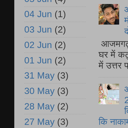
04 Jun
(1)
म
03 Jun
(2)
द
आजमगढ़ 
02 Jun
(2)
घर में क
01 Jun
(2)
में उत्त
31 May
(3)
आ
30 May
(3)
2
28 May
(2)
द
27 May
(3)
कि नाकामी 