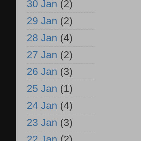
30 Jan
(2)
29 Jan
(2)
28 Jan
(4)
27 Jan
(2)
26 Jan
(3)
25 Jan
(1)
24 Jan
(4)
23 Jan
(3)
22 Jan
(2)