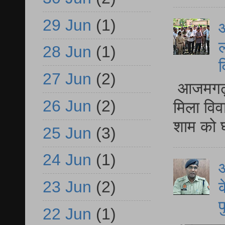
29 Jun
(1)
आ
ल
28 Jun
(1)
व
27 Jun
(2)
आजमगढ़ द
26 Jun
(2)
मिला विव
शाम को घ
25 Jun
(3)
24 Jun
(1)
आ
23 Jun
(2)
क
प
22 Jun
(1)