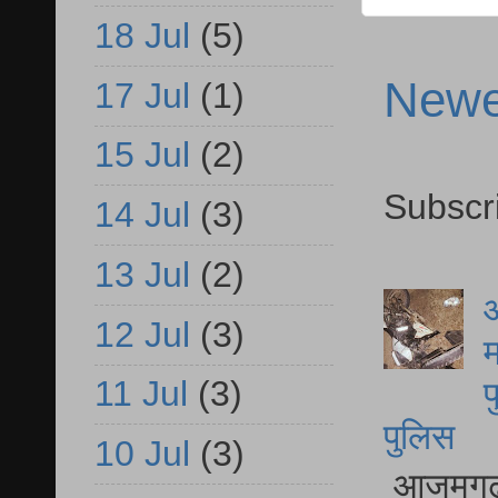
18 Jul
(5)
Newe
17 Jul
(1)
15 Jul
(2)
Subscr
14 Jul
(3)
13 Jul
(2)
आ
12 Jul
(3)
म
11 Jul
(3)
फ
पुलिस
10 Jul
(3)
आजमगढ़ स