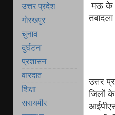
मऊ के 
उत्तर प्रदेश
तबादला
गोरखपुर
चुनाव
दुर्घटना
प्रशासन
वारदात
उत्तर प
शिक्षा
जिलों क
सरायमीर
आईपीएस