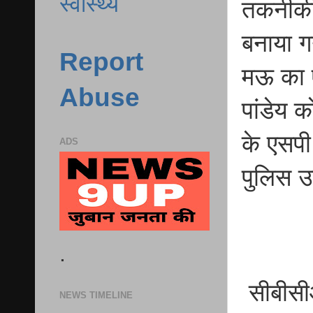
स्वास्थ्य
तकनीकी 
बनाया ग
Report
मऊ का 
Abuse
पांडेय 
के एसपी 
ADS
पुलिस उ
.
सीबीसीआ
NEWS TIMELINE