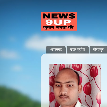
आजमगढ़
उत्तर प्रदेश
गोरखपुर
.