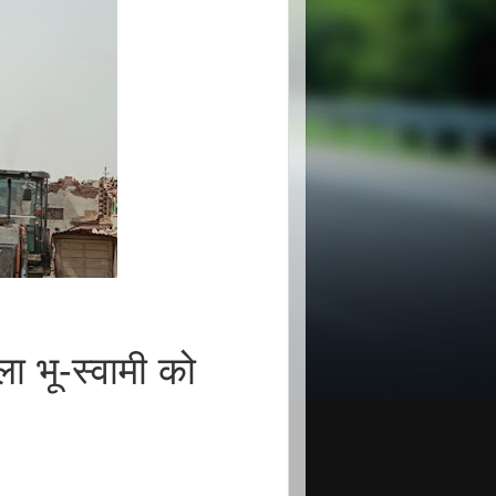
भू-स्वामी को