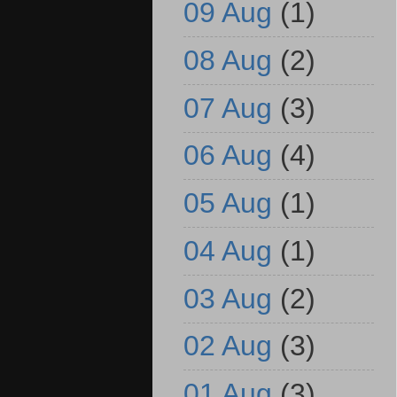
09 Aug
(1)
08 Aug
(2)
07 Aug
(3)
06 Aug
(4)
05 Aug
(1)
04 Aug
(1)
03 Aug
(2)
02 Aug
(3)
01 Aug
(3)