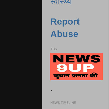
स्वास्थ्य
Report
Abuse
ADS
.
NEWS TIMELINE