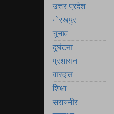
उत्तर प्रदेश
गोरखपुर
चुनाव
दुर्घटना
प्रशासन
वारदात
शिक्षा
सरायमीर