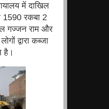
ायालय में दाखिल
या 1590 रकबा 2
दल गज्जन राम और
गों द्वारा कब्जा
ा है।