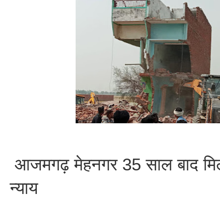
आजमगढ़ मेहनगर 35 साल बाद मिला 
न्याय