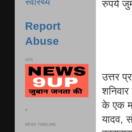
स्वास्थ्य
रुपये जुर
Report
Abuse
ADS
उत्तर प
शनिवार 
के एक मा
.
यादव, स
NEWS TIMELINE