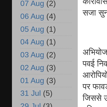
कारावास
07 Aug
(2)
सजा सु
06 Aug
(4)
05 Aug
(1)
04 Aug
(1)
अभियोज
03 Aug
(2)
पवई निव
02 Aug
(3)
आरोपियो
01 Aug
(3)
पर फावड
31 Jul
(5)
जिससे उ
29 Jul
(3)