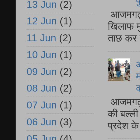
प
13 Jun
(2)
आजमगढ़ द
12 Jun
(1)
खिलाफ मु
11 Jun
(2)
ताछ कर र
10 Jun
(1)
आ
09 Jun
(2)
म
08 Jun
(2)
आजमगढ़ 
07 Jun
(1)
की बल्ली
06 Jun
(3)
प्रदेश 
05 Jun
(4)