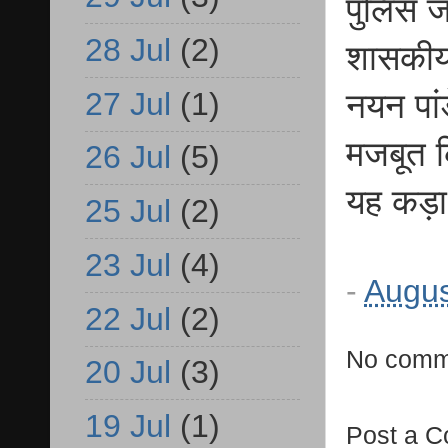
पुलिस ज
28 Jul
(2)
शासकीय 
27 Jul
(1)
नयन पां
मजबूत क
26 Jul
(5)
यह कड़ा
25 Jul
(2)
23 Jul
(4)
-
Augus
22 Jul
(2)
No comm
20 Jul
(3)
19 Jul
(1)
Post a 