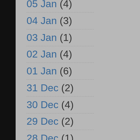
05 Jan
(4)
04 Jan
(3)
03 Jan
(1)
02 Jan
(4)
01 Jan
(6)
31 Dec
(2)
30 Dec
(4)
29 Dec
(2)
28 Dec
(1)