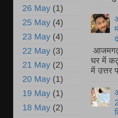
26 May
(1)
25 May
(4)
म
23 May
(4)
द
आजमगढ़ 
22 May
(3)
घर में क
21 May
(2)
में उत्त
20 May
(1)
आ
19 May
(1)
2
18 May
(2)
द