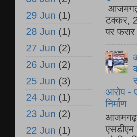
आजमगढ़ स
29 Jun
(1)
टक्कर, 2
28 Jun
(1)
पर फरार 
27 Jun
(2)
आ
26 Jun
(2)
क
स
25 Jun
(3)
आरोप - ए
24 Jun
(1)
निर्माण
23 Jun
(2)
आजमगढ़ द
एसडीएम म
22 Jun
(1)