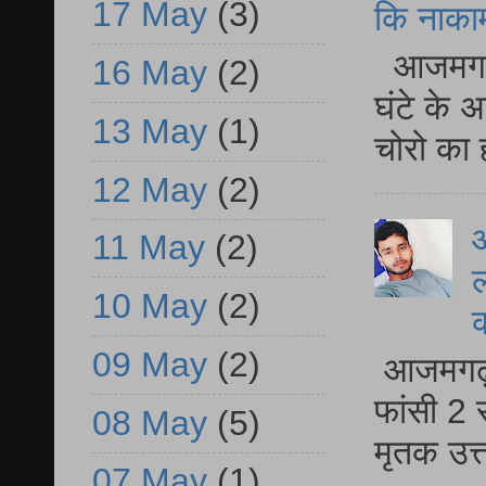
17 May
(3)
कि नाकामी 
आजमगढ़ 
16 May
(2)
घंटे के 
13 May
(1)
चोरो का 
12 May
(2)
आ
11 May
(2)
ल
10 May
(2)
09 May
(2)
आजमगढ़ द
फांसी 2 
08 May
(5)
मृतक उत
07 May
(1)