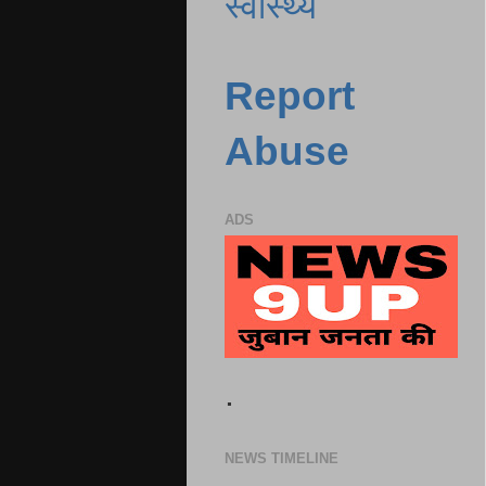
स्वास्थ्य
Report
Abuse
ADS
.
NEWS TIMELINE