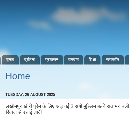
चुनाव
दुर्घटना
प्रशासन
वारदात
शिक्षा
सरायमीर
Home
TUESDAY, 26 AUGUST 2025
लखीमपुर खीरी प्रेम के लिए अड़ गईं 2 सगी मुस्लिम बहनें रात भर चली पं
रिवाज से रचाई शादी