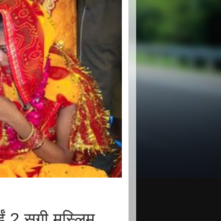
ं 2 सगी मुस्लिम