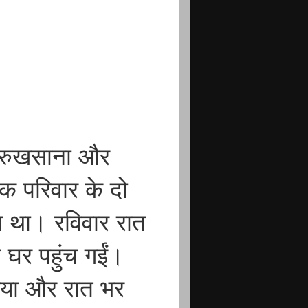
सी रुखसाना और
एक परिवार के दो
ाथ था। रविवार रात
के घर पहुंच गईं।
गया और रात भर