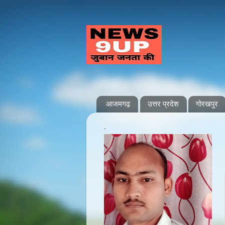
आजमगढ़
उत्तर प्रदेश
गोरखपुर
.