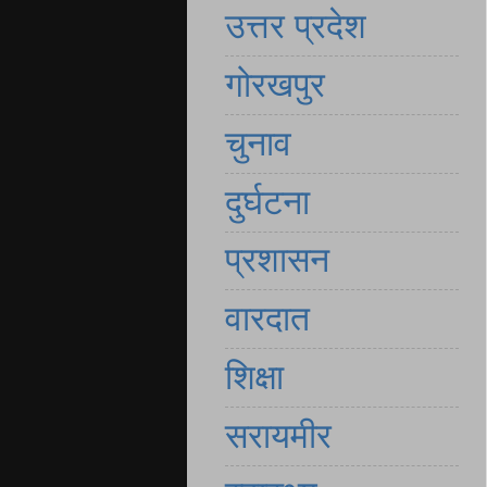
उत्तर प्रदेश
गोरखपुर
चुनाव
दुर्घटना
प्रशासन
वारदात
शिक्षा
सरायमीर