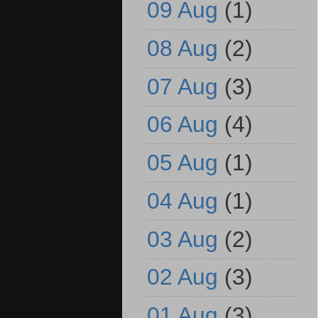
09 Aug
(1)
08 Aug
(2)
07 Aug
(3)
06 Aug
(4)
05 Aug
(1)
04 Aug
(1)
03 Aug
(2)
02 Aug
(3)
01 Aug
(3)