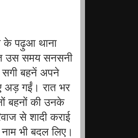
े के पढ़ुआ थाना
देर रात उस समय सनसनी
 सगी बहनें अपने
िए अड़ गईं। रात भर
ों बहनों की उनके
ि-रिवाज से शादी कराई
ने नाम भी बदल लिए।