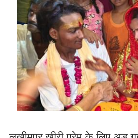
लखीमपुर खीरी प्रेम के लिए अड़ गई