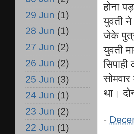
होना पड़ा
29 Jun
(1)
युवती ने
28 Jun
(1)
जेके पुत
27 Jun
(2)
युवती म
26 Jun
(2)
सिपाही 
सोमवार 
25 Jun
(3)
था। दोन
24 Jun
(1)
23 Jun
(2)
-
Dece
22 Jun
(1)