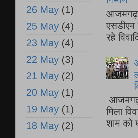
निर्माण
26 May
(1)
आजमगढ़ द
एसडीएम म
25 May
(4)
रहे विवा
23 May
(4)
22 May
(3)
आ
ल
21 May
(2)
व
20 May
(1)
आजमगढ़ द
19 May
(1)
मिला विव
शाम को घ
18 May
(2)