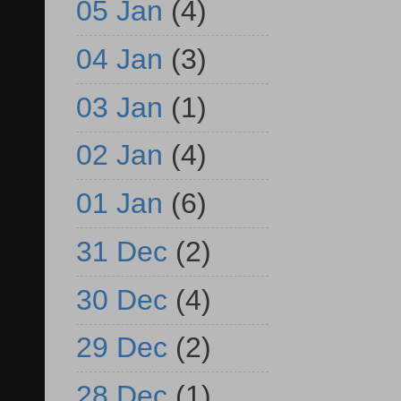
05 Jan
(4)
04 Jan
(3)
03 Jan
(1)
02 Jan
(4)
01 Jan
(6)
31 Dec
(2)
30 Dec
(4)
29 Dec
(2)
28 Dec
(1)