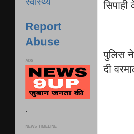
स्वास्थ्य
सिपाही 
Report
Abuse
पुलिस न
ADS
दी वरमा
.
NEWS TIMELINE