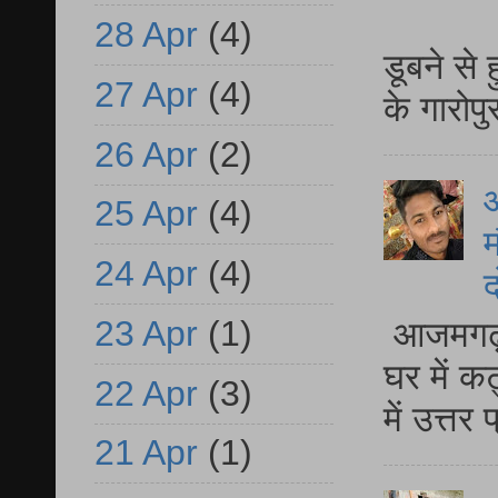
आ
28 Apr
(4)
डूबने से
27 Apr
(4)
के गारोपु
26 Apr
(2)
25 Apr
(4)
म
24 Apr
(4)
द
23 Apr
(1)
आजमगढ़ 
घर में क
22 Apr
(3)
में उत्त
21 Apr
(1)