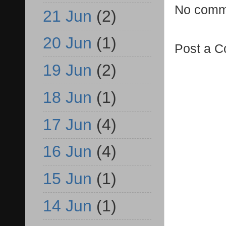
No comm
21 Jun
(2)
20 Jun
(1)
Post a 
19 Jun
(2)
18 Jun
(1)
17 Jun
(4)
16 Jun
(4)
15 Jun
(1)
14 Jun
(1)