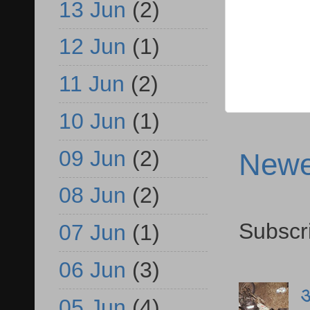
13 Jun
(2)
12 Jun
(1)
11 Jun
(2)
10 Jun
(1)
09 Jun
(2)
Newe
08 Jun
(2)
Subscr
07 Jun
(1)
06 Jun
(3)
आ
05 Jun
(4)