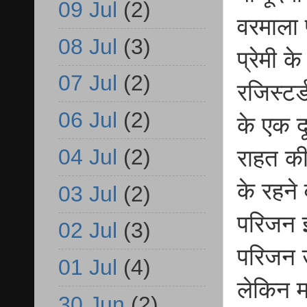
09 Jul
(2)
वरमाला 
08 Jul
(3)
प्रेमी क
07 Jul
(2)
रजिस्टर्
06 Jul
(2)
के एक द
04 Jul
(2)
राहत की 
के रहने 
03 Jul
(2)
परिजन इ
02 Jul
(3)
परिजन 
01 Jul
(4)
लेकिन म
30 Jun
(2)