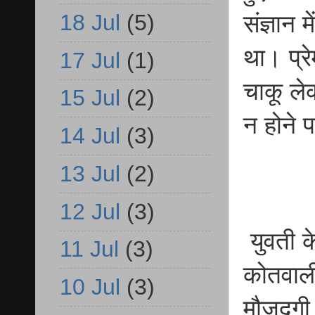
18 Jul
(5)
संज्ञान 
था। प्रे
17 Jul
(1)
चाकू ले
15 Jul
(2)
न होने 
14 Jul
(3)
13 Jul
(2)
12 Jul
(3)
युवती क
11 Jul
(3)
कोतवाली
10 Jul
(3)
मौजूदगी