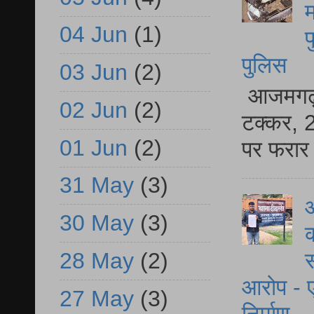
म
04 Jun
(1)
फ
पुलिस
03 Jun
(2)
आजमगढ़ स
02 Jun
(2)
टक्कर, 2
01 Jun
(2)
पर फरार 
31 May
(3)
आ
30 May
(3)
क
28 May
(2)
स
आरोप - ए
27 May
(3)