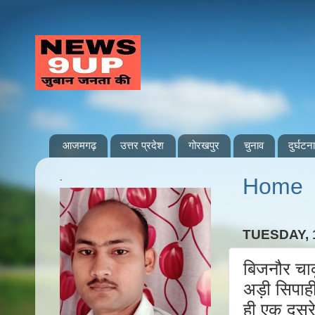
आजमगढ़
उत्तर प्रदेश
गोरखपुर
चुनाव
दुर्घटना
.
Home
TUESDAY, 
बिजनौर चाक
अड़ी सिपाह
ही एक दूसर