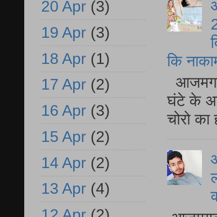
आ
20 Apr
(3)
2
19 Apr
(3)
द
18 Apr
(1)
कि नाकामी 
आजमगढ़ 
17 Apr
(2)
घंटे के 
16 Apr
(3)
चोरो का 
15 Apr
(2)
आ
14 Apr
(2)
ल
13 Apr
(4)
12 Apr
(2)