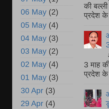
की बल्ली
06 May
(2)
प्रदेश 
05 May
(4)
04 May
(3)
3
03 May
(2)
02 May
(4)
3 माह की
प्रदेश क
01 May
(3)
30 Apr
(3)
आ
ड
29 Apr
(4)