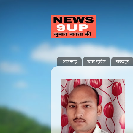
आजमगढ़
उत्तर प्रदेश
गोरखपुर
.