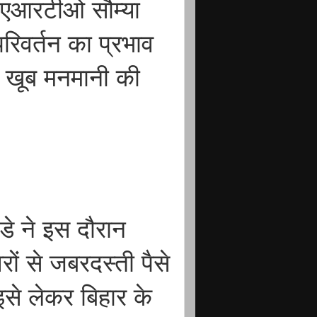
है.एआरटीओ सौम्या
रिवर्तन का प्रभाव
े खूब मनमानी की
डे ने इस दौरान
रों से जबरदस्ती पैसे
से लेकर बिहार के