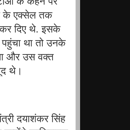
रटीओ के कहने पर
 के एक्सेल तक
कर दिए थे. इसके
पहुंचा था तो उनके
 था और उस वक्त
ूद थे।
त्री दयाशंकर सिंह