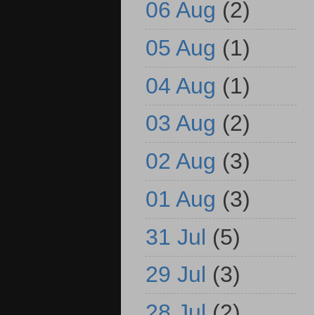
06 Aug
(2)
05 Aug
(1)
04 Aug
(1)
03 Aug
(2)
02 Aug
(3)
01 Aug
(3)
31 Jul
(5)
29 Jul
(3)
28 Jul
(2)