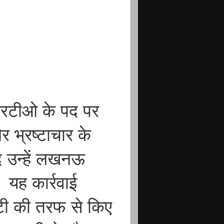
 एआरटीओ के पद पर
र भ्रष्टाचार के
द उन्हें लखनऊ
 यह कार्रवाई
टी की तरफ से किए