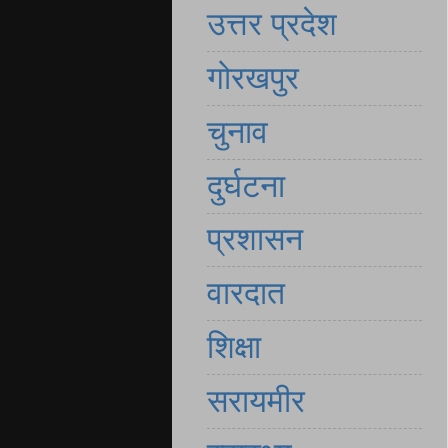
उत्तर प्रदेश
गोरखपुर
चुनाव
दुर्घटना
प्रशासन
वारदात
शिक्षा
सरायमीर