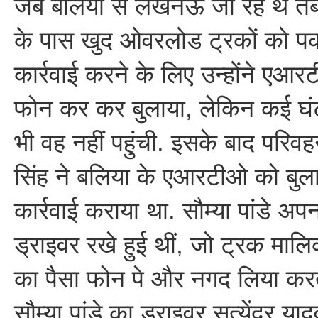
जब बलिया से लखनऊ जा रहे थे तब 
के पास खुद ओवरलोड ट्रकों को पकड़
कार्रवाई करने के लिए उन्होंने एआरट
फोन कर कर बुलाया, लेकिन कई घंट
भी वह नहीं पहुंची. इसके बाद परिवह
सिंह ने बलिया के एआरटीओ को बुल
कार्रवाई कराया था. सौम्या पांडे अ
ड्राइवर रखे हुई थीं, जो ट्रक मालि
का पैसा फोन पे और नगद लिया करत
सौम्या पांडे का ड्राइवर सत्येंद्