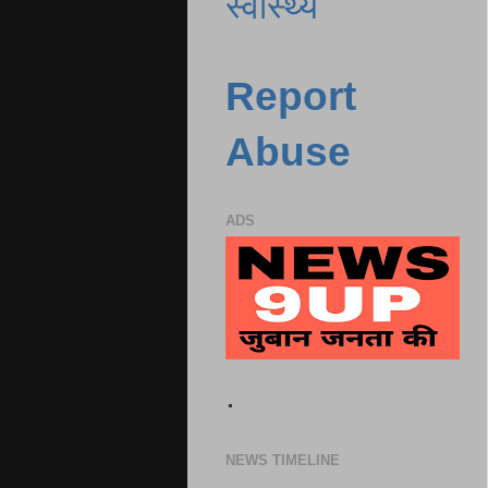
स्वास्थ्य
Report
Abuse
ADS
.
NEWS TIMELINE