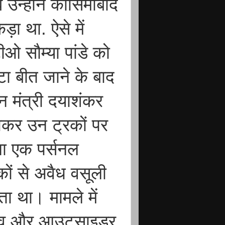
उन्होंने कासिमाबाद
ा था. ऐसे में
ीओ सौम्या पांडे को
ा बीत जाने के बाद
न मंत्री दयाशंकर
ाकर उन ट्रकों पर
पना एक पर्सनल
कों से अवैध वसूली
ा था। मामले में
र यादव और आउटसाइडर