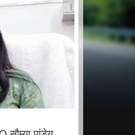
 सौम्या पांडेय,