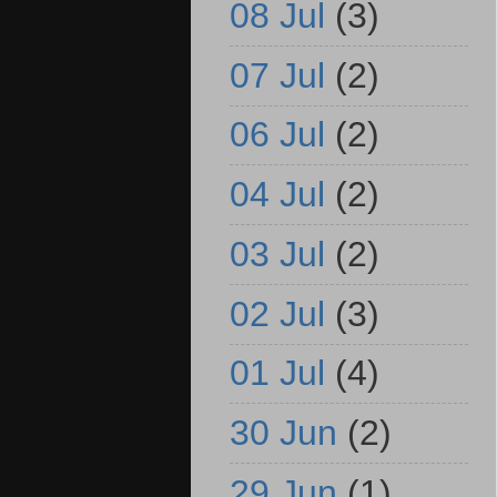
08 Jul
(3)
07 Jul
(2)
06 Jul
(2)
04 Jul
(2)
03 Jul
(2)
02 Jul
(3)
01 Jul
(4)
30 Jun
(2)
29 Jun
(1)