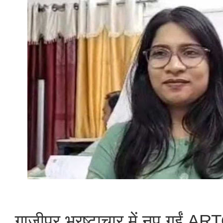
गाजीपुर भ्रष्टाचार में नप गईं ARTO