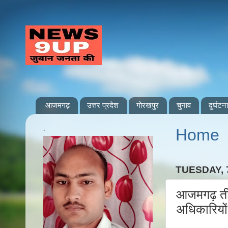
आजमगढ़
उत्तर प्रदेश
गोरखपुर
चुनाव
दुर्घटना
.
Home
TUESDAY, 
आजमगढ़ तीन 
अधिकारियों