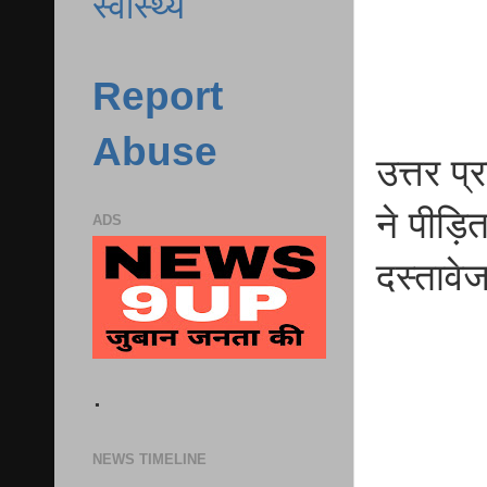
स्वास्थ्य
Report
Abuse
उत्तर प्
ने पीड़ि
ADS
दस्तावे
.
NEWS TIMELINE