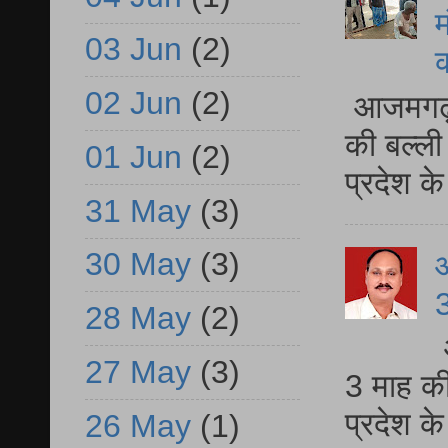
म
03 Jun
(2)
02 Jun
(2)
आजमगढ़ 
की बल्ली
01 Jun
(2)
प्रदेश 
31 May
(3)
30 May
(3)
3
28 May
(2)
27 May
(3)
3 माह की
प्रदेश क
26 May
(1)