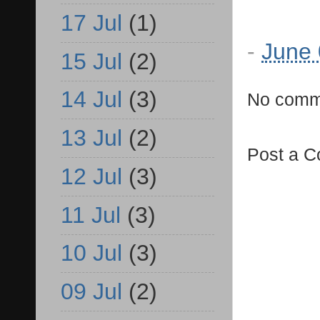
17 Jul
(1)
-
June 
15 Jul
(2)
14 Jul
(3)
No comm
13 Jul
(2)
Post a 
12 Jul
(3)
11 Jul
(3)
10 Jul
(3)
09 Jul
(2)