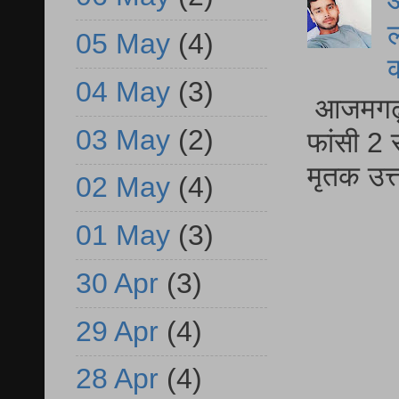
आ
ल
05 May
(4)
04 May
(3)
आजमगढ़ द
03 May
(2)
फांसी 2 
मृतक उत
02 May
(4)
01 May
(3)
30 Apr
(3)
29 Apr
(4)
28 Apr
(4)