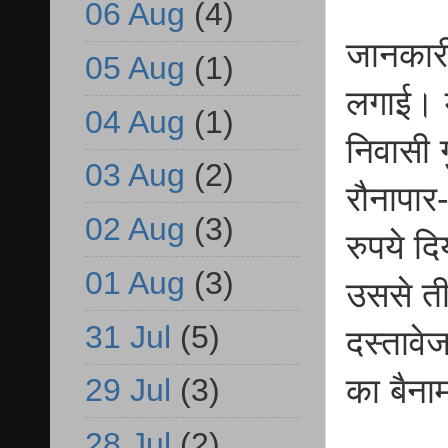
06 Aug
(4)
जानकारी
05 Aug
(1)
लगाई। मु
04 Aug
(1)
निवासी ग
03 Aug
(2)
रौनापार
02 Aug
(3)
रुपये द
01 Aug
(3)
उससे ती
31 Jul
(5)
दस्तावेज
का बैन
29 Jul
(3)
28 Jul
(2)