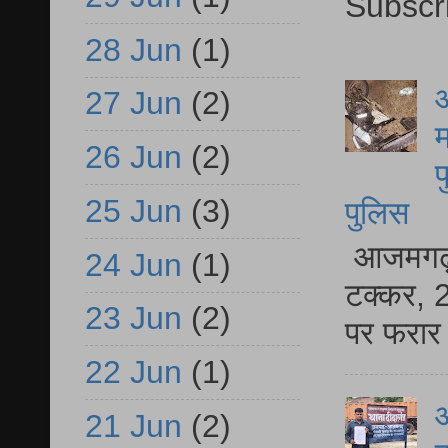
Subscr
28 Jun
(1)
आ
27 Jun
(2)
म
26 Jun
(2)
फ
25 Jun
(3)
पुलिस
आजमगढ़ स
24 Jun
(1)
टक्कर, 2
23 Jun
(2)
पर फरार 
22 Jun
(1)
आ
21 Jun
(2)