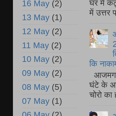
घर में क
16 May
(2)
में उत्त
13 May
(1)
12 May
(2)
आ
2
11 May
(2)
द
10 May
(2)
कि नाकामी 
09 May
(2)
आजमगढ़ 
घंटे के 
08 May
(5)
चोरो का 
07 May
(1)
06 May
(2)