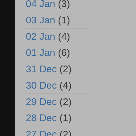
04 Jan
(3)
03 Jan
(1)
02 Jan
(4)
01 Jan
(6)
31 Dec
(2)
30 Dec
(4)
29 Dec
(2)
28 Dec
(1)
27 Dec
(2)