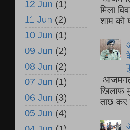
12 Jun
(1)
मिला विव
11 Jun
(2)
शाम को घ
10 Jun
(1)
आ
09 Jun
(2)
क
08 Jun
(2)
प
आजमगढ़ द
07 Jun
(1)
खिलाफ मु
06 Jun
(3)
ताछ कर र
05 Jun
(4)
आ
04 Jun
(1)