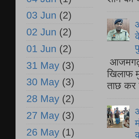
03 Jun
(2)
आ
02 Jun
(2)
क
प
01 Jun
(2)
आजमगढ़ द
31 May
(3)
खिलाफ मु
30 May
(3)
ताछ कर र
28 May
(2)
आ
27 May
(3)
म
26 May
(1)