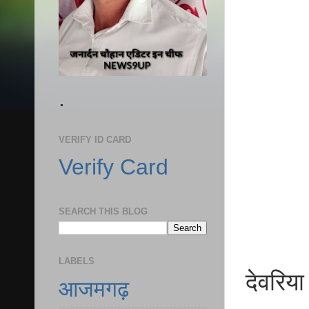
.
VERIFY ID CARD
Verify Card
SEARCH THIS BLOG
LABELS
देवरिया
आजमगढ़