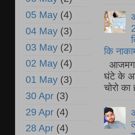
05 May
(4)
आ
2
04 May
(3)
द
03 May
(2)
कि नाकामी 
02 May
(4)
आजमगढ़ 
घंटे के 
01 May
(3)
चोरो का 
30 Apr
(3)
29 Apr
(4)
आ
ल
28 Apr
(4)