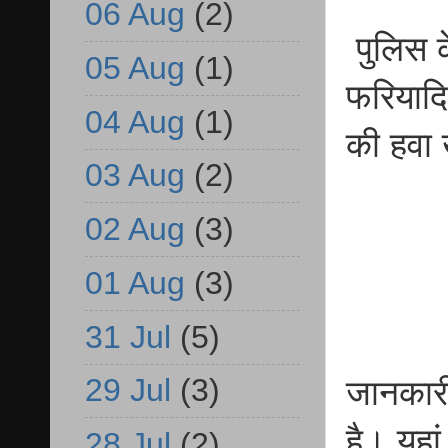
06 Aug
(2)
पुलिस क
05 Aug
(1)
फरियादिय
04 Aug
(1)
की हवा ख
03 Aug
(2)
02 Aug
(3)
01 Aug
(3)
31 Jul
(5)
29 Jul
(3)
जानकार
है। यहा
28 Jul
(2)