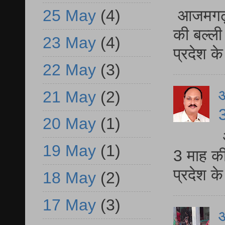
आजमगढ़ 
25 May
(4)
की बल्ली
23 May
(4)
प्रदेश 
22 May
(3)
21 May
(2)
3
20 May
(1)
19 May
(1)
3 माह की
प्रदेश क
18 May
(2)
17 May
(3)
आ