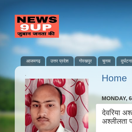
आजमगढ़
उत्तर प्रदेश
गोरखपुर
चुनाव
दुर्घटना
.
Home
MONDAY, 6
देवरिया अश
अश्लीलता पर