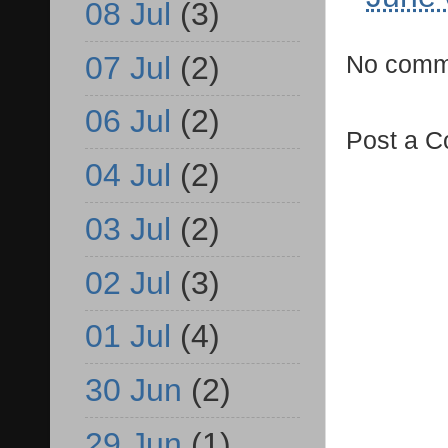
08 Jul
(3)
07 Jul
(2)
No comm
06 Jul
(2)
Post a 
04 Jul
(2)
03 Jul
(2)
02 Jul
(3)
01 Jul
(4)
30 Jun
(2)
29 Jun
(1)