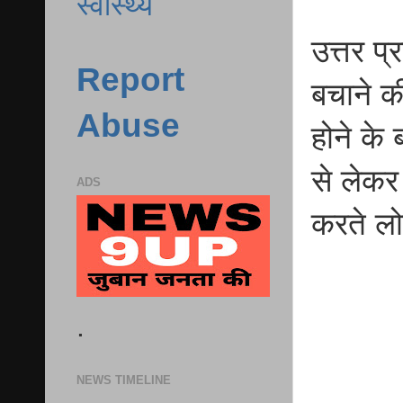
स्वास्थ्य
उत्तर प्
Report
बचाने क
Abuse
होने के
से लेकर
ADS
करते लो
.
NEWS TIMELINE