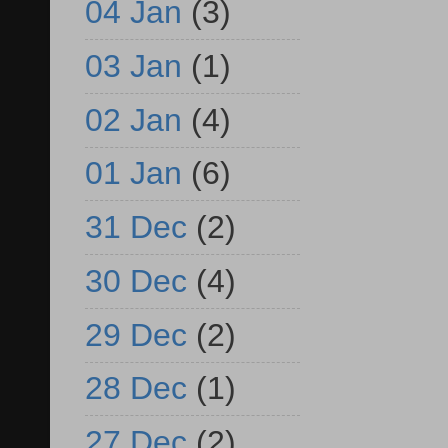
04 Jan
(3)
03 Jan
(1)
02 Jan
(4)
01 Jan
(6)
31 Dec
(2)
30 Dec
(4)
29 Dec
(2)
28 Dec
(1)
27 Dec
(2)