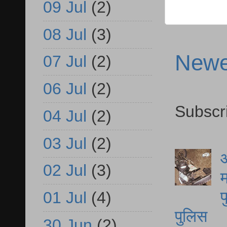
09 Jul
(2)
08 Jul
(3)
Newe
07 Jul
(2)
06 Jul
(2)
Subscr
04 Jul
(2)
03 Jul
(2)
आ
02 Jul
(3)
म
फ
01 Jul
(4)
पुलिस
30 Jun
(2)