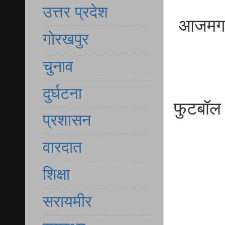
उत्तर प्रदेश
आजमगढ़ द
गोरखपुर
चुनाव
दुर्घटना
फुटबॉल 
प्रशासन
वारदात
शिक्षा
सरायमीर