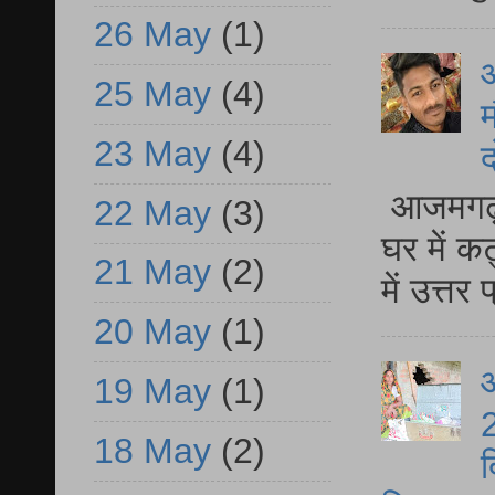
26 May
(1)
25 May
(4)
म
23 May
(4)
द
आजमगढ़ 
22 May
(3)
घर में क
21 May
(2)
में उत्त
20 May
(1)
आ
19 May
(1)
2
18 May
(2)
द