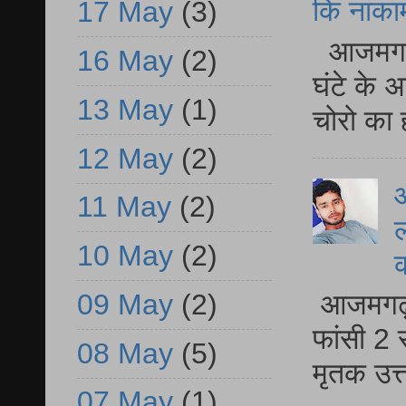
कि नाकामी 
17 May
(3)
आजमगढ़ 
16 May
(2)
घंटे के 
13 May
(1)
चोरो का 
12 May
(2)
आ
11 May
(2)
ल
10 May
(2)
09 May
(2)
आजमगढ़ द
फांसी 2 
08 May
(5)
मृतक उत
07 May
(1)