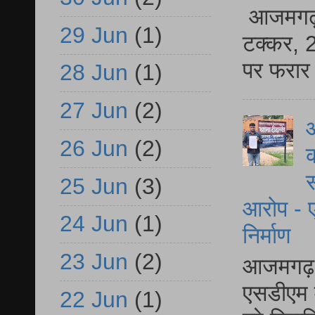
आजमगढ़ स
29 Jun
(1)
टक्कर, 2
पर फरार 
28 Jun
(1)
27 Jun
(2)
आ
26 Jun
(2)
क
स
25 Jun
(3)
आरोप - ए
24 Jun
(1)
निर्माण
23 Jun
(2)
आजमगढ़ द
एसडीएम म
22 Jun
(1)