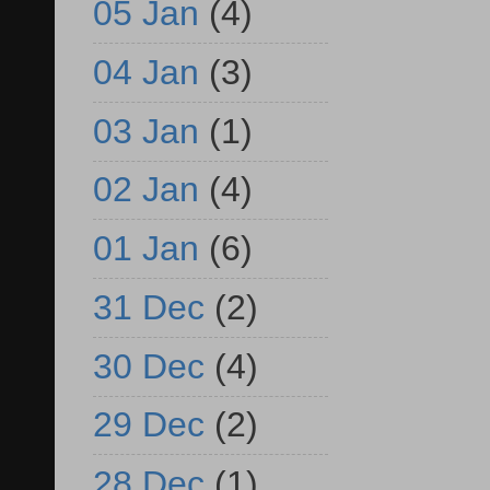
05 Jan
(4)
04 Jan
(3)
03 Jan
(1)
02 Jan
(4)
01 Jan
(6)
31 Dec
(2)
30 Dec
(4)
29 Dec
(2)
28 Dec
(1)