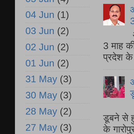
04 Jun
(1)
3
03 Jun
(2)
3 माह की
02 Jun
(2)
प्रदेश क
01 Jun
(2)
31 May
(3)
आ
ड
30 May
(3)
आ
28 May
(2)
डूबने से
27 May
(3)
के गारोपु