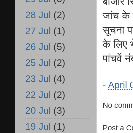
बाजार स
28 Jul
(2)
जांच के
सूचना प
27 Jul
(1)
के लिए 
26 Jul
(5)
पांचवें
25 Jul
(2)
23 Jul
(4)
-
April
22 Jul
(2)
No comm
20 Jul
(3)
19 Jul
(1)
Post a 