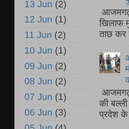
13 Jun
(2)
आजमगढ़ द
12 Jun
(1)
खिलाफ मु
ताछ कर र
11 Jun
(2)
10 Jun
(1)
आ
09 Jun
(2)
म
08 Jun
(2)
आजमगढ़ 
07 Jun
(1)
की बल्ली
06 Jun
(3)
प्रदेश 
05 Jun
(4)