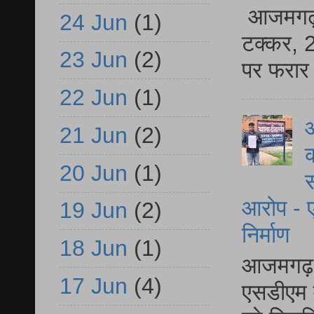
आजमगढ़ स
24 Jun
(1)
टक्कर, 2
23 Jun
(2)
पर फरार 
22 Jun
(1)
आ
21 Jun
(2)
क
20 Jun
(1)
स
आरोप - ए
19 Jun
(2)
निर्माण
18 Jun
(1)
आजमगढ़ द
17 Jun
(4)
एसडीएम म