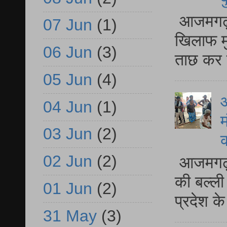
आजमगढ़ द
07 Jun
(1)
खिलाफ मु
06 Jun
(3)
ताछ कर र
05 Jun
(4)
आ
04 Jun
(1)
म
03 Jun
(2)
02 Jun
(2)
आजमगढ़ 
की बल्ली
01 Jun
(2)
प्रदेश 
31 May
(3)