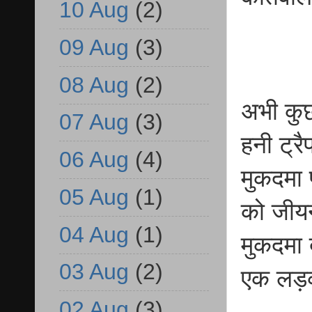
10 Aug
(2)
09 Aug
(3)
08 Aug
(2)
अभी कुछ
07 Aug
(3)
हनी ट्र
06 Aug
(4)
मुकदमा
05 Aug
(1)
को जीयन
04 Aug
(1)
मुकदमा 
03 Aug
(2)
एक लड़क
02 Aug
(3)