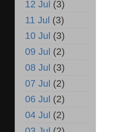
12 Jul
(3)
11 Jul
(3)
10 Jul
(3)
09 Jul
(2)
08 Jul
(3)
07 Jul
(2)
06 Jul
(2)
04 Jul
(2)
03 Jul
(2)