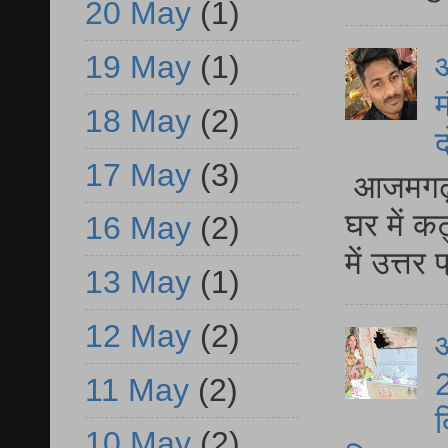
20 May
(1)
19 May
(1)
म
18 May
(2)
द
17 May
(3)
आजमगढ़ 
घर में क
16 May
(2)
में उत्त
13 May
(1)
12 May
(2)
आ
2
11 May
(2)
द
10 May
(2)