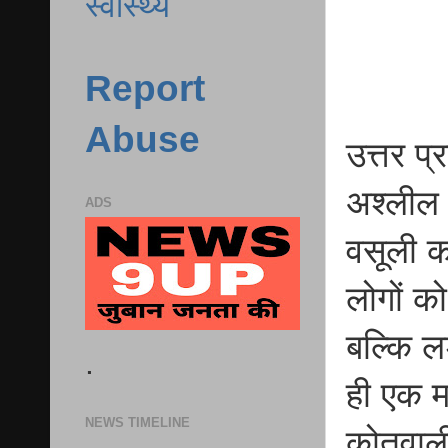
स्वास्थ्य
Report
Abuse
उत्तर प
अश्लील 
ADS
वसूली क
लोगों क
बल्कि लड
.
ही एक म
NEWS TIMELINE
कोतवाली 