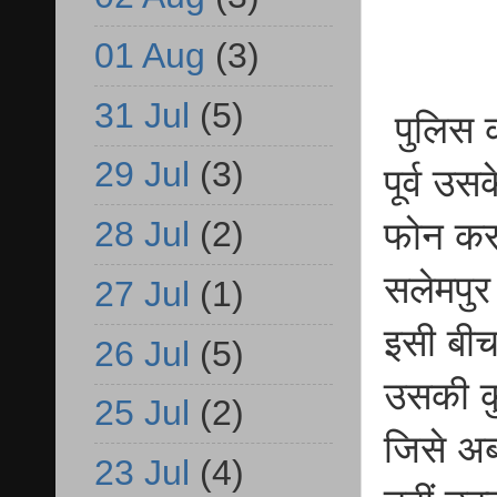
01 Aug
(3)
31 Jul
(5)
पुलिस क
29 Jul
(3)
पूर्व उ
28 Jul
(2)
फोन करन
सलेमपुर
27 Jul
(1)
इसी बी
26 Jul
(5)
उसकी क
25 Jul
(2)
जिसे अब
23 Jul
(4)