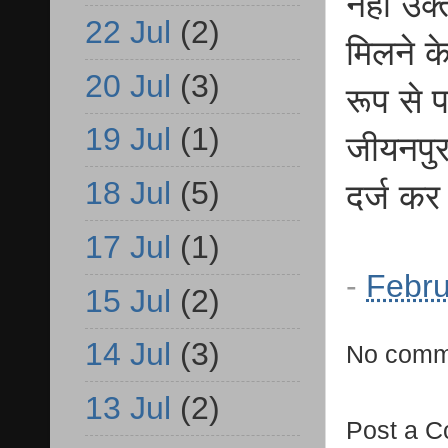
नहीं उक
22 Jul
(2)
मिलने क
20 Jul
(3)
रूप से 
19 Jul
(1)
जीयनपु
18 Jul
(5)
दर्ज कर
17 Jul
(1)
-
Febru
15 Jul
(2)
14 Jul
(3)
No comm
13 Jul
(2)
Post a 