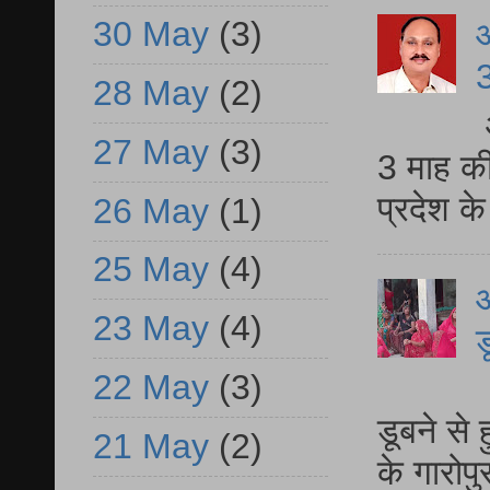
30 May
(3)
3
28 May
(2)
27 May
(3)
3 माह की
प्रदेश क
26 May
(1)
25 May
(4)
आ
23 May
(4)
ड
22 May
(3)
आ
डूबने से
21 May
(2)
के गारोपु