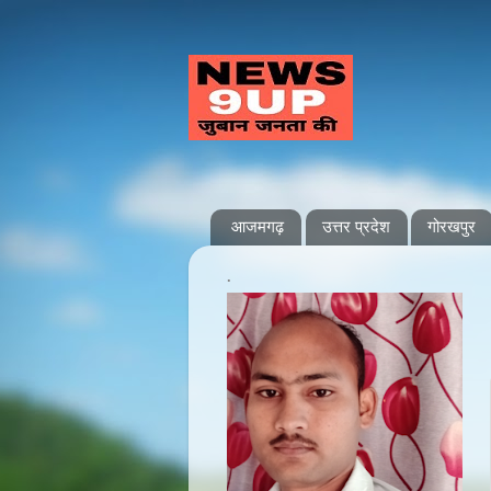
आजमगढ़
उत्तर प्रदेश
गोरखपुर
.