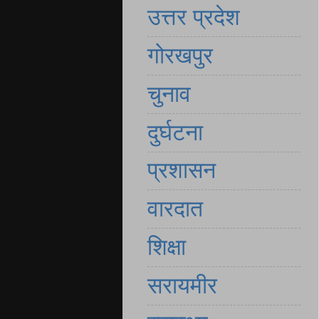
उत्तर प्रदेश
गोरखपुर
चुनाव
दुर्घटना
प्रशासन
वारदात
शिक्षा
सरायमीर