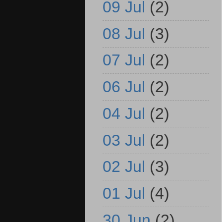
09 Jul
(2)
08 Jul
(3)
07 Jul
(2)
06 Jul
(2)
04 Jul
(2)
03 Jul
(2)
02 Jul
(3)
01 Jul
(4)
30 Jun
(2)