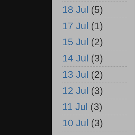
18 Jul
(5)
17 Jul
(1)
15 Jul
(2)
14 Jul
(3)
13 Jul
(2)
12 Jul
(3)
11 Jul
(3)
10 Jul
(3)