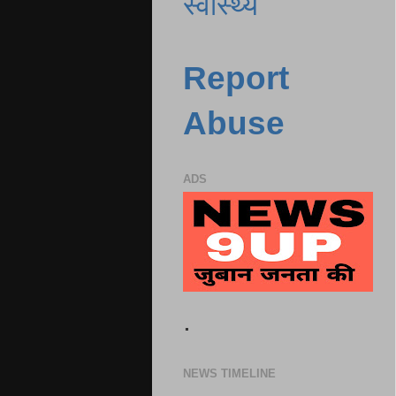
स्वास्थ्य
Report
Abuse
ADS
.
NEWS TIMELINE