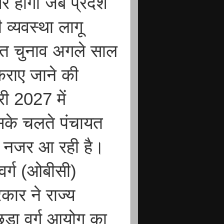
र होगा जब प्रदेश
व्यवस्था लागू
ायत चुनाव अगले साल
कराए जाने की
री 2027 में
िसके चलते पंचायत
ी नजर आ रही है।
 वर्ग (ओबीसी)
कार ने राज्य
छड़ा वर्ग आयोग का