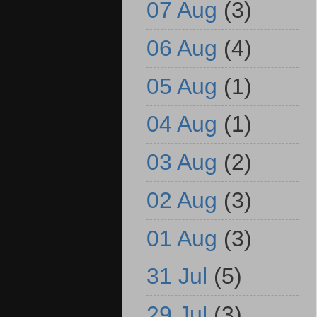
07 Aug
(3)
06 Aug
(4)
05 Aug
(1)
04 Aug
(1)
03 Aug
(2)
02 Aug
(3)
01 Aug
(3)
31 Jul
(5)
29 Jul
(3)