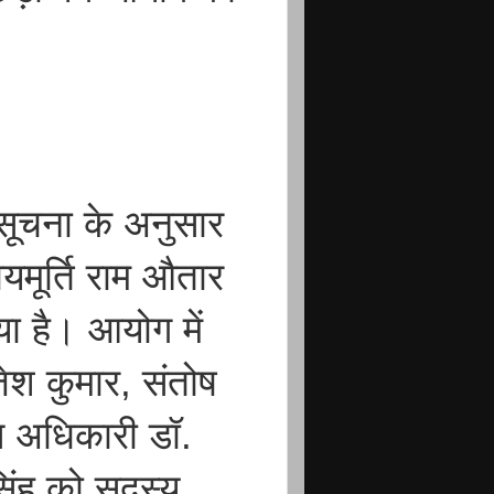
िसूचना के अनुसार
यायमूर्ति राम औतार
ा है। आयोग में
जेश कुमार, संतोष
एस अधिकारी डॉ.
िंह को सदस्य