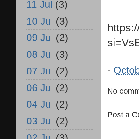
11 Jul
(3)
10 Jul
(3)
https
09 Jul
(2)
si=V
08 Jul
(3)
-
Octob
07 Jul
(2)
06 Jul
(2)
No comm
04 Jul
(2)
Post a 
03 Jul
(2)
02 Jul
(3)