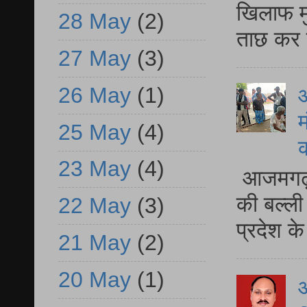
खिलाफ मु
28 May
(2)
ताछ कर र
27 May
(3)
26 May
(1)
आ
म
25 May
(4)
23 May
(4)
आजमगढ़ 
की बल्ली
22 May
(3)
प्रदेश 
21 May
(2)
20 May
(1)