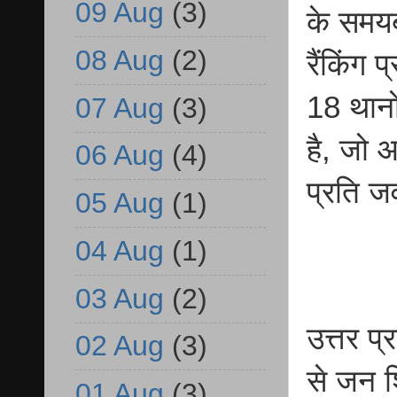
09 Aug
(3)
के समयब
08 Aug
(2)
रैंकिंग
18 थानों
07 Aug
(3)
है, जो 
06 Aug
(4)
प्रति जव
05 Aug
(1)
04 Aug
(1)
03 Aug
(2)
उत्तर प
02 Aug
(3)
से जन श
01 Aug
(3)