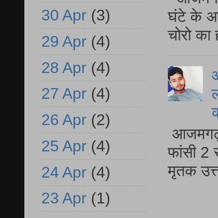
30 Apr
(3)
घंटे के 
चोरो का 
29 Apr
(4)
28 Apr
(4)
आ
27 Apr
(4)
ल
26 Apr
(2)
आजमगढ़ द
25 Apr
(4)
फांसी 2 
मृतक उत
24 Apr
(4)
23 Apr
(1)