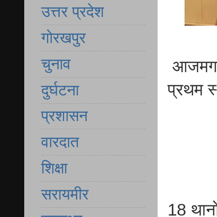
उत्तर प्रदेश
गोरखपुर
चुनाव
आजमगढ़ 
प्रथम स
दुर्घटना
प्रशासन
वारदात
शिक्षा
सरायमीर
18 थानों