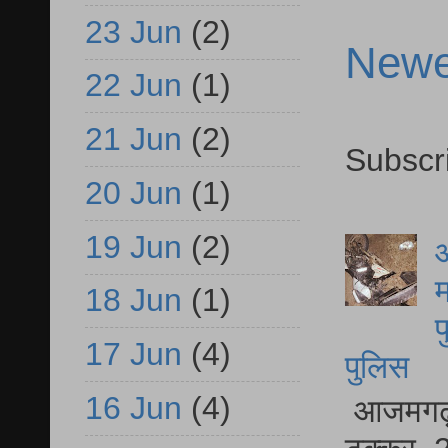
23 Jun
(2)
Newe
22 Jun
(1)
21 Jun
(2)
Subscr
20 Jun
(1)
19 Jun
(2)
आ
म
18 Jun
(1)
फ
17 Jun
(4)
पुलिस
16 Jun
(4)
आजमगढ़ स