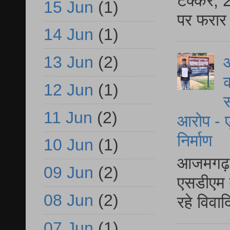
टक्कर, 2
15 Jun
(1)
पर फरार 
14 Jun
(1)
13 Jun
(2)
आ
क
12 Jun
(1)
स
11 Jun
(2)
आरोप - ए
निर्माण
10 Jun
(1)
आजमगढ़ द
09 Jun
(2)
एसडीएम म
08 Jun
(2)
रहे विवा
07 Jun
(1)