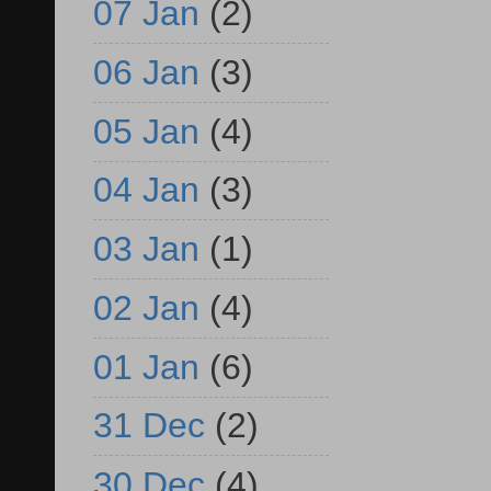
07 Jan
(2)
06 Jan
(3)
05 Jan
(4)
04 Jan
(3)
03 Jan
(1)
02 Jan
(4)
01 Jan
(6)
31 Dec
(2)
30 Dec
(4)