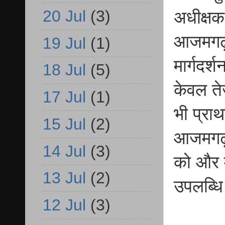
20 Jul
(3)
अधीक्षक 
आजमगढ़ 
19 Jul
(1)
मार्गदर्
18 Jul
(5)
केवल तेज
17 Jul
(1)
भी प्रा
15 Jul
(2)
आजमगढ़ 
14 Jul
(3)
को और म
13 Jul
(2)
उपलब्धि
12 Jul
(3)