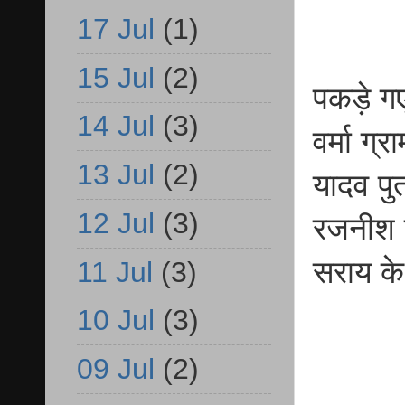
17 Jul
(1)
15 Jul
(2)
पकड़े गए 
14 Jul
(3)
वर्मा ग
13 Jul
(2)
यादव पु
12 Jul
(3)
रजनीश र
सराय के
11 Jul
(3)
10 Jul
(3)
09 Jul
(2)