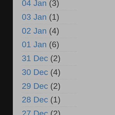
04 Jan
(3)
03 Jan
(1)
02 Jan
(4)
01 Jan
(6)
31 Dec
(2)
30 Dec
(4)
29 Dec
(2)
28 Dec
(1)
27 Dec
(2)