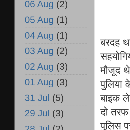
06 Aug
(2)
05 Aug
(1)
04 Aug
(1)
बरदह था
03 Aug
(2)
सहयोगिय
02 Aug
(3)
मौजूद थ
01 Aug
(3)
पुलिया 
31 Jul
(5)
बाइक ले
दो तरफ 
29 Jul
(3)
पुलिस प
28 Jul
(2)