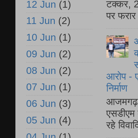
टक्कर, 2
12 Jun
(1)
पर फरार 
11 Jun
(2)
10 Jun
(1)
आ
क
09 Jun
(2)
स
08 Jun
(2)
आरोप - ए
07 Jun
(1)
निर्माण
आजमगढ़ द
06 Jun
(3)
एसडीएम म
05 Jun
(4)
रहे विवा
04 Jun
(1)