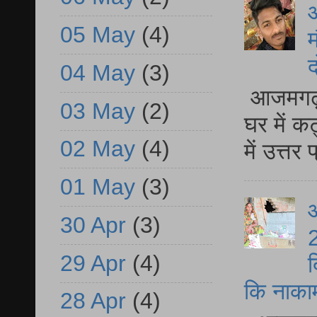
05 May
(4)
म
द
04 May
(3)
आजमगढ़ 
03 May
(2)
घर में क
02 May
(4)
में उत्त
01 May
(3)
आ
30 Apr
(3)
2
29 Apr
(4)
द
कि नाकामी 
28 Apr
(4)