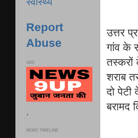
स्वास्थ्य
Report
उत्तर प
Abuse
गांव के
तस्करों
ADS
शराब तस
दो पेटी
बरामद क
.
NEWS TIMELINE