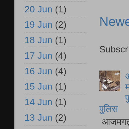
20 Jun
(1)
Newe
19 Jun
(2)
18 Jun
(1)
Subscr
17 Jun
(4)
16 Jun
(4)
आ
15 Jun
(1)
म
फ
14 Jun
(1)
पुलिस
13 Jun
(2)
आजमगढ़ स