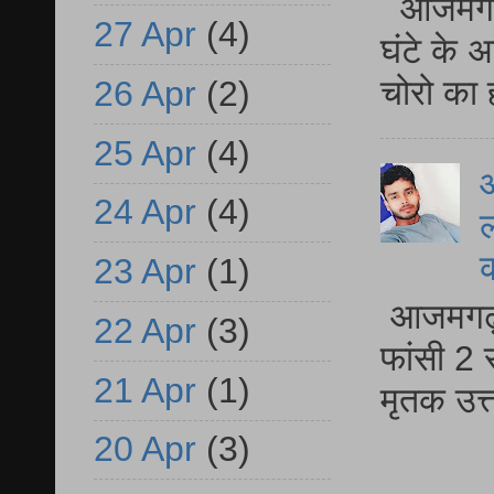
आजमगढ़ 
27 Apr
(4)
घंटे के 
चोरो का 
26 Apr
(2)
25 Apr
(4)
आ
24 Apr
(4)
ल
23 Apr
(1)
आजमगढ़ द
22 Apr
(3)
फांसी 2 
21 Apr
(1)
मृतक उत
20 Apr
(3)