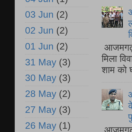
आ
03 Jun
(2)
ल
02 Jun
(2)
व
01 Jun
(2)
आजमगढ़ द
मिला विव
31 May
(3)
शाम को घ
30 May
(3)
28 May
(2)
आ
क
27 May
(3)
प
26 May
(1)
आजमगढ़ द