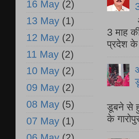
16 May
(2)
3
13 May
(1)
3 माह की
12 May
(2)
प्रदेश क
11 May
(2)
आ
10 May
(2)
ड
09 May
(2)
आ
08 May
(5)
डूबने से
के गारोपु
07 May
(1)
06 May
(2)