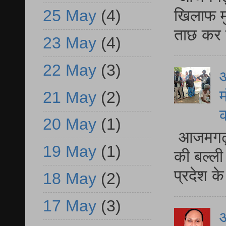
खिलाफ मु
25 May
(4)
ताछ कर र
23 May
(4)
22 May
(3)
आ
म
21 May
(2)
20 May
(1)
आजमगढ़ 
19 May
(1)
की बल्ली
प्रदेश 
18 May
(2)
17 May
(3)