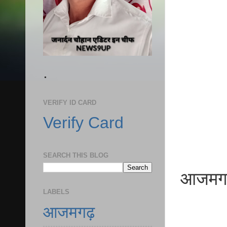
.
VERIFY ID CARD
Verify Card
SEARCH THIS BLOG
आजमगढ़ प
LABELS
आजमगढ़