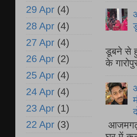
29 Apr
(4)
आ
28 Apr
(4)
ड
आ
27 Apr
(4)
डूबने से
26 Apr
(2)
के गारोपु
25 Apr
(4)
24 Apr
(4)
म
23 Apr
(1)
द
22 Apr
(3)
आजमगढ़ 
घर में क