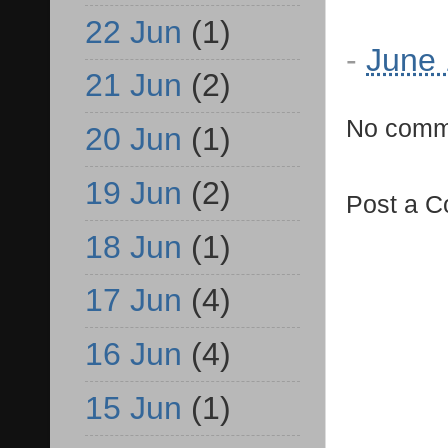
22 Jun
(1)
-
June 
21 Jun
(2)
No comm
20 Jun
(1)
19 Jun
(2)
Post a 
18 Jun
(1)
17 Jun
(4)
16 Jun
(4)
15 Jun
(1)