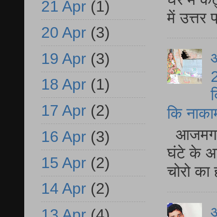
21 Apr
(1)
में उत्त
20 Apr
(3)
आ
19 Apr
(3)
2
18 Apr
(1)
द
17 Apr
(2)
कि नाकामी 
आजमगढ़ 
16 Apr
(3)
घंटे के 
15 Apr
(2)
चोरो का 
14 Apr
(2)
आ
13 Apr
(4)