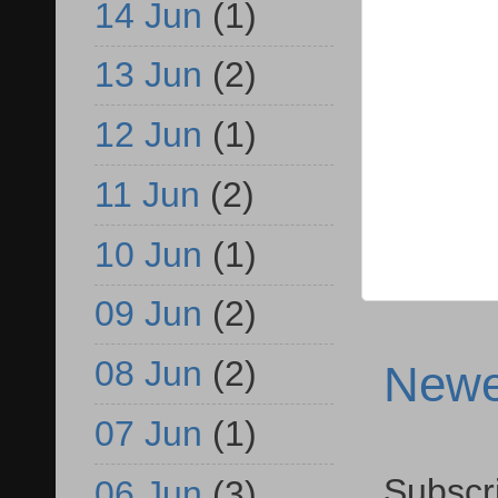
14 Jun
(1)
13 Jun
(2)
12 Jun
(1)
11 Jun
(2)
10 Jun
(1)
09 Jun
(2)
08 Jun
(2)
Newe
07 Jun
(1)
Subscr
06 Jun
(3)