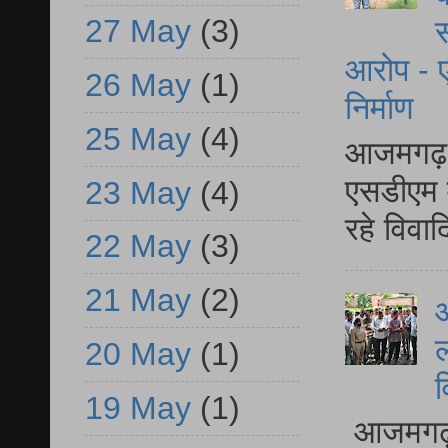
27 May
(3)
स
आरोप - ए
26 May
(1)
निर्माण
25 May
(4)
आजमगढ़ द
एसडीएम म
23 May
(4)
रहे विवा
22 May
(3)
21 May
(2)
आ
ल
20 May
(1)
व
19 May
(1)
आजमगढ़ द