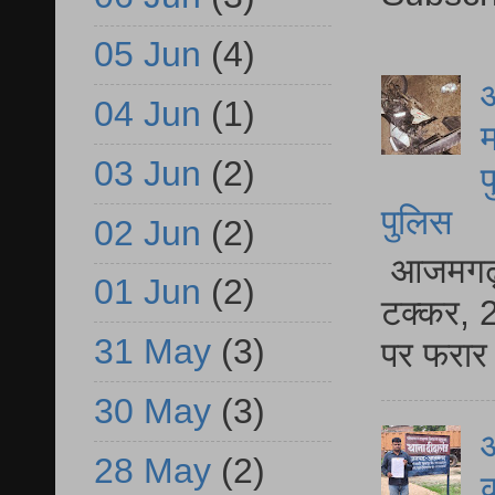
05 Jun
(4)
आ
04 Jun
(1)
म
03 Jun
(2)
फ
पुलिस
02 Jun
(2)
आजमगढ़ स
01 Jun
(2)
टक्कर, 2
31 May
(3)
पर फरार 
30 May
(3)
आ
28 May
(2)
क