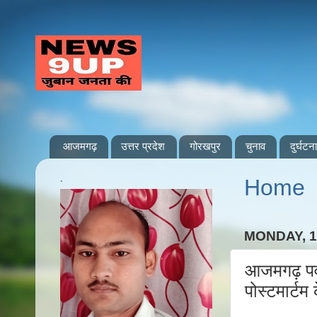
आजमगढ़
उत्तर प्रदेश
गोरखपुर
चुनाव
दुर्घटना
.
Home
MONDAY, 1
आजमगढ़ पवई 
पोस्टमार्टम