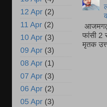
ल
12 Apr
(2)
11 Apr
(2)
आजमगढ़ द
फांसी 2 
10 Apr
(3)
मृतक उत
09 Apr
(3)
08 Apr
(1)
07 Apr
(3)
06 Apr
(2)
05 Apr
(3)