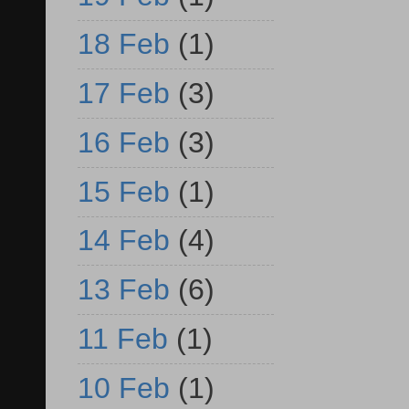
18 Feb
(1)
17 Feb
(3)
16 Feb
(3)
15 Feb
(1)
14 Feb
(4)
13 Feb
(6)
11 Feb
(1)
10 Feb
(1)