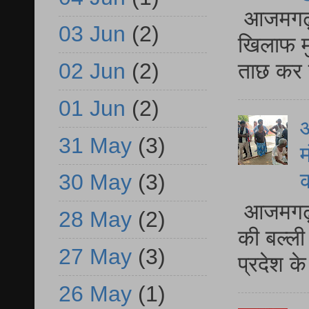
आजमगढ़ द
03 Jun
(2)
खिलाफ मु
ताछ कर र
02 Jun
(2)
01 Jun
(2)
आ
31 May
(3)
म
30 May
(3)
आजमगढ़ 
28 May
(2)
की बल्ली
27 May
(3)
प्रदेश 
26 May
(1)