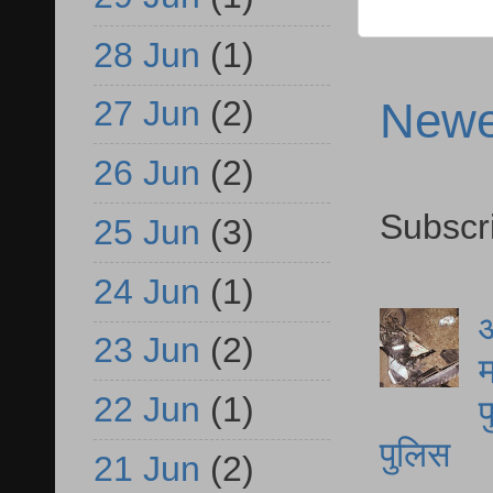
28 Jun
(1)
Newe
27 Jun
(2)
26 Jun
(2)
Subscr
25 Jun
(3)
24 Jun
(1)
आ
23 Jun
(2)
म
22 Jun
(1)
फ
पुलिस
21 Jun
(2)