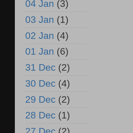
04 Jan
(3)
03 Jan
(1)
02 Jan
(4)
01 Jan
(6)
31 Dec
(2)
30 Dec
(4)
29 Dec
(2)
28 Dec
(1)
27 Dec
(2)