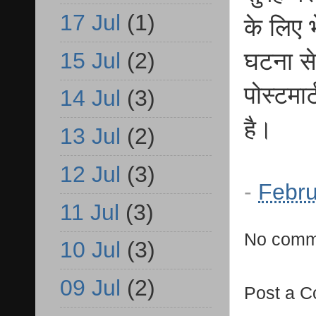
17 Jul
(1)
के लिए 
15 Jul
(2)
घटना से
पोस्टमा
14 Jul
(3)
है।
13 Jul
(2)
12 Jul
(3)
-
Febru
11 Jul
(3)
No comm
10 Jul
(3)
09 Jul
(2)
Post a 