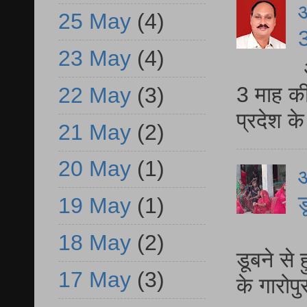
25 May
(4)
3
23 May
(4)
3 माह की
22 May
(3)
प्रदेश क
21 May
(2)
20 May
(1)
आ
ड
19 May
(1)
आ
18 May
(2)
डूबने से
17 May
(3)
के गारोपु