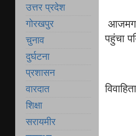
उत्तर प्रदेश
आजमगढ़ 
गोरखपुर
पहुंचा प
चुनाव
दुर्घटना
प्रशासन
विवाहित
वारदात
शिक्षा
सरायमीर