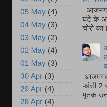
आजमगढ़ 
05 May
(4)
घंटे के 
04 May
(3)
चोरो का 
03 May
(2)
आ
02 May
(4)
ल
01 May
(3)
30 Apr
(3)
आजमगढ़ द
फांसी 2 
29 Apr
(4)
मृतक उत
28 Apr
(4)