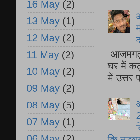
16 May
(2)
13 May
(1)
म
12 May
(2)
द
आजमगढ़ 
11 May
(2)
घर में क
10 May
(2)
में उत्त
09 May
(2)
आ
08 May
(5)
2
07 May
(1)
द
06 May
(2)
कि नाकामी 