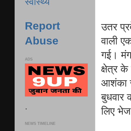
स्वास्थ्य
Report
उतर प्र
Abuse
वाली एक 
गई। मंग
ADS
क्षेत्र 
आशंका 
बुधवार क
.
लिए भेज
NEWS TIMELINE