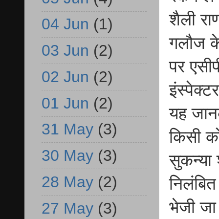
शैली रा
04 Jun
(1)
गलौज के
03 Jun
(2)
पर एसीपी
02 Jun
(2)
इंस्पेक्
01 Jun
(2)
यह जानक
31 May
(3)
किसी को
30 May
(3)
सुकन्या 
28 May
(2)
निलंबित 
भेजी जा 
27 May
(3)