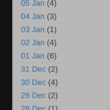
05 Jan
(4)
04 Jan
(3)
03 Jan
(1)
02 Jan
(4)
01 Jan
(6)
31 Dec
(2)
30 Dec
(4)
29 Dec
(2)
28 Dec
(1)