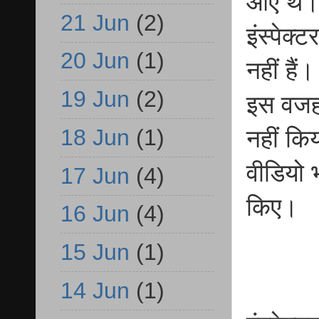
आए थे। व
21 Jun
(2)
इंस्पेक्
20 Jun
(1)
नहीं हैं
19 Jun
(2)
इस वजह 
18 Jun
(1)
नहीं कि
वीडियो 
17 Jun
(4)
किए।
16 Jun
(4)
15 Jun
(1)
14 Jun
(1)