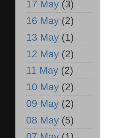
17 May
(3)
16 May
(2)
13 May
(1)
12 May
(2)
11 May
(2)
10 May
(2)
09 May
(2)
08 May
(5)
07 May
(1)