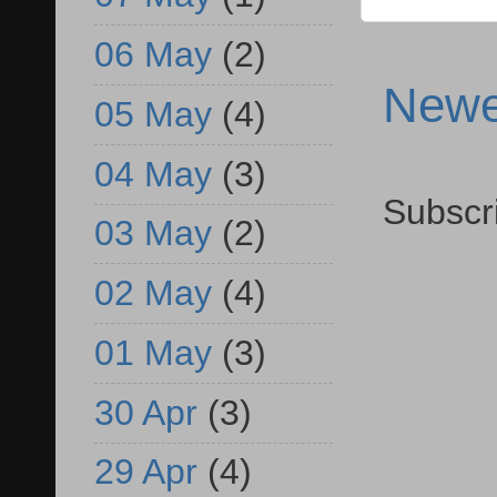
06 May
(2)
Newe
05 May
(4)
04 May
(3)
Subscr
03 May
(2)
02 May
(4)
01 May
(3)
30 Apr
(3)
29 Apr
(4)