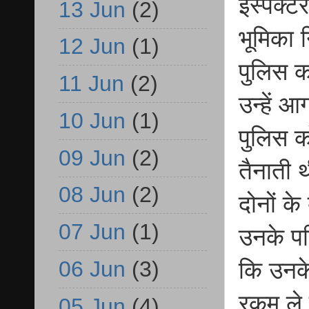
इंस्पेक्
13 Jun
(2)
भूमिका 
12 Jun
(1)
पुलिस कर
11 Jun
(2)
उन्हें आ
10 Jun
(1)
पुलिस को
09 Jun
(2)
तैनाती थ
08 Jun
(2)
दोनों के
07 Jun
(1)
उनके पत
06 Jun
(3)
कि उनके
रकम ले ल
05 Jun
(4)