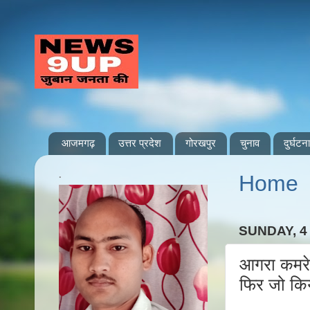
आजमगढ़
उत्तर प्रदेश
गोरखपुर
चुनाव
दुर्घटना
.
Home
SUNDAY, 4
आगरा कमरे म
फिर जो किय