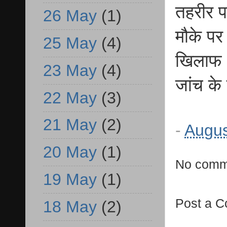
तहरीर प
26 May
(1)
मौके पर 
25 May
(4)
खिलाफ भ
23 May
(4)
जांच के
22 May
(3)
21 May
(2)
-
Augus
20 May
(1)
No comm
19 May
(1)
Post a 
18 May
(2)