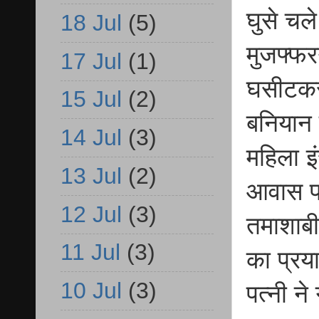
घुसे चल
18 Jul
(5)
मुजफ्फर
17 Jul
(1)
घसीटकर 
15 Jul
(2)
बनियान 
14 Jul
(3)
महिला इ
13 Jul
(2)
आवास पर
12 Jul
(3)
तमाशाबी
11 Jul
(3)
का प्रय
10 Jul
(3)
पत्नी न