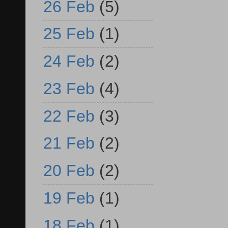
26 Feb
(5)
25 Feb
(1)
24 Feb
(2)
23 Feb
(4)
22 Feb
(3)
21 Feb
(2)
20 Feb
(2)
19 Feb
(1)
18 Feb
(1)