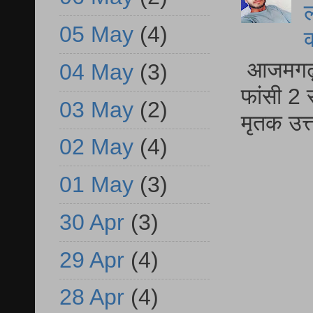
ल
05 May
(4)
आजमगढ़ द
04 May
(3)
फांसी 2 
03 May
(2)
मृतक उत
02 May
(4)
01 May
(3)
30 Apr
(3)
29 Apr
(4)
28 Apr
(4)