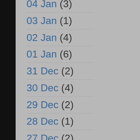
04 Jan
(3)
03 Jan
(1)
02 Jan
(4)
01 Jan
(6)
31 Dec
(2)
30 Dec
(4)
29 Dec
(2)
28 Dec
(1)
27 Dec
(2)