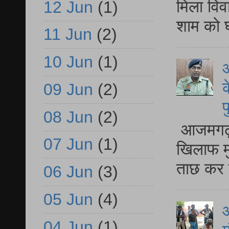
मिला विव
12 Jun
(1)
शाम को घ
11 Jun
(2)
10 Jun
(1)
आ
क
09 Jun
(2)
प
08 Jun
(2)
आजमगढ़ द
07 Jun
(1)
खिलाफ मु
ताछ कर र
06 Jun
(3)
05 Jun
(4)
आ
04 Jun
(1)