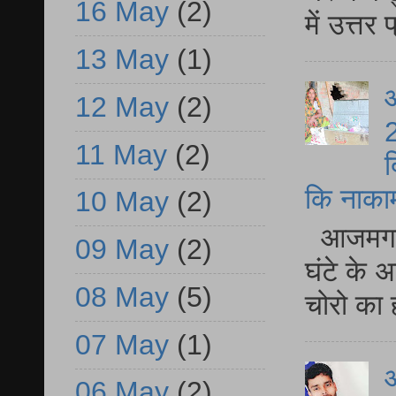
16 May
(2)
में उत्त
13 May
(1)
आ
12 May
(2)
2
11 May
(2)
द
कि नाकामी 
10 May
(2)
आजमगढ़ 
09 May
(2)
घंटे के 
08 May
(5)
चोरो का 
07 May
(1)
आ
06 May
(2)