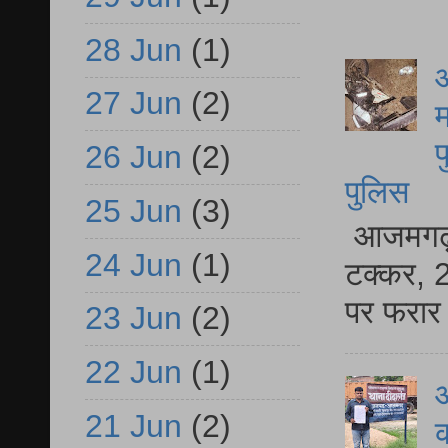
28 Jun
(1)
आ
27 Jun
(2)
म
फ
26 Jun
(2)
पुलिस
25 Jun
(3)
आजमगढ़ स
24 Jun
(1)
टक्कर, 2
पर फरार 
23 Jun
(2)
22 Jun
(1)
आ
21 Jun
(2)
क