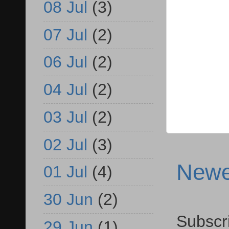
08 Jul
(3)
07 Jul
(2)
06 Jul
(2)
04 Jul
(2)
03 Jul
(2)
02 Jul
(3)
Newe
01 Jul
(4)
30 Jun
(2)
Subscr
29 Jun
(1)