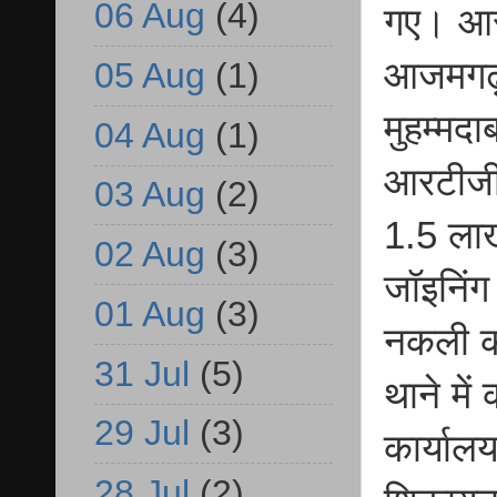
06 Aug
(4)
गए। आरो
आजमगढ़ 
05 Aug
(1)
मुहम्मदा
04 Aug
(1)
आरटीजी
03 Aug
(2)
1.5 लाख
02 Aug
(3)
जॉइनिंग
01 Aug
(3)
नकली क
31 Jul
(5)
थाने में
29 Jul
(3)
कार्याल
28 Jul
(2)