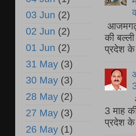
म
03 Jun
(2)
आजमगढ़ 
02 Jun
(2)
की बल्ली
01 Jun
(2)
प्रदेश 
31 May
(3)
30 May
(3)
3
28 May
(2)
3 माह की
27 May
(3)
प्रदेश क
26 May
(1)