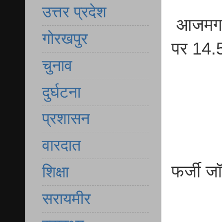
उत्तर प्रदेश
आजमगढ़ 
गोरखपुर
पर 14.
चुनाव
दुर्घटना
प्रशासन
वारदात
फर्जी ज
शिक्षा
सरायमीर