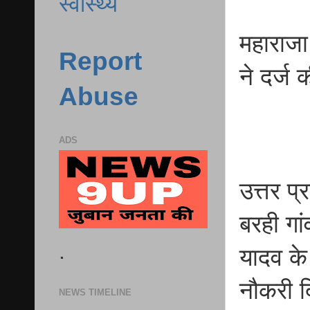
स्वास्थ्य
महाराजा 
Report
ने दर्
Abuse
ADS
उत्तर प्
बरही गा
.
यादव के 
नौकरी द
NEWS TIMELINE