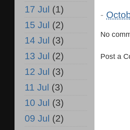
17 Jul
(1)
-
Octob
15 Jul
(2)
No comm
14 Jul
(3)
13 Jul
(2)
Post a 
12 Jul
(3)
11 Jul
(3)
10 Jul
(3)
09 Jul
(2)