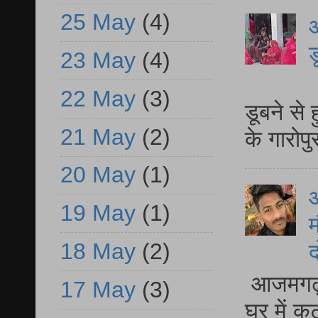
25 May
(4)
आ
ड
23 May
(4)
आ
22 May
(3)
डूबने से
21 May
(2)
के गारोपु
20 May
(1)
19 May
(1)
म
18 May
(2)
द
आजमगढ़ 
17 May
(3)
घर में क