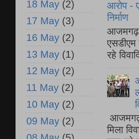
18 May
(2)
आरोप - ए
निर्माण
17 May
(3)
आजमगढ़ द
16 May
(2)
एसडीएम म
13 May
(1)
रहे विवा
12 May
(2)
आ
11 May
(2)
ल
व
10 May
(2)
आजमगढ़ द
09 May
(2)
मिला विव
08 May
(5)