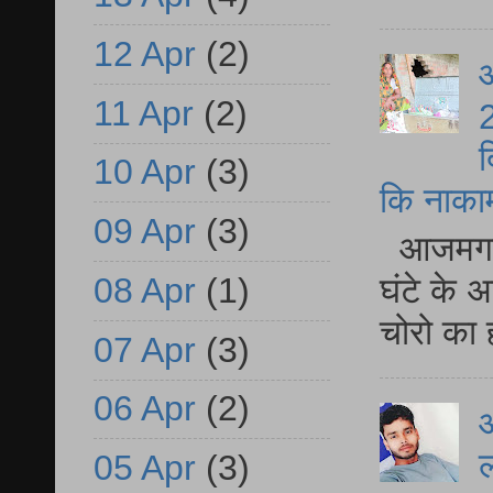
12 Apr
(2)
आ
11 Apr
(2)
2
द
10 Apr
(3)
कि नाकामी 
09 Apr
(3)
आजमगढ़ 
08 Apr
(1)
घंटे के 
चोरो का 
07 Apr
(3)
06 Apr
(2)
आ
ल
05 Apr
(3)