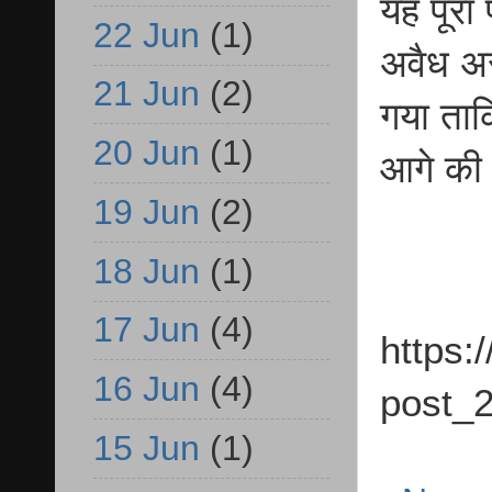
यह पूरा
22 Jun
(1)
अवैध अ
21 Jun
(2)
गया ताक
20 Jun
(1)
आगे की 
19 Jun
(2)
18 Jun
(1)
17 Jun
(4)
https:
16 Jun
(4)
post_2
15 Jun
(1)