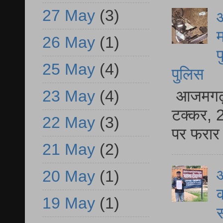
27 May
(3)
आ
म
26 May
(1)
फ
25 May
(4)
पुलिस
23 May
(4)
आजमगढ़ स
टक्कर, 2
22 May
(3)
पर फरार 
21 May
(2)
आ
20 May
(1)
क
19 May
(1)
स