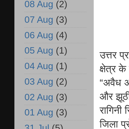
08 Aug
(2)
07 Aug
(3)
06 Aug
(4)
05 Aug
(1)
उत्तर प
04 Aug
(1)
क्षेत्र 
03 Aug
(2)
“अवैध अ
और झूठी
02 Aug
(3)
रागिनी स
01 Aug
(3)
जिला प्
31 Jul
(5)