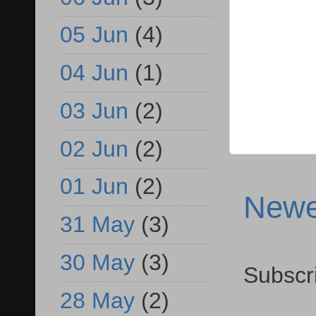
05 Jun
(4)
04 Jun
(1)
03 Jun
(2)
02 Jun
(2)
01 Jun
(2)
Newe
31 May
(3)
30 May
(3)
Subscr
28 May
(2)