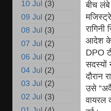
10 Jul
(3)
बीच लंब
मजिस्ट्
09 Jul
(2)
रागिनी 
08 Jul
(3)
आदेश के
07 Jul
(2)
DPO टीम 
06 Jul
(2)
सदस्यों
04 Jul
(2)
दौरान र
03 Jul
(2)
उसे “अव
02 Jul
(3)
वायरल क
01 Jul
(4)