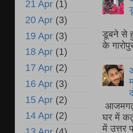
21 Apr
(1)
ड
20 Apr
(3)
आ
डूबने से
19 Apr
(3)
के गारोपु
18 Apr
(1)
17 Apr
(2)
म
16 Apr
(3)
द
15 Apr
(2)
आजमगढ़ 
14 Apr
(2)
घर में क
में उत्त
13 Apr
(4)