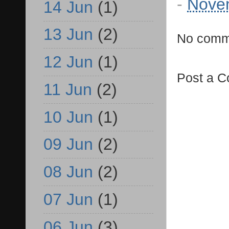
-
Nove
14 Jun
(1)
13 Jun
(2)
No comm
12 Jun
(1)
Post a 
11 Jun
(2)
10 Jun
(1)
09 Jun
(2)
08 Jun
(2)
07 Jun
(1)
06 Jun
(3)