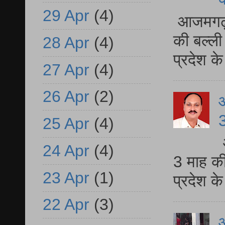
29 Apr
(4)
आजमगढ़ 
की बल्ली
28 Apr
(4)
प्रदेश 
27 Apr
(4)
26 Apr
(2)
3
25 Apr
(4)
24 Apr
(4)
3 माह की
23 Apr
(1)
प्रदेश क
22 Apr
(3)
आ