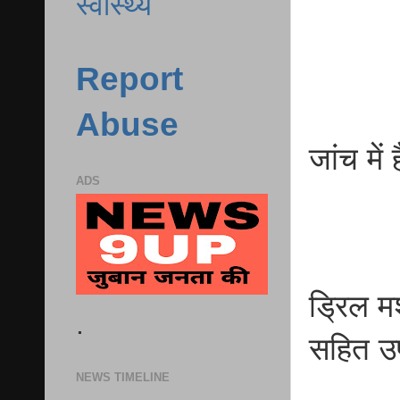
स्वास्थ्य
Report
Abuse
जांच मे
ADS
ड्रिल म
.
सहित उ
NEWS TIMELINE