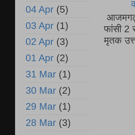
04 Apr
(5)
आजमगढ़ द
03 Apr
(1)
फांसी 2 
मृतक उत
02 Apr
(3)
01 Apr
(2)
31 Mar
(1)
30 Mar
(2)
29 Mar
(1)
28 Mar
(3)