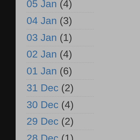
05 Jan
(4)
04 Jan
(3)
03 Jan
(1)
02 Jan
(4)
01 Jan
(6)
31 Dec
(2)
30 Dec
(4)
29 Dec
(2)
28 Dec
(1)