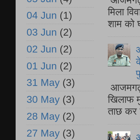
आजमगढ़ द
मिला विव
04 Jun
(1)
शाम को घ
03 Jun
(2)
02 Jun
(2)
आ
क
01 Jun
(2)
प
31 May
(3)
आजमगढ़ द
खिलाफ मु
30 May
(3)
ताछ कर र
28 May
(2)
27 May
(3)
आ