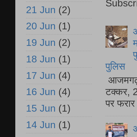
Subscr
21 Jun
(2)
20 Jun
(1)
आ
19 Jun
(2)
म
फ
18 Jun
(1)
पुलिस
17 Jun
(4)
आजमगढ़ स
टक्कर, 2
16 Jun
(4)
पर फरार 
15 Jun
(1)
14 Jun
(1)
आ