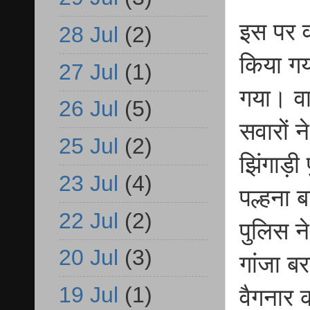
इस पर व
28 Jul
(2)
किया गया
27 Jul
(1)
गया। वा
26 Jul
(5)
सवारों न
25 Jul
(2)
झिंगाड़ी 
23 Jul
(4)
पल्हना 
22 Jul
(2)
पुलिस न
20 Jul
(3)
गांजा बर
19 Jul
(1)
वैगनार