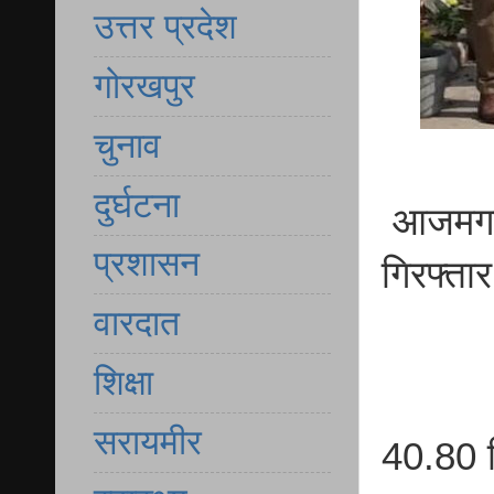
उत्तर प्रदेश
गोरखपुर
चुनाव
दुर्घटना
आजमगढ़ 
प्रशासन
गिरफ्तार
वारदात
शिक्षा
सरायमीर
40.80 क