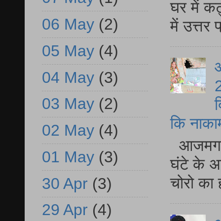
घर में क
06 May
(2)
में उत्त
05 May
(4)
आ
04 May
(3)
2
03 May
(2)
द
कि नाकामी 
02 May
(4)
आजमगढ़ 
01 May
(3)
घंटे के 
चोरो का 
30 Apr
(3)
29 Apr
(4)