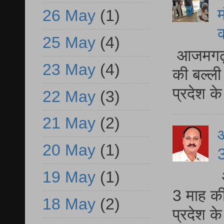
म
26 May
(1)
25 May
(4)
आजमगढ़ 
23 May
(4)
की बल्ली
प्रदेश 
22 May
(3)
21 May
(2)
20 May
(1)
3
19 May
(1)
3 माह की
18 May
(2)
प्रदेश क