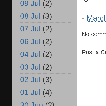
09 Jul
(2)
08 Jul
(3)
-
March
07 Jul
(2)
No comm
06 Jul
(2)
Post a 
04 Jul
(2)
03 Jul
(2)
02 Jul
(3)
01 Jul
(4)
30 Jun
(2)