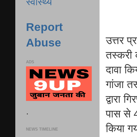
स्वास्थ्य
Report
उत्तर प
Abuse
तस्करी 
ADS
दावा किय
गांजा त
द्वारा ग
.
पास से 
किया गय
NEWS TIMELINE