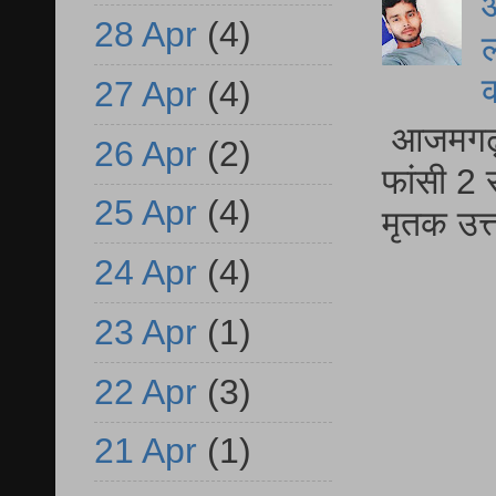
आ
28 Apr
(4)
ल
27 Apr
(4)
आजमगढ़ द
26 Apr
(2)
फांसी 2 
25 Apr
(4)
मृतक उत
24 Apr
(4)
23 Apr
(1)
22 Apr
(3)
21 Apr
(1)