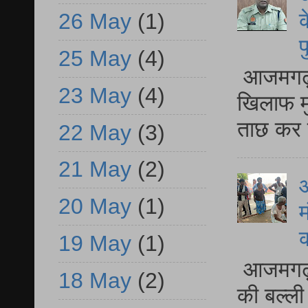
क
26 May
(1)
प
25 May
(4)
आजमगढ़ द
23 May
(4)
खिलाफ मु
ताछ कर र
22 May
(3)
21 May
(2)
आ
20 May
(1)
म
19 May
(1)
आजमगढ़ 
18 May
(2)
की बल्ली