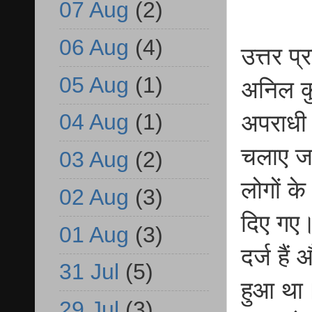
07 Aug
(2)
06 Aug
(4)
उत्तर प
05 Aug
(1)
अनिल कु
04 Aug
(1)
अपराधी प
चलाए जा
03 Aug
(2)
लोगों क
02 Aug
(3)
दिए गए
01 Aug
(3)
दर्ज हैं
31 Jul
(5)
हुआ था।
29 Jul
(3)