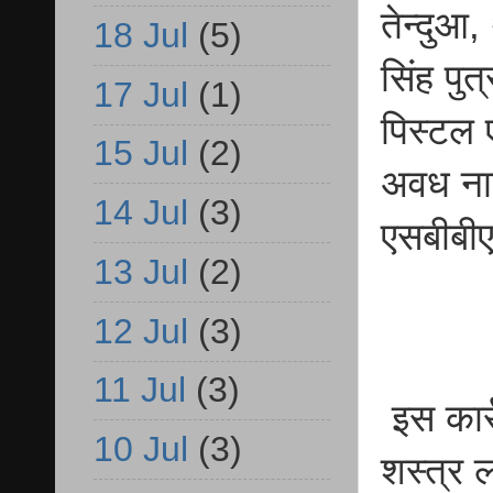
तेन्दुआ,
18 Jul
(5)
सिंह पुत
17 Jul
(1)
पिस्टल 
15 Jul
(2)
अवध नार
14 Jul
(3)
एसबीबी
13 Jul
(2)
12 Jul
(3)
11 Jul
(3)
इस कार्
10 Jul
(3)
शस्त्र ल