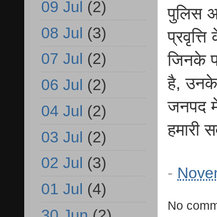
09 Jul
(2)
पुलिस अ
08 Jul
(3)
प्रवृत्
07 Jul
(2)
जिनके प
है, उनक
06 Jul
(2)
जनपद मे
04 Jul
(2)
हमारी सर
03 Jul
(2)
02 Jul
(3)
-
Nove
01 Jul
(4)
No comm
30 Jun
(2)