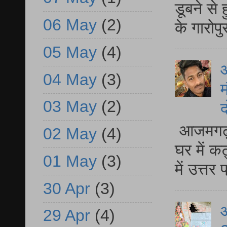
डूबने से
06 May
(2)
के गारोपु
05 May
(4)
04 May
(3)
म
03 May
(2)
द
आजमगढ़ 
02 May
(4)
घर में क
01 May
(3)
में उत्त
30 Apr
(3)
आ
29 Apr
(4)