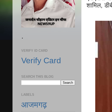
शामिल, डीब
.
VERIFY ID CARD
Verify Card
SEARCH THIS BLOG
LABELS
आजमगढ़