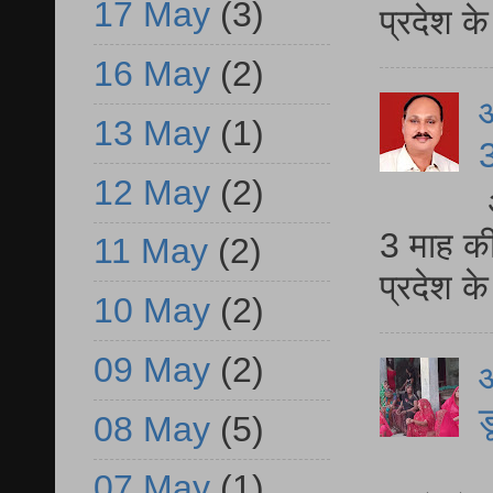
17 May
(3)
प्रदेश 
16 May
(2)
13 May
(1)
3
12 May
(2)
3 माह की
11 May
(2)
प्रदेश क
10 May
(2)
09 May
(2)
आ
ड
08 May
(5)
आ
07 May
(1)