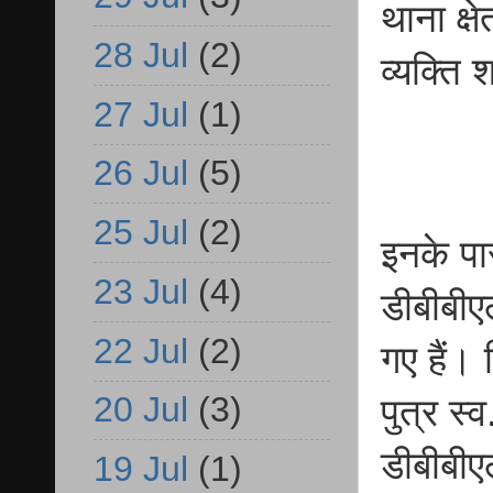
थाना क्ष
28 Jul
(2)
व्यक्ति 
27 Jul
(1)
26 Jul
(5)
25 Jul
(2)
इनके प
23 Jul
(4)
डीबीबीए
22 Jul
(2)
गए हैं।
20 Jul
(3)
पुत्र स्
डीबीबीए
19 Jul
(1)