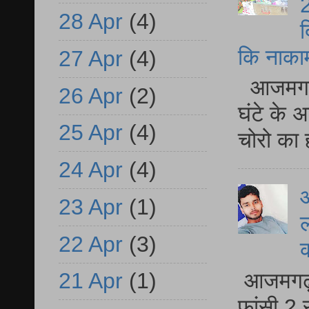
2
28 Apr
(4)
द
कि नाकामी 
27 Apr
(4)
आजमगढ़ 
26 Apr
(2)
घंटे के 
25 Apr
(4)
चोरो का 
24 Apr
(4)
आ
23 Apr
(1)
ल
22 Apr
(3)
आजमगढ़ द
21 Apr
(1)
फांसी 2 