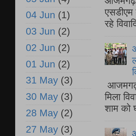
आजमगढ़ द
एसडीएम म
04 Jun
(1)
रहे विवा
03 Jun
(2)
02 Jun
(2)
आ
ल
01 Jun
(2)
व
31 May
(3)
आजमगढ़ द
30 May
(3)
मिला विव
शाम को घ
28 May
(2)
27 May
(3)
आ