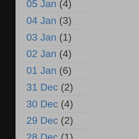
05 Jan
(4)
04 Jan
(3)
03 Jan
(1)
02 Jan
(4)
01 Jan
(6)
31 Dec
(2)
30 Dec
(4)
29 Dec
(2)
28 Dec
(1)