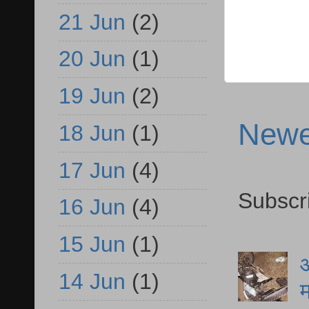
21 Jun
(2)
20 Jun
(1)
19 Jun
(2)
Newe
18 Jun
(1)
17 Jun
(4)
Subscr
16 Jun
(4)
15 Jun
(1)
आ
14 Jun
(1)
म