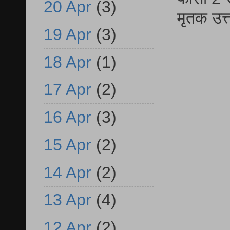
20 Apr
(3)
मृतक उत
19 Apr
(3)
18 Apr
(1)
17 Apr
(2)
16 Apr
(3)
15 Apr
(2)
14 Apr
(2)
13 Apr
(4)
12 Apr
(2)