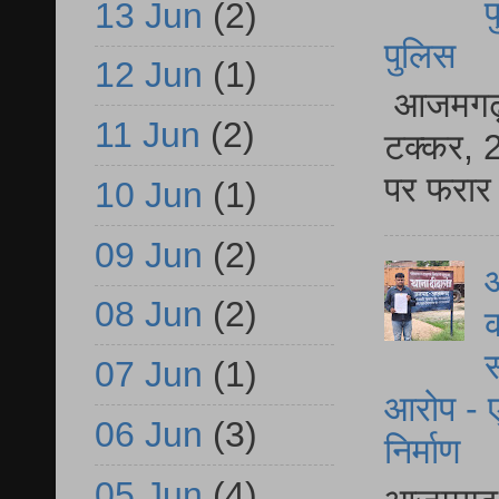
फ
13 Jun
(2)
पुलिस
12 Jun
(1)
आजमगढ़ स
11 Jun
(2)
टक्कर, 2
पर फरार 
10 Jun
(1)
09 Jun
(2)
आ
08 Jun
(2)
क
स
07 Jun
(1)
आरोप - ए
06 Jun
(3)
निर्माण
05 Jun
(4)