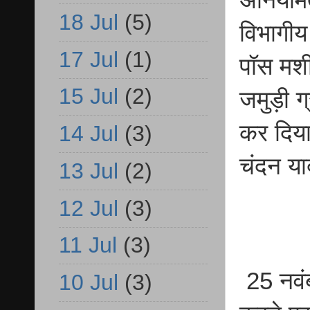
अनियमित
18 Jul
(5)
विभागीय
17 Jul
(1)
पॉस मश
15 Jul
(2)
जमुड़ी ग
कर दिया
14 Jul
(3)
चंदन या
13 Jul
(2)
12 Jul
(3)
11 Jul
(3)
25 नवंब
10 Jul
(3)