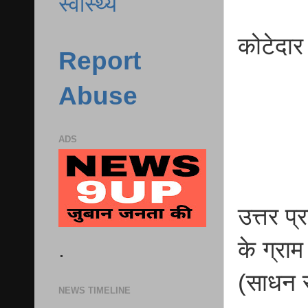
स्वास्थ्य
कोटेदार
Report
Abuse
ADS
उत्तर प
के ग्रा
.
(साधन स
NEWS TIMELINE