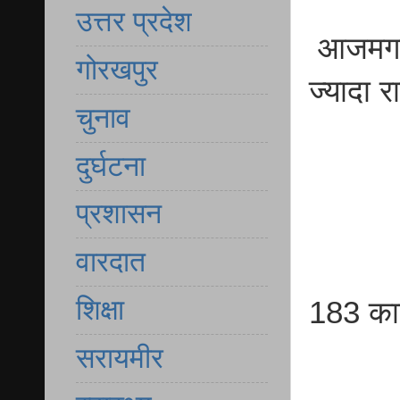
उत्तर प्रदेश
आजमगढ़ 
गोरखपुर
ज्यादा 
चुनाव
दुर्घटना
प्रशासन
वारदात
शिक्षा
183 कार
सरायमीर