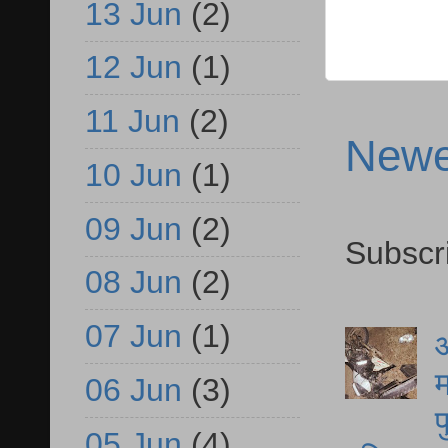
13 Jun
(2)
12 Jun
(1)
11 Jun
(2)
Newe
10 Jun
(1)
09 Jun
(2)
Subscr
08 Jun
(2)
07 Jun
(1)
आ
म
06 Jun
(3)
फ
05 Jun
(4)