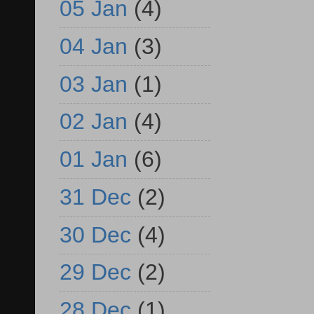
05 Jan
(4)
04 Jan
(3)
03 Jan
(1)
02 Jan
(4)
01 Jan
(6)
31 Dec
(2)
30 Dec
(4)
29 Dec
(2)
28 Dec
(1)