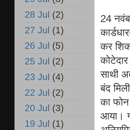
28 Jul
(2)
24 नवंब
27 Jul
(1)
कार्डधार
26 Jul
(5)
कर शिका
कोटेदार 
25 Jul
(2)
साथी अत
23 Jul
(4)
बंद मिल
22 Jul
(2)
का फोन 
20 Jul
(3)
आया। गो
19 Jul
(1)