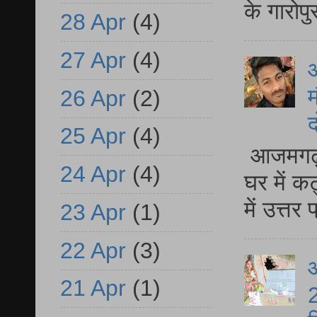
के गारोपु
28 Apr
(4)
27 Apr
(4)
म
26 Apr
(2)
द
25 Apr
(4)
आजमगढ़ 
24 Apr
(4)
घर में क
में उत्त
23 Apr
(1)
22 Apr
(3)
आ
21 Apr
(1)
2