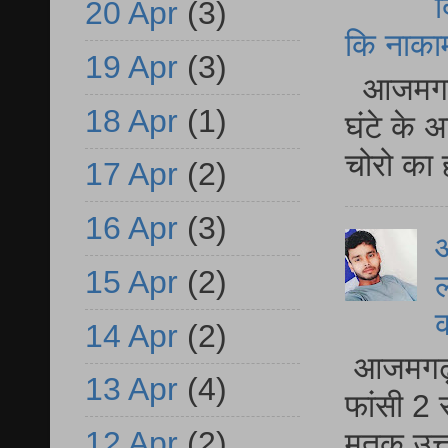
द
20 Apr
(3)
कि नाकामी 
19 Apr
(3)
आजमगढ़ 
18 Apr
(1)
घंटे के 
चोरो का 
17 Apr
(2)
16 Apr
(3)
आ
15 Apr
(2)
ल
14 Apr
(2)
आजमगढ़ द
13 Apr
(4)
फांसी 2 
12 Apr
(2)
मृतक उत