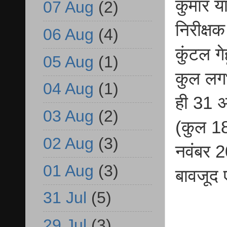
कुमार या
07 Aug
(2)
निरीक्षक
06 Aug
(4)
कुंटल ग
05 Aug
(1)
कुल लगभ
04 Aug
(1)
ही 31 अ
03 Aug
(2)
(कुल 18
02 Aug
(3)
नवंबर 2
01 Aug
(3)
बावजूद 
31 Jul
(5)
29 Jul
(3)