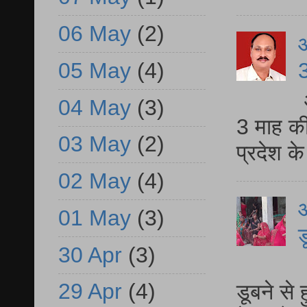
06 May
(2)
3
05 May
(4)
04 May
(3)
3 माह की
03 May
(2)
प्रदेश क
02 May
(4)
आ
01 May
(3)
ड
30 Apr
(3)
आ
29 Apr
(4)
डूबने से