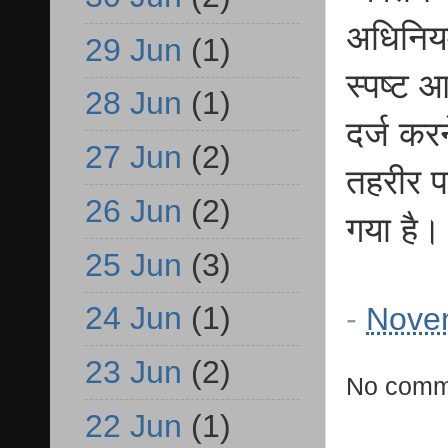
अधिनिय
29 Jun
(1)
स्पष्ट 
28 Jun
(1)
दर्ज कर
27 Jun
(2)
तहरीर प
26 Jun
(2)
गया है।
25 Jun
(3)
24 Jun
(1)
-
Nove
23 Jun
(2)
No comm
22 Jun
(1)