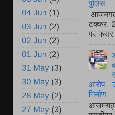
पुलिस
04 Jun
(1)
आजमगढ़ स
टक्कर, 2
03 Jun
(2)
पर फरार 
02 Jun
(2)
01 Jun
(2)
आ
क
31 May
(3)
स
30 May
(3)
आरोप - ए
निर्माण
28 May
(2)
आजमगढ़ द
27 May
(3)