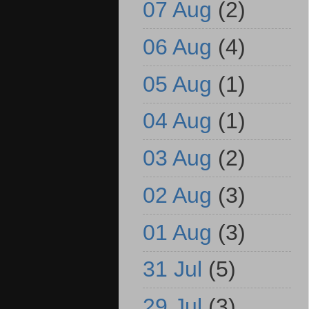
07 Aug
(2)
06 Aug
(4)
05 Aug
(1)
04 Aug
(1)
03 Aug
(2)
02 Aug
(3)
01 Aug
(3)
31 Jul
(5)
29 Jul
(3)