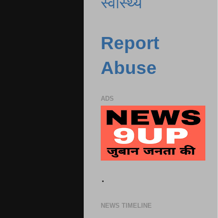
स्वास्थ्य
Report
Abuse
ADS
.
NEWS TIMELINE