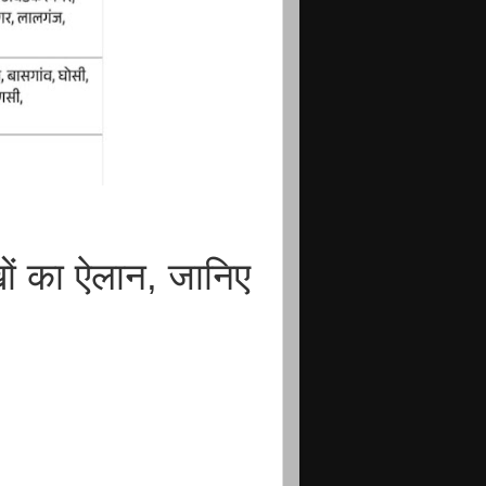
ं का ऐलान, जानिए