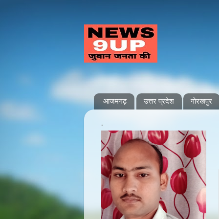
आजमगढ़
उत्तर प्रदेश
गोरखपुर
.