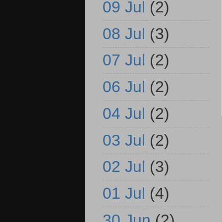
09 Jul
(2)
08 Jul
(3)
07 Jul
(2)
06 Jul
(2)
04 Jul
(2)
03 Jul
(2)
02 Jul
(3)
01 Jul
(4)
30 Jun
(2)