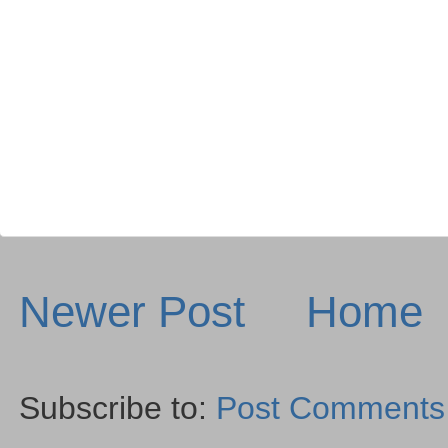
Newer Post
Home
Subscribe to:
Post Comments