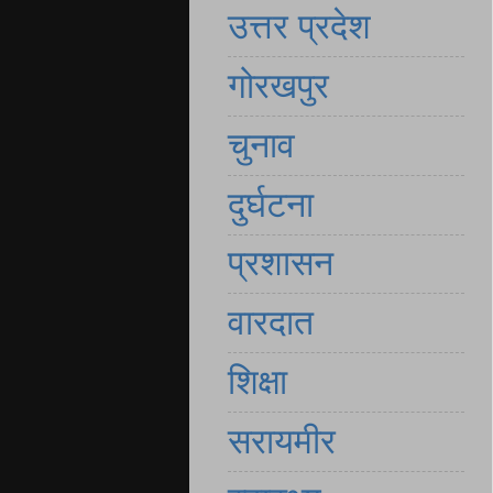
उत्तर प्रदेश
गोरखपुर
चुनाव
दुर्घटना
प्रशासन
वारदात
शिक्षा
सरायमीर