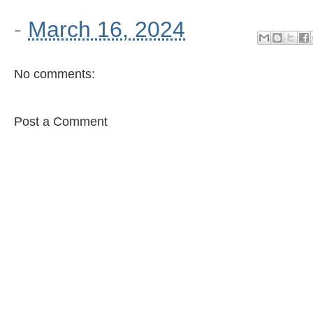
-
March 16, 2024
No comments:
Post a Comment